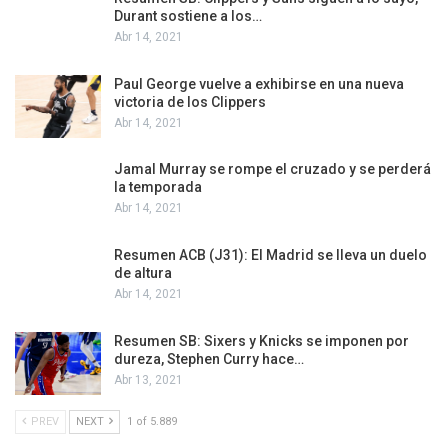
Durant sostiene a los…
Abr 14, 2021
Paul George vuelve a exhibirse en una nueva
victoria de los Clippers
Abr 14, 2021
Jamal Murray se rompe el cruzado y se perderá
la temporada
Abr 14, 2021
Resumen ACB (J31): El Madrid se lleva un duelo
de altura
Abr 14, 2021
Resumen SB: Sixers y Knicks se imponen por
dureza, Stephen Curry hace…
Abr 13, 2021
PREV
NEXT
1 of 5.889