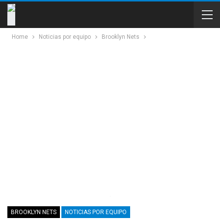
Home
Noticias por equipo
Brooklyn Nets
BROOKLYN NETS
NOTICIAS POR EQUIPO