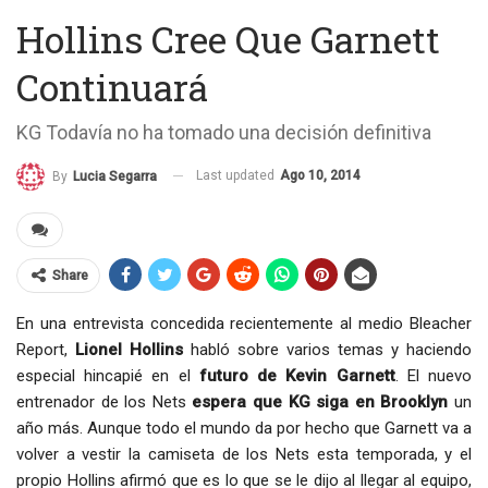
Hollins Cree Que Garnett
Continuará
KG Todavía no ha tomado una decisión definitiva
Last updated
Ago 10, 2014
By
Lucia Segarra
Share
En una entrevista concedida recientemente al medio Bleacher
Report,
Lionel Hollins
habló sobre varios temas y haciendo
especial hincapié en el
futuro de Kevin Garnett
. El nuevo
entrenador de los Nets
espera que KG siga en Brooklyn
un
año más. Aunque todo el mundo da por hecho que Garnett va a
volver a vestir la camiseta de los Nets esta temporada, y el
propio Hollins afirmó que es lo que se le dijo al llegar al equipo,