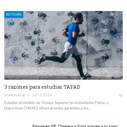
NOTICIAS
3 razones para estudiar TAFAD
SOMOS ACB
Jul 10, 2024
Estudiar el módulo de Técnico Superior en Actividades Físicas y
Deportivas (TAFAD) ofrece grandes garantías a los…
Resumen SB: Clippers y Suns siguen a lo suyo,