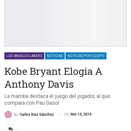
LOS ANGELES LAKERS
NOTICIAS
NOTICIAS POR EQUIPO
Kobe Bryant Elogia A
Anthony Davis
La mamba destaca el juego del jugador, al que
compara con Pau Gasol
On
Nov 13, 2014
By
Carlos Ruiz Sánchez