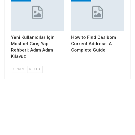
Yeni Kullanıcılar İçin
How to Find Casibom
Mostbet Giriş Yap
Current Address: A
Rehberi: Adım Adım
Complete Guide
Kılavuz
PREV
NEXT