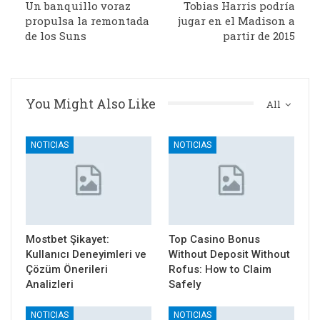
Un banquillo voraz
Tobias Harris podría
propulsa la remontada
jugar en el Madison a
de los Suns
partir de 2015
You Might Also Like
All
NOTICIAS
NOTICIAS
Mostbet Şikayet:
Top Casino Bonus
Kullanıcı Deneyimleri ve
Without Deposit Without
Çözüm Önerileri
Rofus: How to Claim
Analizleri
Safely
NOTICIAS
NOTICIAS