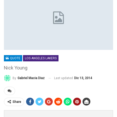
QUOTE
LOS ANGELES LAKERS
Nick Young
Last updated
Dic 13, 2014
By
Gabriel Macia Diaz
Share