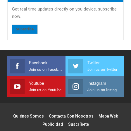
Get real time updates directly on you device, subscribe
now.
Subscribe
Facebook
Twitter
Join us on Facebook
Join us on Twitter
Youtube
Instagram
Join us on Youtube
Join us on Instagram
Quiénes Somos
Contacta Con Nosotros
Mapa Web
Publicidad
Suscríbete