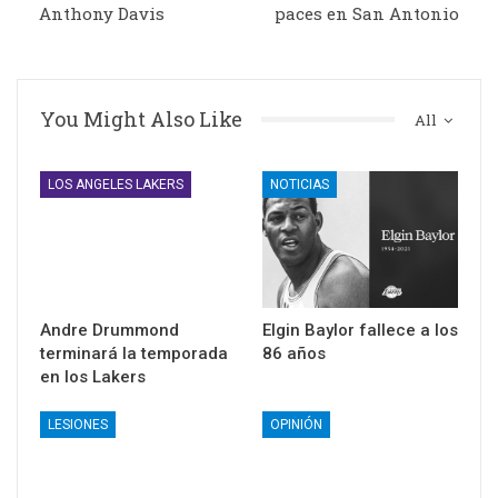
Anthony Davis
paces en San Antonio
You Might Also Like
All
LOS ANGELES LAKERS
NOTICIAS
Andre Drummond
Elgin Baylor fallece a los
terminará la temporada
86 años
en los Lakers
LESIONES
OPINIÓN