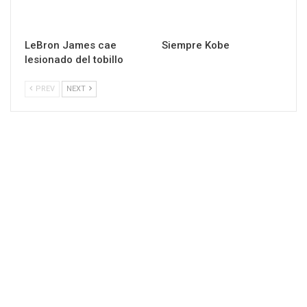
LeBron James cae
Siempre Kobe
lesionado del tobillo
PREV
NEXT