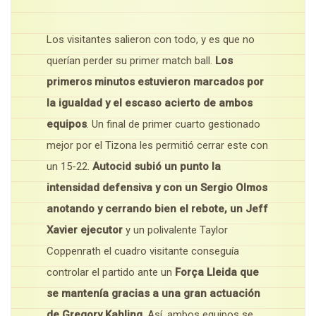
Los visitantes salieron con todo, y es que no
querían perder su primer match ball.
Los
primeros minutos estuvieron marcados por
la igualdad y el escaso acierto de ambos
equipos
. Un final de primer cuarto gestionado
mejor por el Tizona les permitió cerrar este con
un 15-22.
Autocid subió un punto la
intensidad defensiva y con un Sergio Olmos
anotando y cerrando bien el rebote, un Jeff
Xavier ejecutor
y un polivalente Taylor
Coppenrath el cuadro visitante conseguía
controlar el partido ante un
Força Lleida que
se mantenía gracias a una gran actuación
de Gregory Kahling
. Así, ambos equipos se