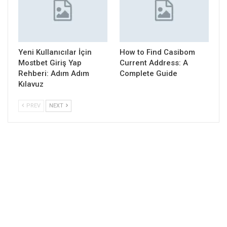
Yeni Kullanıcılar İçin
How to Find Casibom
Mostbet Giriş Yap
Current Address: A
Rehberi: Adım Adım
Complete Guide
Kılavuz
PREV
NEXT