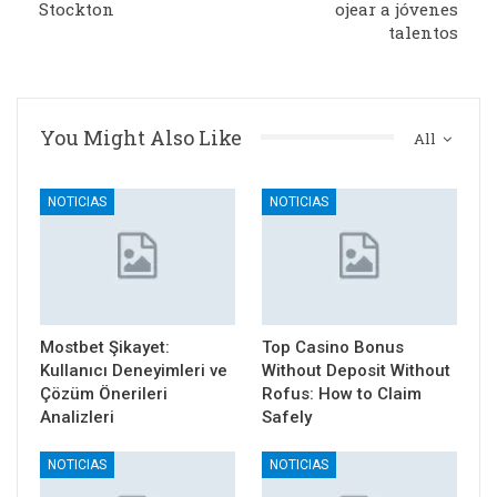
Stockton
ojear a jóvenes
talentos
You Might Also Like
All
NOTICIAS
NOTICIAS
Mostbet Şikayet:
Top Casino Bonus
Kullanıcı Deneyimleri ve
Without Deposit Without
Çözüm Önerileri
Rofus: How to Claim
Analizleri
Safely
NOTICIAS
NOTICIAS