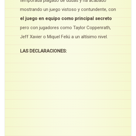
temporada plagado de dudas y ha acabado
mostrando un juego vistoso y contundente, con
el juego en equipo como principal secreto
pero con jugadores como Taylor Coppenrath,
Jeff Xavier o Miquel Feliú a un altísimo nivel.
LAS DECLARACIONES: