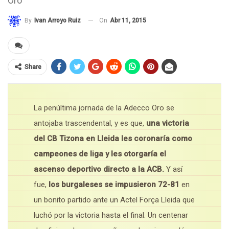
Oro
On
Abr 11, 2015
By
Ivan Arroyo Ruiz
Share
La penúltima jornada de la Adecco Oro se
antojaba trascendental, y es que,
una victoria
del CB Tizona en Lleida les coronaría como
campeones de liga y les otorgaría el
ascenso deportivo directo a la ACB.
Y así
fue,
los burgaleses se impusieron 72-81
en
un bonito partido ante un Actel Força Lleida que
luchó por la victoria hasta el final. Un centenar