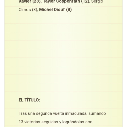
Xavier (23), Taylor Coppenrath (12)
, Sergio
Olmos (8),
Michel Diouf (8)
.
EL TÍTULO:
Tras una segunda vuelta inmaculada, sumando
13 victorias seguidas y lográndolas con