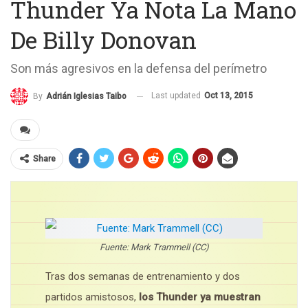
Thunder Ya Nota La Mano
De Billy Donovan
Son más agresivos en la defensa del perímetro
Last updated
Oct 13, 2015
By
Adrián Iglesias Taibo
Share
Fuente: Mark Trammell (CC)
Tras dos semanas de entrenamiento y dos
partidos amistosos,
los Thunder ya muestran