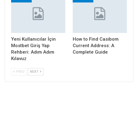
Yeni Kullanıcılar İçin
How to Find Casibom
Mostbet Giriş Yap
Current Address: A
Rehberi: Adım Adım
Complete Guide
Kılavuz
PREV
NEXT