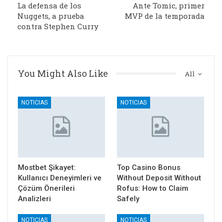
La defensa de los
Ante Tomic, primer
Nuggets, a prueba
MVP de la temporada
contra Stephen Curry
You Might Also Like
All
NOTICIAS
NOTICIAS
Mostbet Şikayet:
Top Casino Bonus
Kullanıcı Deneyimleri ve
Without Deposit Without
Çözüm Önerileri
Rofus: How to Claim
Analizleri
Safely
NOTICIAS
NOTICIAS