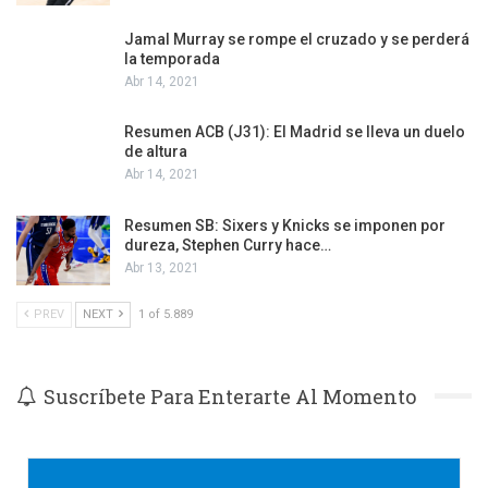
Jamal Murray se rompe el cruzado y se perderá
la temporada
Abr 14, 2021
Resumen ACB (J31): El Madrid se lleva un duelo
de altura
Abr 14, 2021
Resumen SB: Sixers y Knicks se imponen por
dureza, Stephen Curry hace…
Abr 13, 2021
PREV
NEXT
1 of 5.889
Suscríbete Para Enterarte Al Momento