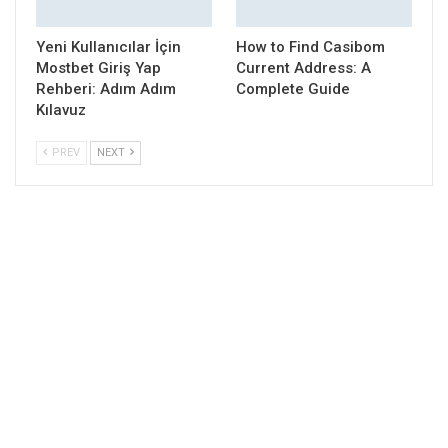
Yeni Kullanıcılar İçin
How to Find Casibom
Mostbet Giriş Yap
Current Address: A
Rehberi: Adım Adım
Complete Guide
Kılavuz
PREV
NEXT