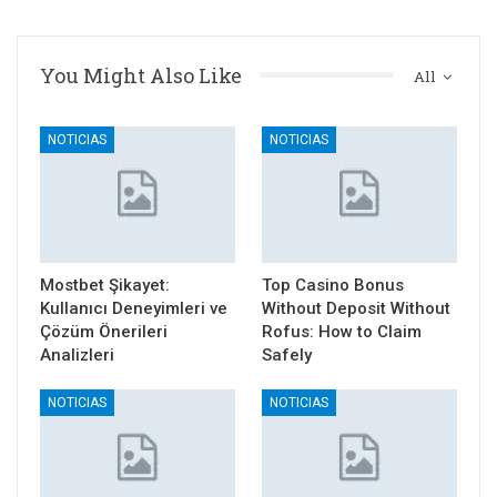
You Might Also Like
All
NOTICIAS
NOTICIAS
Mostbet Şikayet:
Top Casino Bonus
Kullanıcı Deneyimleri ve
Without Deposit Without
Çözüm Önerileri
Rofus: How to Claim
Analizleri
Safely
NOTICIAS
NOTICIAS