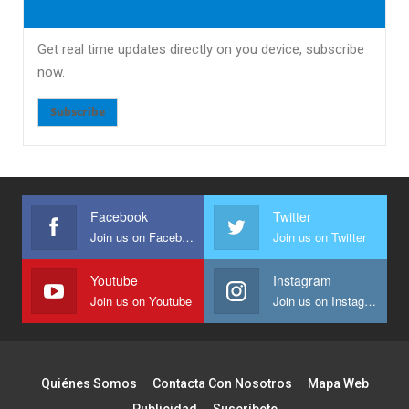
Get real time updates directly on you device, subscribe
now.
Subscribe
Facebook
Twitter
Join us on Facebook
Join us on Twitter
Youtube
Instagram
Join us on Youtube
Join us on Instagram
Quiénes Somos
Contacta Con Nosotros
Mapa Web