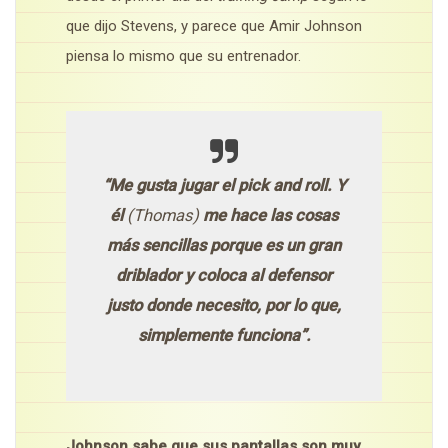
que dijo Stevens, y parece que Amir Johnson
piensa lo mismo que su entrenador.
“Me gusta jugar el pick and roll. Y
él
(Thomas)
me hace las cosas
más sencillas porque es un gran
driblador y coloca al defensor
justo donde necesito, por lo que,
simplemente funciona”.
Johnson sabe que sus pantallas son muy