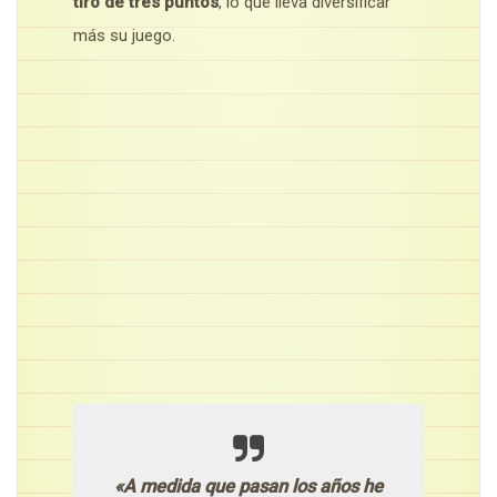
tiro de tres puntos
, lo que lleva diversificar
más su juego.
«A medida que pasan los años he