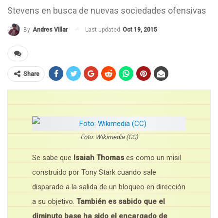
Stevens en busca de nuevas sociedades ofensivas
Last updated
Oct 19, 2015
By
Andres Villar
Share
Foto: Wikimedia (CC)
Se sabe que
Isaiah Thomas
es como un misil
construido por Tony Stark cuando sale
disparado a la salida de un bloqueo en dirección
a su objetivo.
También es sabido que el
diminuto base ha sido el encargado de