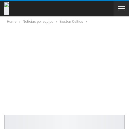
Home
Noticias por equipo
Boston Celtics