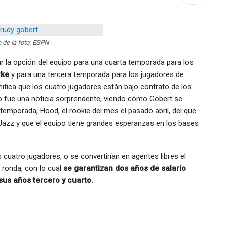
 de la foto: ESPN
r la opción del equipo para una cuarta temporada para los
rke
y para una tercera temporada para los jugadores de
gnifica que los cuatro jugadores están bajo contrato de los
no fue una noticia sorprendente, viendo cómo Gobert se
emporada, Hood, el rookie del mes el pasado abril, del que
 Jazz y que el equipo tiene grandes esperanzas en los bases
cuatro jugadores, o se convertirían en agentes libres el
 ronda, con lo cual
se garantizan dos años de salario
sus años tercero y cuarto.