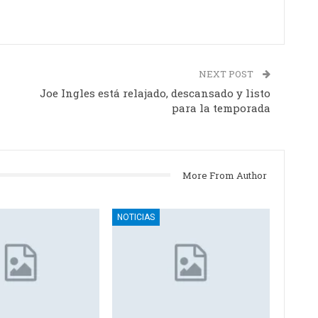
NEXT POST
Joe Ingles está relajado, descansado y listo
para la temporada
More From Author
NOTICIAS