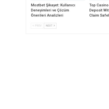
Mostbet Şikayet: Kullanıcı
Top Casino
Deneyimleri ve Çözüm
Deposit Wi
Önerileri Analizleri
Claim Safe
PREV
NEXT