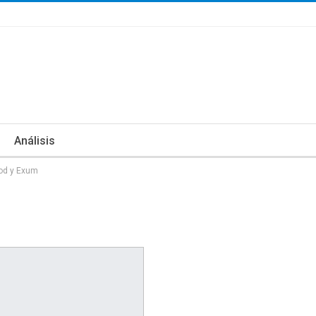
Análisis
ood y Exum