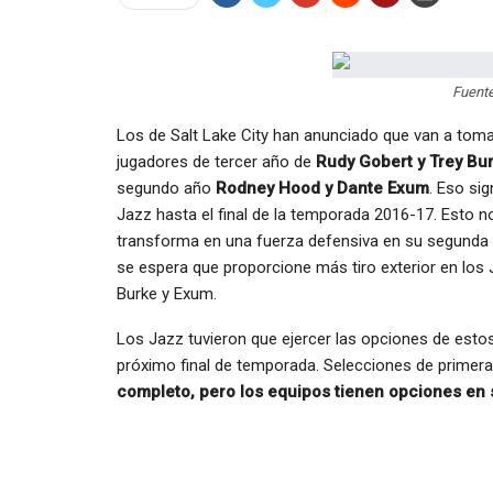
Fuente
Los de Salt Lake City han anunciado que van a toma
jugadores de tercer año de
Rudy Gobert y Trey Bu
segundo año
Rodney Hood y Dante Exum
. Eso si
Jazz hasta el final de la temporada 2016-17. Esto 
transforma en una fuerza defensiva en su segunda t
se espera que proporcione más tiro exterior en los
Burke y Exum.
Los Jazz tuvieron que ejercer las opciones de estos 
próximo final de temporada. Selecciones de primera
completo, pero los equipos tienen opciones en 