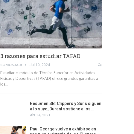
3 razones para estudiar TAFAD
SOMOS ACB
Jul 10, 2024
Estudiar el módulo de Técnico Superior en Actividades
Físicas y Deportivas (TAFAD) ofrece grandes garantías a
los…
Resumen SB: Clippers y Suns siguen
a lo suyo, Durant sostiene a los…
Abr 14, 2021
Paul George vuelve a exhibirse en