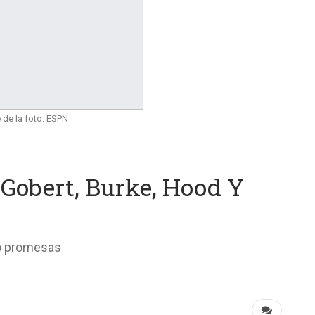
 de la foto: ESPN
 Gobert, Burke, Hood Y
ro promesas