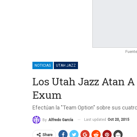
Fuente
NOTICIAS
UTAH JAZZ
Los Utah Jazz Atan A
Exum
Efectúan la "Team Option" sobre sus cuat
Last updated
Oct 20, 2015
By
Alfredo García
Share