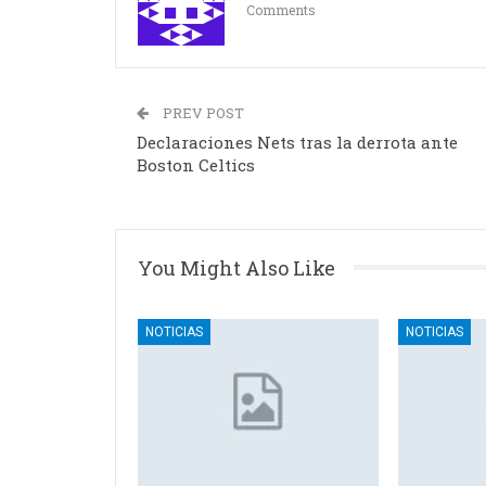
Comments
PREV POST
Declaraciones Nets tras la derrota ante
Boston Celtics
You Might Also Like
NOTICIAS
NOTICIAS