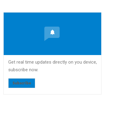
Get real time updates directly on you device,
subscribe now.
Subscribe