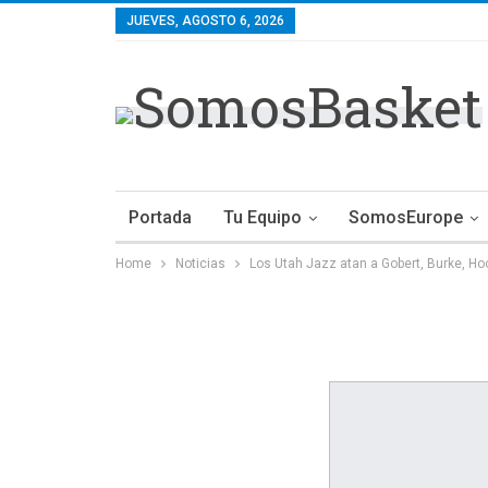
JUEVES, AGOSTO 6, 2026
Portada
Tu Equipo
SomosEurope
Home
Noticias
Los Utah Jazz atan a Gobert, Burke, H