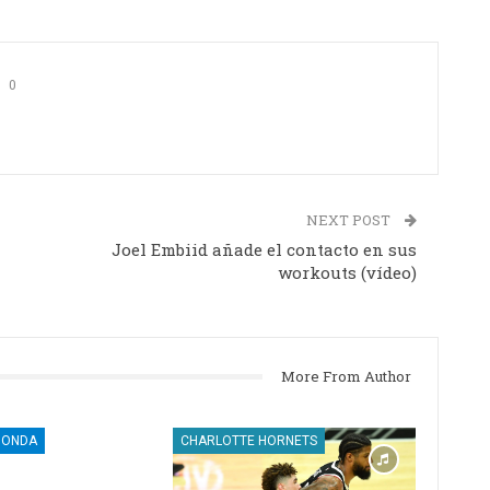
0
NEXT POST
Joel Embiid añade el contacto en sus
workouts (vídeo)
More From Author
DONDA
CHARLOTTE HORNETS