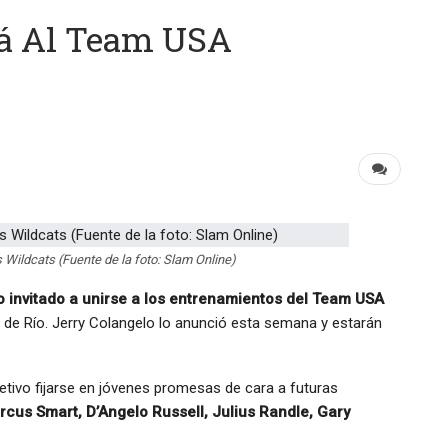
rá Al Team USA
 Wildcats (Fuente de la foto: Slam Online)
 invitado a unirse a los entrenamientos del Team USA
 de Río. Jerry Colangelo lo anunció esta semana y estarán
etivo fijarse en jóvenes promesas de cara a futuras
cus Smart, D’Angelo Russell, Julius Randle, Gary