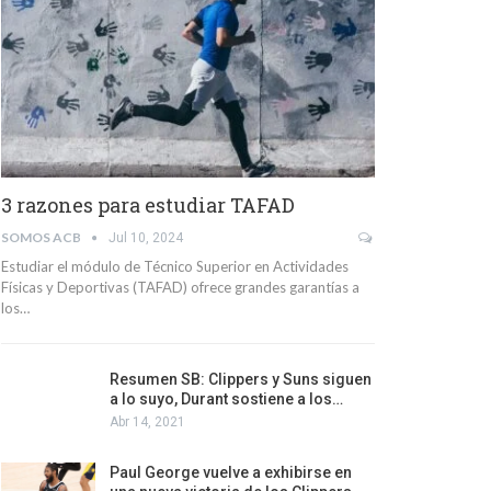
3 razones para estudiar TAFAD
SOMOS ACB
Jul 10, 2024
Estudiar el módulo de Técnico Superior en Actividades
Físicas y Deportivas (TAFAD) ofrece grandes garantías a
los…
Resumen SB: Clippers y Suns siguen
a lo suyo, Durant sostiene a los…
Abr 14, 2021
Paul George vuelve a exhibirse en