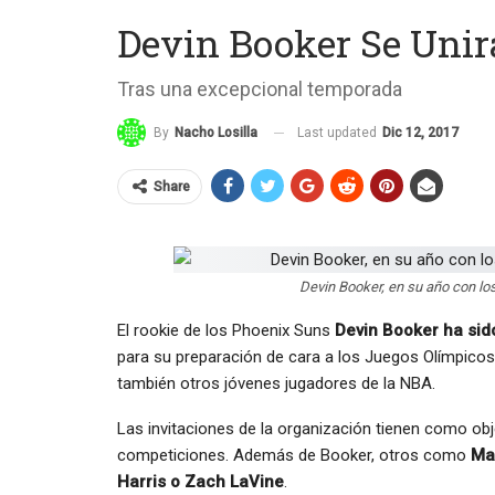
Devin Booker Se Uni
Tras una excepcional temporada
Last updated
Dic 12, 2017
By
Nacho Losilla
Share
Devin Booker, en su año con los
El rookie de los Phoenix Suns
Devin Booker ha sido
para su preparación de cara a los Juegos Olímpicos
también otros jóvenes jugadores de la NBA.
Las invitaciones de la organización tienen como obj
competiciones. Además de Booker, otros como
Mar
Harris o Zach LaVine
.