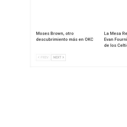
Moses Brown, otro
La Mesa Re
descubrimiento más en OKC
Evan Fourn
de los Celt
PREV
NEXT