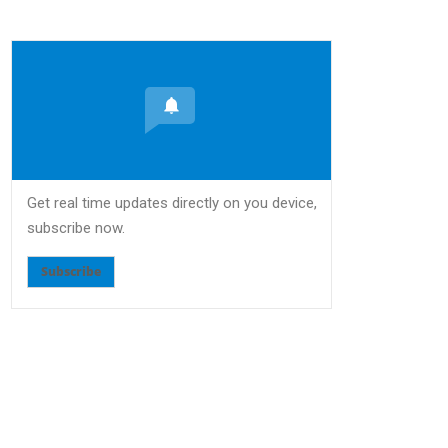
Get real time updates directly on you device,
subscribe now.
Subscribe