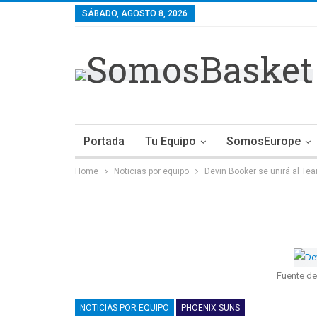
SÁBADO, AGOSTO 8, 2026
Portada
Tu Equipo
SomosEurope
Home
Noticias por equipo
Devin Booker se unirá al Te
Fuente de
NOTICIAS POR EQUIPO
PHOENIX SUNS