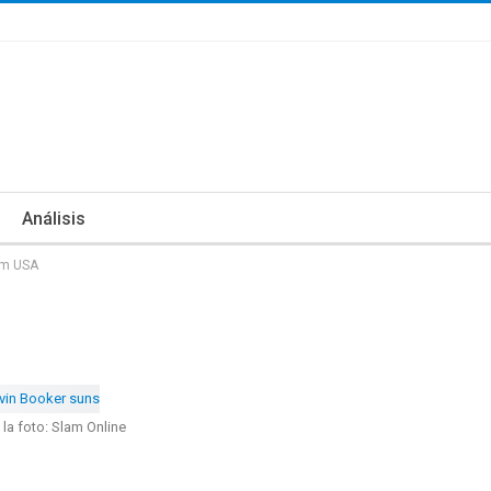
Análisis
am USA
 la foto: Slam Online