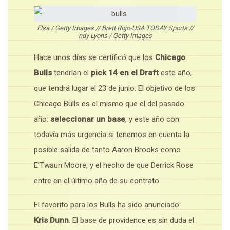
Elsa / Getty Images // Brett Rojo-USA TODAY Sports //
ndy Lyons / Getty Images
Hace unos días se certificó que los
Chicago
Bulls
tendrían el
pick 14 en el Draft
este año,
que tendrá lugar el 23 de junio. El objetivo de los
Chicago Bulls es el mismo que el del pasado
año:
seleccionar un base
, y este año con
todavía más urgencia si tenemos en cuenta la
posible salida de tanto Aaron Brooks como
E’Twaun Moore, y el hecho de que Derrick Rose
entre en el último año de su contrato.
El favorito para los Bulls ha sido anunciado:
Kris Dunn
. El base de providence es sin duda el