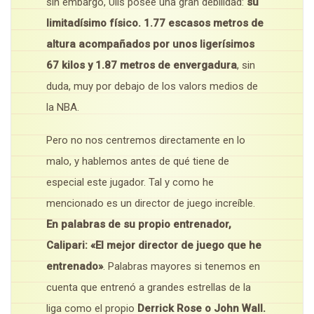
sin embargo, Ulis posee una gran debilidad:
su
limitadísimo físico. 1.77 escasos metros de
altura acompañados por unos ligerísimos
67 kilos y 1.87 metros de envergadura
, sin
duda, muy por debajo de los valors medios de
la NBA.
Pero no nos centremos directamente en lo
malo, y hablemos antes de qué tiene de
especial este jugador. Tal y como he
mencionado es un director de juego increíble.
En palabras de su propio entrenador,
Calipari: «El mejor director de juego que he
entrenado»
. Palabras mayores si tenemos en
cuenta que entrenó a grandes estrellas de la
liga como el propio
Derrick Rose o John Wall.