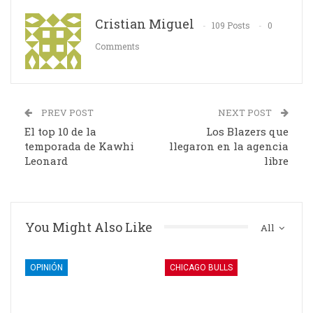
Cristian Miguel
109 Posts
0
Comments
PREV POST
NEXT POST
El top 10 de la
Los Blazers que
temporada de Kawhi
llegaron en la agencia
Leonard
libre
You Might Also Like
All
OPINIÓN
CHICAGO BULLS