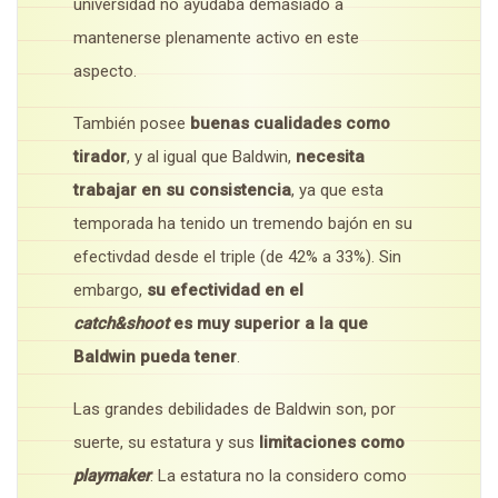
universidad no ayudaba demasiado a
mantenerse plenamente activo en este
aspecto.
También posee
buenas cualidades como
tirador
, y al igual que Baldwin,
necesita
trabajar en su consistencia
, ya que esta
temporada ha tenido un tremendo bajón en su
efectivdad desde el triple (de 42% a 33%). Sin
embargo,
su efectividad en el
catch&shoot
es muy superior a la que
Baldwin pueda tener
.
Las grandes debilidades de Baldwin son, por
suerte, su estatura y sus
limitaciones como
playmaker
. La estatura no la considero como