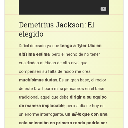
Demetrius Jackson: El
elegido
Difícil decisión ya que
tengo a Tyler Ulis en
altísima estima
, pero el hecho de no tener
cualdiades atléticas de alto nivel que
compensen su falta de físico me crea
muchísimas dudas
. Es un gran base, el mejor
de este Draft para mí si pensamos en el base
tradicional, aquel que debe
dirigir a su equipo
de manera implacable
, pero a día de hoy es
un enorme interrogante,
un
all-in
que con una
sola selección en primera ronda podría ser