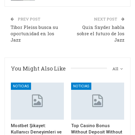
PREV POST
NEXT POST
Tibor Pleiss busca su
Quin Snyder habla
oportunidad en los
sobre el futuro de los
Jazz
Jazz
You Might Also Like
All
NOTICIAS
NOTICIAS
Mostbet Şikayet:
Top Casino Bonus
Kullanıcı Deneyimleri ve
Without Deposit Without