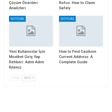
Çözüm Önerileri
Rofus: How to Claim
Analizleri
Safely
NOTICIAS
NOTICIAS
Yeni Kullanıcılar İçin
How to Find Casibom
Mostbet Giriş Yap
Current Address: A
Rehberi: Adım Adım
Complete Guide
Kılavuz
PREV
NEXT