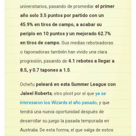
universitarios, pasando de promediar
el primer
año solo 3.5 puntos por partido con un
45.9% en tiros de campo, a acabar su
periplo en 10 puntos y un mejorado 62.7%
en tiros de campo.
Sus medias reboteadoras
o taponadoras también han vivido una clara
progresión, pasando de
4.1 rebotes a llegar a
8.5, y 0.7 tapones a 1.5
.
Ochefu
peleará en esta Summer League con
Jaleel Roberts
, otro pívot por el que
ya se
interesaron los Wizards el año pasado,
y que
tendrá una nueva oportunidad después de
desarrollar su juego la pasada temporada en
Australia. De esta forma, el que salga de estos