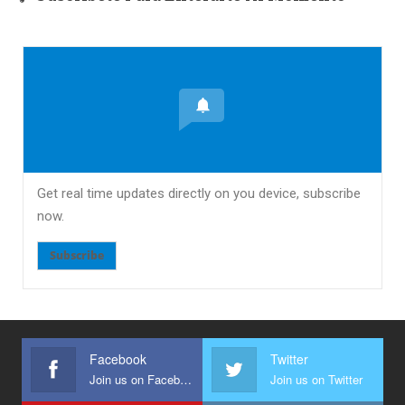
Get real time updates directly on you device, subscribe
now.
Subscribe
Facebook
Twitter
Join us on Facebook
Join us on Twitter