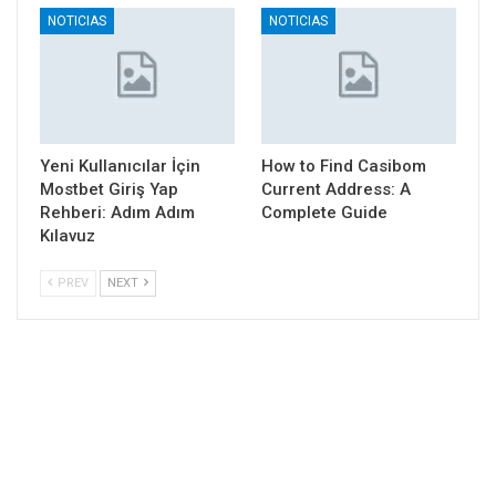
NOTICIAS
NOTICIAS
Yeni Kullanıcılar İçin
How to Find Casibom
Mostbet Giriş Yap
Current Address: A
Rehberi: Adım Adım
Complete Guide
Kılavuz
PREV
NEXT