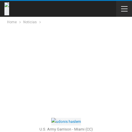
Home
Noticias
U.S. Army Garrison - Miami (CC)