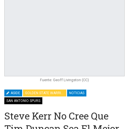
Fuente: Geoff Livingston (CC)
ASIDE
GOLDEN STATE WARRIORS
NOTICIAS
SAN ANTONIO SPURS
Steve Kerr No Cree Que
Tim Duncan Sea El Mejor