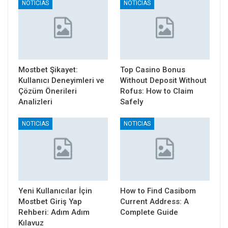
NOTICIAS
NOTICIAS
Mostbet Şikayet:
Top Casino Bonus
Kullanıcı Deneyimleri ve
Without Deposit Without
Çözüm Önerileri
Rofus: How to Claim
Analizleri
Safely
NOTICIAS
NOTICIAS
Yeni Kullanıcılar İçin
How to Find Casibom
Mostbet Giriş Yap
Current Address: A
Rehberi: Adım Adım
Complete Guide
Kılavuz