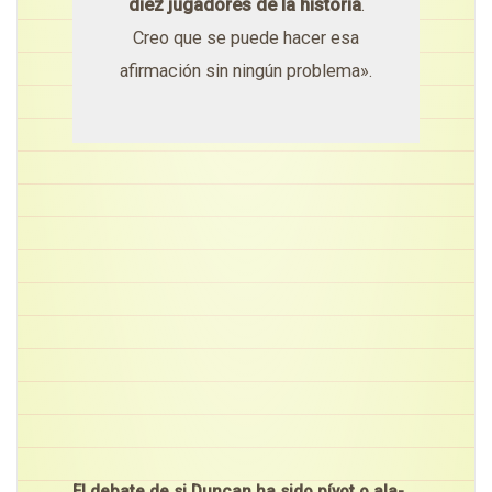
diez jugadores de la historia
.
Creo que se puede hacer esa
afirmación sin ningún problema».
El debate de si Duncan ha sido pívot o ala-