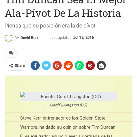
Ala-Pívot De La Historia
Piensa que su posición era la de pívot
Last updated
Jul 12, 2016
By
David Ruiz
Share
Geoff Livingston (CC)
Steve Kerr, entrenador de los Golden State
Warriors, ha dado su opinión sobre Tim Duncan.
El ya exjugador anunció ayer su retirada de las