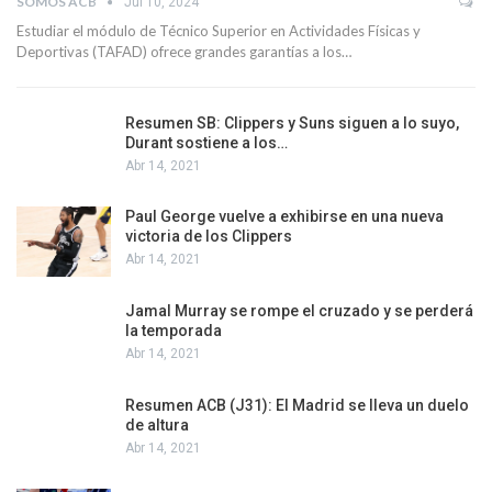
SOMOS ACB
Jul 10, 2024
Estudiar el módulo de Técnico Superior en Actividades Físicas y
Deportivas (TAFAD) ofrece grandes garantías a los…
Resumen SB: Clippers y Suns siguen a lo suyo,
Durant sostiene a los…
Abr 14, 2021
Paul George vuelve a exhibirse en una nueva
victoria de los Clippers
Abr 14, 2021
Jamal Murray se rompe el cruzado y se perderá
la temporada
Abr 14, 2021
Resumen ACB (J31): El Madrid se lleva un duelo
de altura
Abr 14, 2021