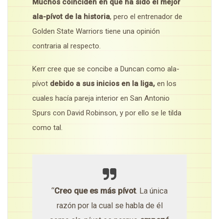
Muchos coinciden en que ha sido el mejor
ala-pívot de la historia
, pero el entrenador de
Golden State Warriors tiene una opinión
contraria al respecto.
Kerr cree que se concibe a Duncan como ala-
pívot
debido a sus inicios en la liga,
en los
cuales hacía pareja interior en San Antonio
Spurs con David Robinson, y por ello se le tilda
como tal.
“
Creo que es más pívot
. La única
razón por la cual se habla de él