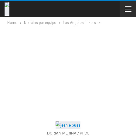
Home
Noticias por equipo
Los Angeles Lakers
DORIAN MERINA / KPCC