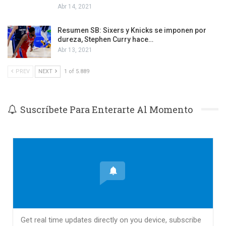
Abr 14, 2021
Resumen SB: Sixers y Knicks se imponen por
dureza, Stephen Curry hace…
Abr 13, 2021
PREV
NEXT
1 of 5.889
Suscríbete Para Enterarte Al Momento
Get real time updates directly on you device, subscribe