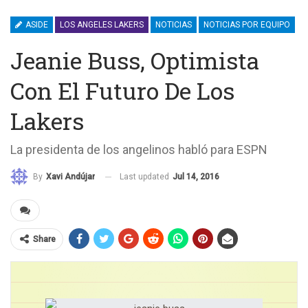
ASIDE
LOS ANGELES LAKERS
NOTICIAS
NOTICIAS POR EQUIPO
Jeanie Buss, Optimista
Con El Futuro De Los
Lakers
La presidenta de los angelinos habló para ESPN
Last updated
Jul 14, 2016
By
Xavi Andújar
Share