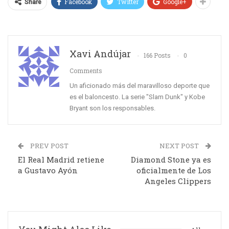
Facebook
Twitter
Google+
Share
Xavi Andújar
166 Posts
0
Comments
Un aficionado más del maravilloso deporte que
es el baloncesto. La serie "Slam Dunk" y Kobe
Bryant son los responsables.
PREV POST
NEXT POST
El Real Madrid retiene
Diamond Stone ya es
a Gustavo Ayón
oficialmente de Los
Angeles Clippers