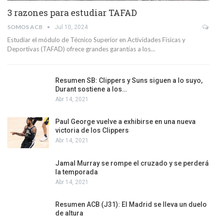
3 razones para estudiar TAFAD
SOMOS ACB
Jul 10, 2024
Estudiar el módulo de Técnico Superior en Actividades Físicas y
Deportivas (TAFAD) ofrece grandes garantías a los…
Resumen SB: Clippers y Suns siguen a lo suyo,
Durant sostiene a los…
Abr 14, 2021
Paul George vuelve a exhibirse en una nueva
victoria de los Clippers
Abr 14, 2021
Jamal Murray se rompe el cruzado y se perderá
la temporada
Abr 14, 2021
Resumen ACB (J31): El Madrid se lleva un duelo
de altura