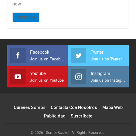
now.
Subscribe
Facebook
Twitter
Join us on Facebook
Join us on Twitter
Youtube
Instagram
Join us on Youtube
Join us on Instagram
Quiénes Somos
Contacta Con Nosotros
Mapa Web
Publicidad
Suscríbete
© 2026 - SomosBasket. All Rights Reserved.