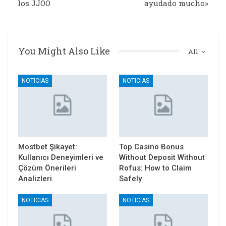
los JJOO
ayudado mucho»
You Might Also Like
All
NOTICIAS
NOTICIAS
Mostbet Şikayet:
Top Casino Bonus
Kullanıcı Deneyimleri ve
Without Deposit Without
Çözüm Önerileri
Rofus: How to Claim
Analizleri
Safely
NOTICIAS
NOTICIAS