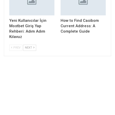
Yeni Kullanıcılar İçin
How to Find Casibom
Mostbet Giriş Yap
Current Address: A
Rehberi: Adım Adım
Complete Guide
Kılavuz
PREV
NEXT