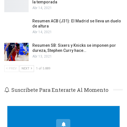
la temporada
Abr 14, 2021
Resumen ACB (J31): El Madrid se lleva un duelo
de altura
Abr 14, 2021
Resumen SB: Sixers y Knicks se imponen por
dureza, Stephen Curry hace…
Abr 13, 2021
PREV
NEXT
1 of 5.889
Suscríbete Para Enterarte Al Momento