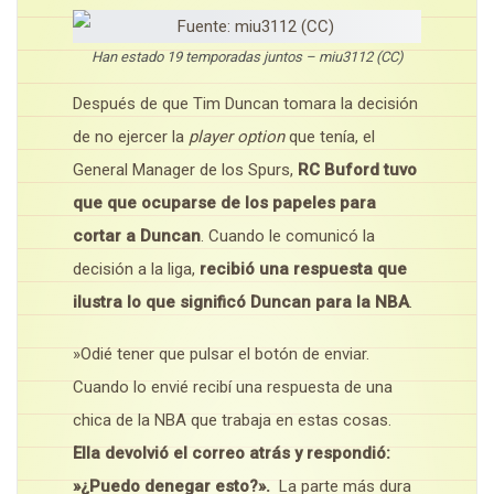
Han estado 19 temporadas juntos – miu3112 (CC)
Después de que Tim Duncan tomara la decisión
de no ejercer la
player option
que tenía, el
General Manager de los Spurs,
RC Buford tuvo
que que ocuparse de los papeles para
cortar a Duncan
. Cuando le comunicó la
decisión a la liga,
recibió una respuesta que
ilustra lo que significó Duncan para la NBA
.
»Odié tener que pulsar el botón de enviar.
Cuando lo envié recibí una respuesta de una
chica de la NBA que trabaja en estas cosas.
Ella devolvió el correo atrás y respondió:
»¿Puedo denegar esto?».
La parte más dura