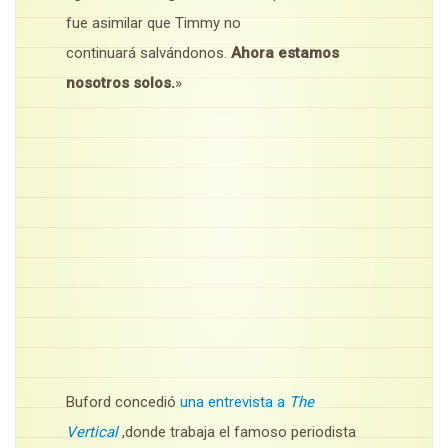
fue asimilar que Timmy no
continuará salvándonos.
Ahora estamos
nosotros solos.
»
Buford concedió
una entrevista a
The
Vertical
,donde trabaja el famoso periodista