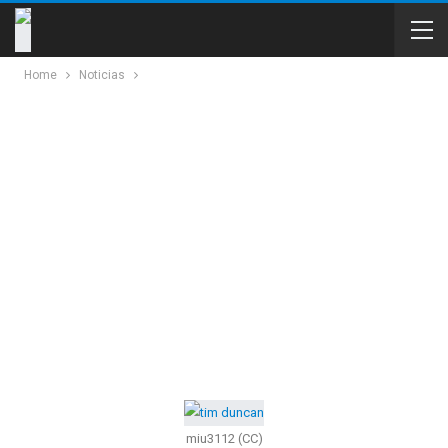
Home
Noticias
miu3112 (CC)