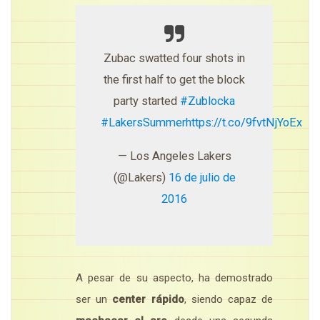
Zubac swatted four shots in
the first half to get the block
party started
#Zublocka
#LakersSummer
https://t.co/9fvtNjYoEx
— Los Angeles Lakers
(@Lakers)
16 de julio de
2016
A pesar de su aspecto, ha demostrado
ser un
center rápido
, siendo capaz de