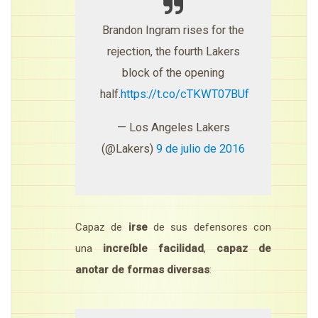
Brandon Ingram rises for the
rejection, the fourth Lakers
block of the opening
half.
https://t.co/cTKWT07BUf
— Los Angeles Lakers
(@Lakers)
9 de julio de 2016
Capaz de
irse
de sus defensores con
una
increíble facilidad
,
capaz de
anotar de formas diversas
: