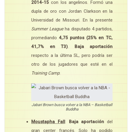
2014-15
con los angelinos. Formó una
dupla de oro con Jordan Clarkson en la
Universidad de Missouri. En la presente
Summer League
ha disputado 4 partidos,
promediando
4,75 puntos (25% en TC,
41,7% en T3)
.
Baja aportación
respecto a la última SL, pero podría ser
otro de los jugadores que esté en el
Training Camp
.
Jabari Brown busca volver a la NBA – Basketball
Buddha
Moustapha Fall
:
Baja aportación
del
gran center francés. Solo ha podido