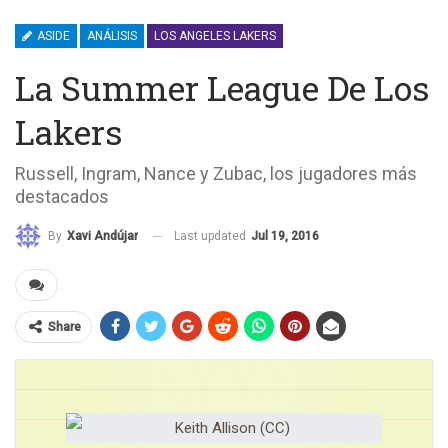
ASIDE
ANÁLISIS
LOS ANGELES LAKERS
La Summer League De Los
Lakers
Russell, Ingram, Nance y Zubac, los jugadores más
destacados
Last updated
Jul 19, 2016
By
Xavi Andújar
Share