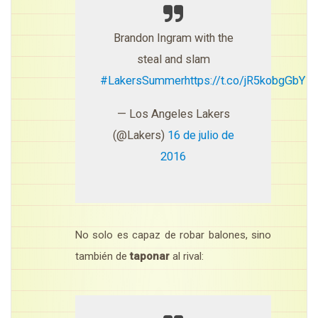
Brandon Ingram with the
steal and slam
#LakersSummer
https://t.co/jR5kobgGbY
— Los Angeles Lakers
(@Lakers)
16 de julio de
2016
No solo es capaz de robar balones, sino
también de
taponar
al rival: