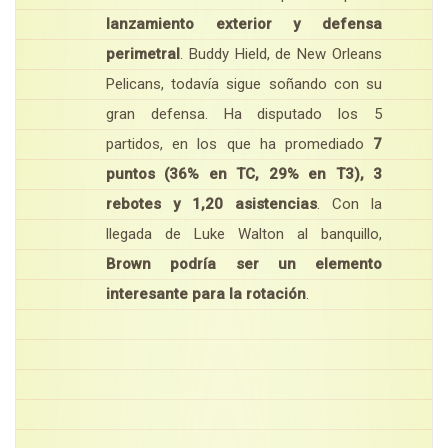
lanzamiento exterior y defensa
perimetral
. Buddy Hield, de New Orleans
Pelicans, todavía sigue soñando con su
gran defensa. Ha disputado los 5
partidos, en los que ha promediado
7
puntos (36% en TC, 29% en T3), 3
rebotes y 1,20 asistencias
. Con la
llegada de Luke Walton al banquillo,
Brown podría ser un elemento
interesante para la rotación
.