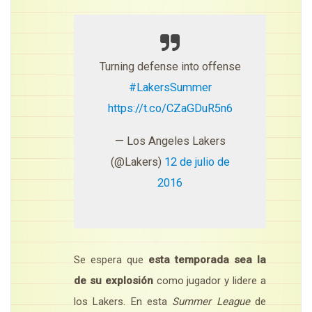
Turning defense into offense
#LakersSummer
https://t.co/CZaGDuR5n6
— Los Angeles Lakers
(@Lakers)
12 de julio de
2016
Se espera que
esta temporada sea la
de su explosión
como jugador y lidere a
los Lakers. En esta
Summer League
de