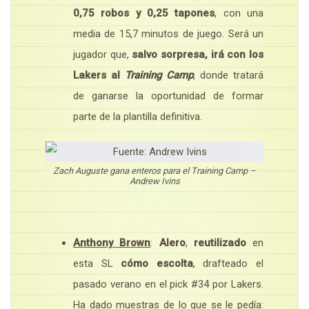
0,75 robos y 0,25 tapones
, con una
media de 15,7 minutos de juego. Será un
jugador que,
salvo sorpresa, irá con los
Lakers al
Training Camp
, donde tratará
de ganarse la oportunidad de formar
parte de la plantilla definitiva.
Zach Auguste gana enteros para el Training Camp –
Andrew Ivins
Anthony Brown
:
Alero
,
reutilizado
en
esta SL
cómo escolta
, drafteado el
pasado verano en el pick #34 por Lakers.
Ha dado muestras de lo que se le pedía: