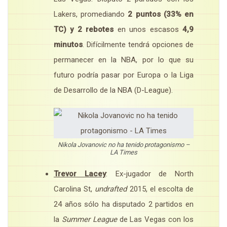
Lakers, promediando
2 puntos (33% en
TC) y 2 rebotes
en unos escasos
4,9
minutos
. Difícilmente tendrá opciones de
permanecer en la NBA, por lo que su
futuro podría pasar por Europa o la Liga
de Desarrollo de la NBA (D-League).
Nikola Jovanovic no ha tenido protagonismo –
LA Times
Trevor Lacey
: Ex-jugador de North
Carolina St,
undrafted
2015, el escolta de
24 años sólo ha disputado 2 partidos en
la
Summer League
de Las Vegas con los