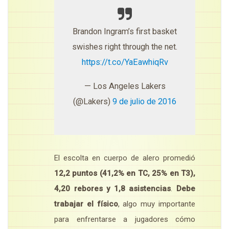
Brandon Ingram’s first basket
swishes right through the net.
https://t.co/YaEawhiqRv
— Los Angeles Lakers
(@Lakers)
9 de julio de 2016
El escolta en cuerpo de alero promedió
12,2 puntos (41,2% en TC, 25% en T3),
4,20 rebores y 1,8 asistencias
.
Debe
trabajar el físico
, algo muy importante
para enfrentarse a jugadores cómo