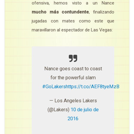
ofensiva, hemos visto a un Nance
mucho más contundente
, finalizando
jugadas con mates como este que
maravillaron al espectador de Las Vegas:
Nance goes coast to coast
for the powerful slam
#GoLakers
https://t.co/AEF8tyeMzB
— Los Angeles Lakers
(@Lakers)
10 de julio de
2016