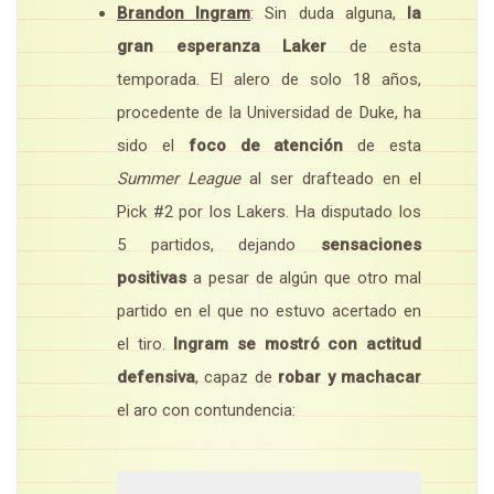
Brandon Ingram
: Sin duda alguna,
la
gran esperanza Laker
de esta
temporada. El alero de solo 18 años,
procedente de la Universidad de Duke, ha
sido el
foco de atención
de esta
Summer League
al ser drafteado en el
Pick #2 por los Lakers. Ha disputado los
5 partidos, dejando
sensaciones
positivas
a pesar de algún que otro mal
partido en el que no estuvo acertado en
el tiro.
Ingram se mostró con actitud
defensiva
, capaz de
robar y machacar
el aro con contundencia: