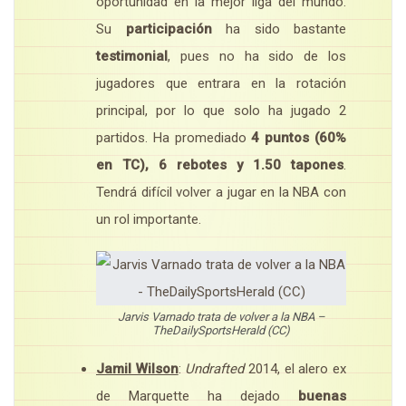
oportunidad en la mejor liga del mundo.
Su
participación
ha sido bastante
testimonial
, pues no ha sido de los
jugadores que entrara en la rotación
principal, por lo que solo ha jugado 2
partidos. Ha promediado
4 puntos (60%
en TC), 6 rebotes y 1.50 tapones
.
Tendrá difícil volver a jugar en la NBA con
un rol importante.
Jarvis Varnado trata de volver a la NBA –
TheDailySportsHerald (CC)
Jamil Wilson
:
Undrafted
2014, el alero ex
de Marquette ha dejado
buenas