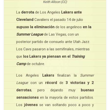
Keith Allison (CC)
La
derrota
de Los Angeles
Lakers ante
Cleveland
Cavaliers el pasado 14 de julio
supuso la eliminación
de los angelinos
en la
Summer League
de Las Vegas, con un
posterior partido de consuelo ante Utah Jazz.
Los Cavs pasaron a las semifinales, mientras
que
los Lakers ya piensan en el
Training
Camp
de octubre.
Los Angeles
Lakers
finalizan la
Summer
League
con un
récord
de
3 victorias y 2
derrotas
, pero dejando muy
buenas
sensaciones
en la mayoría de estos partidos.
Los
jóvenes
se van soltando poco a poco y