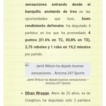
sensaciones entrando desde el
banquillo
,
anotando de tres
en las
oportunidades que tuvo,
buen
rendimiento defensivo
. Ha disputado 4
partidos en los que ha promediado
4
puntos (31.6% en TC, 30,8% en T3),
2,75 rebotes y 1 robo en 19,2 minutos
por partido.
Jamil Wilson ha dejado buenas sensaciones –
Arizona 247 Sports
Ethan Wragge
: Alero de 25 años, ex de
Creighton, ha disputado sólo 2 partidos