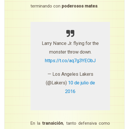
terminando con
poderosos mates
.
Larry Nance Jr. flying for the
monster throw down.
https://t.co/aq7g3YEObJ
— Los Angeles Lakers
(@Lakers)
10 de julio de
2016
En la
transición
, tanto defensiva como