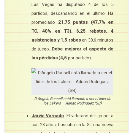
Las Vegas ha disputado 4 de los 5
partidos, descansando en el último. Ha
promediado
21,75 puntos (47,7% en
TC, 40% en T3), 6,25 rebotes, 4
asistencias y 1,5 robos
en 30,6 minutos
de juego.
Debe mejorar el aspecto de
las pérdidas
(
4,5
por partido).
D’Angelo Russell está llamado a ser el líder de
los Lakers – Adrián Rodríguez (SB)
Jarvis Varnado
: El veterano del grupo, a
sus 28 años, buscaba en la SL una nueva