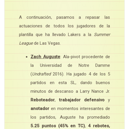
A continuación, pasamos a repasar las
actuaciones de todos los jugadores de la
plantilla que ha llevado Lakers a la
Summer
League
de Las Vegas.
Zach Auguste
: Ala-pivot procedente de
la Universidad de Notre Damme
(
Undrafted
2016). Ha jugado 4 de los 5
partidos en esta SL, dando buenos
minutos de descanso a Larry Nance Jr.
Reboteador
,
trabajador
defensivo
y
anotador
en momentos interesantes de
los partidos, Auguste ha promediado
5.25 puntos (45% en TC)
,
4 rebotes,