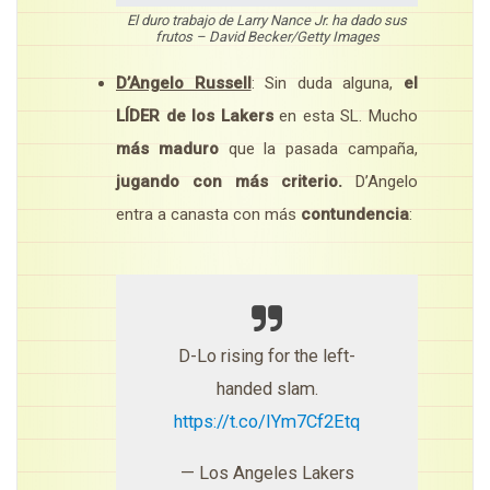
El duro trabajo de Larry Nance Jr. ha dado sus
frutos – David Becker/Getty Images
D’Angelo Russell
: Sin duda alguna,
el
LÍDER de los Lakers
en esta SL. Mucho
más maduro
que la pasada campaña,
jugando con más criterio.
D’Angelo
entra a canasta con más
contundencia
:
D-Lo rising for the left-
handed slam.
https://t.co/IYm7Cf2Etq
— Los Angeles Lakers