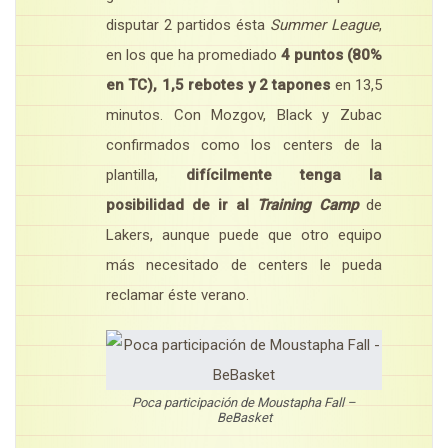
disputar 2 partidos ésta
Summer League
,
en los que ha promediado
4 puntos (80%
en TC), 1,5 rebotes y 2 tapones
en 13,5
minutos. Con Mozgov, Black y Zubac
confirmados como los centers de la
plantilla,
difícilmente tenga la
posibilidad de ir al
Training Camp
de
Lakers, aunque puede que otro equipo
más necesitado de centers le pueda
reclamar éste verano.
Poca participación de Moustapha Fall –
BeBasket