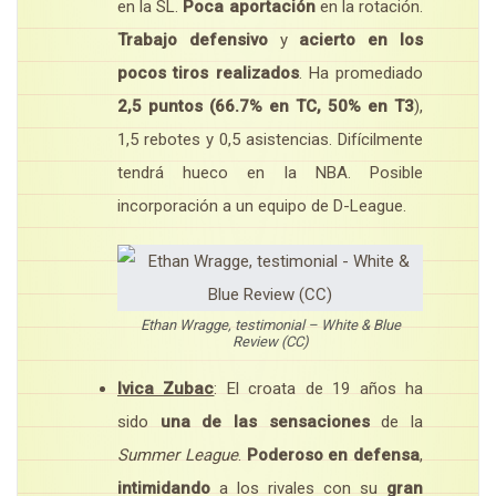
en la SL.
Poca aportación
en la rotación.
Trabajo defensivo
y
acierto en los
pocos tiros realizados
. Ha promediado
2,5 puntos (66.7% en TC, 50% en T3
),
1,5 rebotes y 0,5 asistencias. Difícilmente
tendrá hueco en la NBA. Posible
incorporación a un equipo de D-League.
Ethan Wragge, testimonial – White & Blue
Review (CC)
Ivica Zubac
: El croata de 19 años ha
sido
una de las sensaciones
de la
Summer League
.
Poderoso en defensa
,
intimidando
a los rivales con su
gran