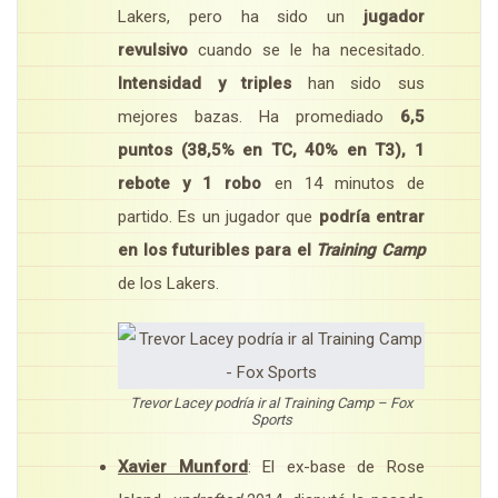
Lakers, pero ha sido un
jugador
revulsivo
cuando se le ha necesitado.
Intensidad y triples
han sido sus
mejores bazas. Ha promediado
6,5
puntos (38,5% en TC, 40% en T3), 1
rebote y 1 robo
en 14 minutos de
partido. Es un jugador que
podría entrar
en los futuribles para el
Training Camp
de los Lakers.
Trevor Lacey podría ir al Training Camp – Fox
Sports
Xavier Munford
: El ex-base de Rose