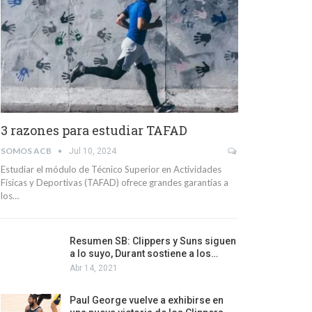
3 razones para estudiar TAFAD
SOMOS ACB
Jul 10, 2024
Estudiar el módulo de Técnico Superior en Actividades
Físicas y Deportivas (TAFAD) ofrece grandes garantías a
los…
Resumen SB: Clippers y Suns siguen
a lo suyo, Durant sostiene a los…
Abr 14, 2021
Paul George vuelve a exhibirse en