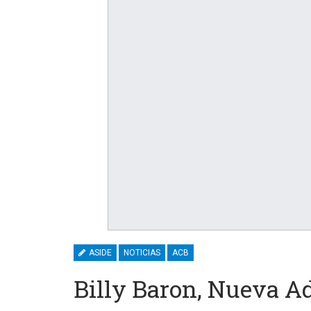
ASIDE
NOTICIAS
ACB
Billy Baron, Nueva A