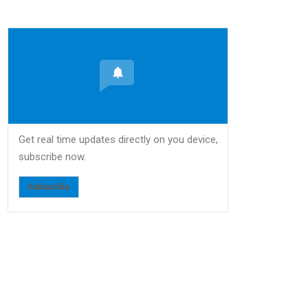
Get real time updates directly on you device,
subscribe now.
Subscribe