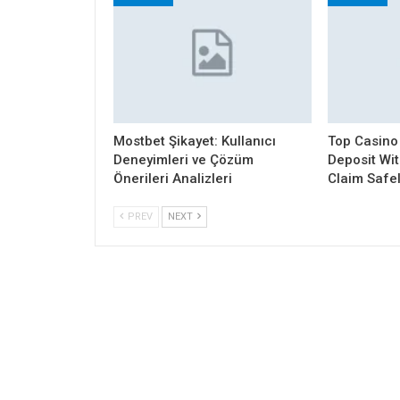
Mostbet Şikayet: Kullanıcı
Top Casino
Deneyimleri ve Çözüm
Deposit Wi
Önerileri Analizleri
Claim Safe
PREV
NEXT