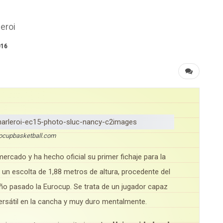
eroi
016
cupbasketball.com
rcado y ha hecho oficial su primer fichaje para la
, un escolta de 1,88 metros de altura, procedente del
año pasado la Eurocup. Se trata de un jugador capaz
rsátil en la cancha y muy duro mentalmente.