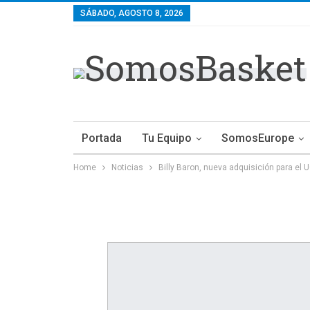
SÁBADO, AGOSTO 8, 2026
Portada
Tu Equipo
SomosEurope
Home
Noticias
Billy Baron, nueva adquisición para el