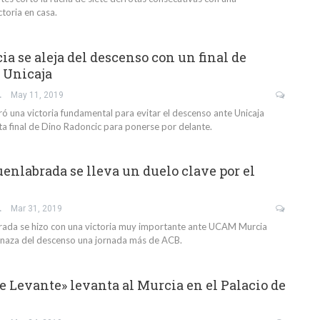
toria en casa.
 se aleja del descenso con un final de
e Unicaja
GARCÍA
May 11, 2019
 una victoria fundamental para evitar el descenso ante Unicaja
a final de Dino Radoncic para ponerse por delante.
enlabrada se lleva un duelo clave por el
GARCÍA
Mar 31, 2019
rada se hizo con una victoria muy importante ante UCAM Murcia
enaza del descenso una jornada más de ACB.
de Levante» levanta al Murcia en el Palacio de
s