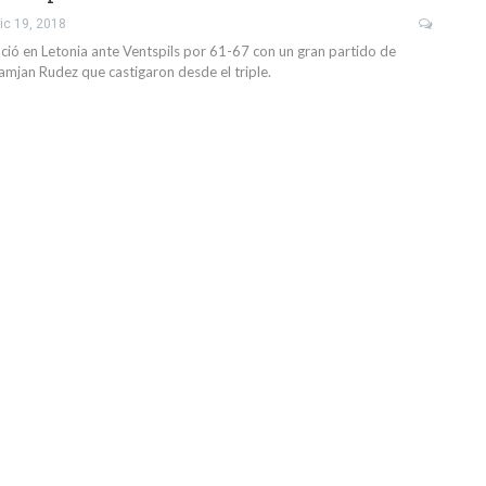
ic 19, 2018
ó en Letonia ante Ventspils por 61-67 con un gran partido de
amjan Rudez que castigaron desde el triple.