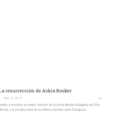
La resurrección de Askia Booker
GARCÍA
Mar 21, 2019
elto a mostrar su mejor versión en la pista desde la llegada de Sito
cia, y la prueba está en su último partido ante Zaragoza.