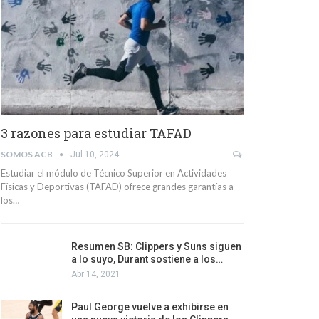
3 razones para estudiar TAFAD
SOMOS ACB
Jul 10, 2024
Estudiar el módulo de Técnico Superior en Actividades
Físicas y Deportivas (TAFAD) ofrece grandes garantías a
los…
Resumen SB: Clippers y Suns siguen
a lo suyo, Durant sostiene a los…
Abr 14, 2021
Paul George vuelve a exhibirse en