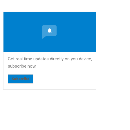
Get real time updates directly on you device,
subscribe now.
Subscribe