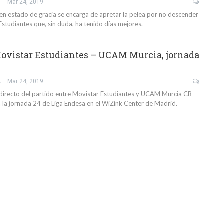
Mar 24, 2019
 estado de gracia se encarga de apretar la pelea por no descender
Estudiantes que, sin duda, ha tenido días mejores.
ovistar Estudiantes – UCAM Murcia, jornada
GARCÍA
Mar 24, 2019
directo del partido entre Movistar Estudiantes y UCAM Murcia CB
 la jornada 24 de Liga Endesa en el WiZink Center de Madrid.