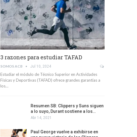
3 razones para estudiar TAFAD
SOMOS ACB
Jul 10, 2024
Estudiar el módulo de Técnico Superior en Actividades
Físicas y Deportivas (TAFAD) ofrece grandes garantías a
los…
Resumen SB: Clippers y Suns siguen
a lo suyo, Durant sostiene a los…
Abr 14, 2021
Paul George vuelve a exhibirse en