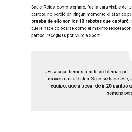
Sadiel Rojas, como siempre, fue la cara visible del 
derrota, no perdió en ningún momento el afán de pele
prueba de ello son los 10 rebotes que capturó,
m
que le hace colocarse como el máximo reboteador de 
partido, recogidas por Murcia Sport:
«En ataque hemos tenido problemas por ti
mover más el balón. Si no se hace eso, e
equipo, que a pesar de ir 20 puntos 
semana para