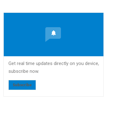
Get real time updates directly on you device,
subscribe now.
Subscribe