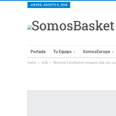
JUEVES, AGOSTO 6, 2026
Portada
Tu Equipo
SomosEurope
Home
ACB
Movistar Estudiantes recupera vida con una