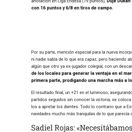
anotación en Liga Endesa (19 puntos),
Duje Dukan 
con 16 puntos y 6/8 en tiros de campo.
Por su parte, mención especial para la nueva incorp
ni nadie sabía de lo que era capaz, pero haciendo a
algún que otro ya ex-jugador colegial, con un desca
de los locales para generar la ventaja en el ma
primera parte, prodigando una marcha más a l
El resultado final, un +21 en el luminoso, asegurand
partidos seguidos sin conocer la victoria, se coloc
los a apretar los dientes. Todo lo contrario que a E
navidades mucho más tranquilas de lo que parecía q
Sadiel Rojas: «Necesitábamo