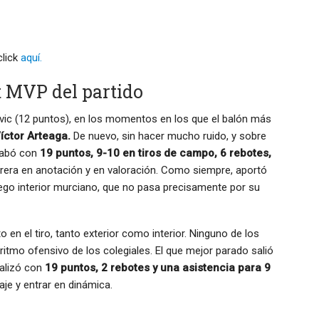
click
aquí.
 MVP del partido
ic (12 puntos), en los momentos en los que el balón más
íctor Arteaga.
De nuevo, sin hacer mucho ruido, y sobre
acabó con
19 puntos, 9-10 en tiros de campo, 6 rebotes,
rera en anotación y en valoración. Como siempre, aportó
juego interior murciano, que no pasa precisamente por su
o en el tiro, tanto exterior como interior. Ninguno de los
itmo ofensivo de los colegiales. El que mejor parado salió
nalizó con
19 puntos, 2 rebotes y una asistencia para 9
aje y entrar en dinámica.