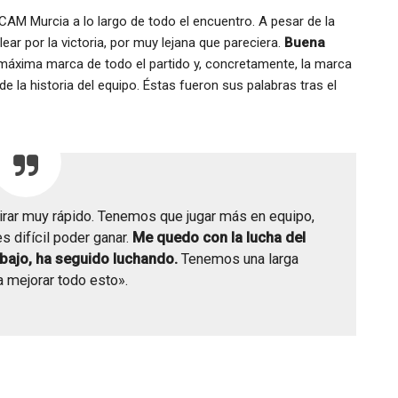
UCAM Murcia a lo largo de todo el encuentro. A pesar de la
ar por la victoria, por muy lejana que pareciera.
Buena
áxima marca de todo el partido y, concretamente, la marca
la historia del equipo. Éstas fueron sus palabras tras el
rar muy rápido. Tenemos que jugar más en equipo,
s difícil poder ganar.
Me quedo con la lucha del
abajo, ha seguido luchando.
Tenemos una larga
 mejorar todo esto».