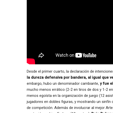
Desde el primer cuarto, la declaración de intencion
la dureza defensiva por bandera, al igual que 
embargo, hubo un denominador cambiante,
y fue e
mucho menos errático (2-2 en tiros de dos y 1-2 en t
menos egoísta en la organización de juego (12 asi
jugadores en dobles figuras, y mostrando un sinfín
de competición. Además de involucrar al mejor Artea