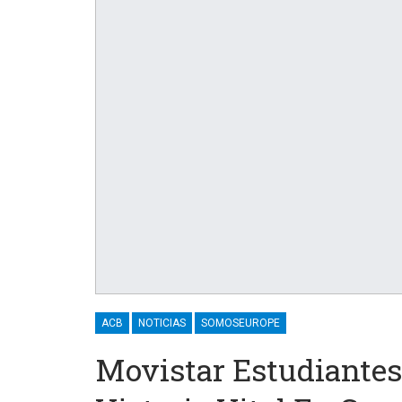
ACB
NOTICIAS
SOMOSEUROPE
Movistar Estudiante