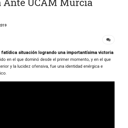
sa Ante UCAM Murcia
2019
fatídica situación logrando una importantísima victoria
ido en el que dominó desde el primer momento, y en el que
terior y la lucidez ofensiva, fue una identidad enérgica e
ico.