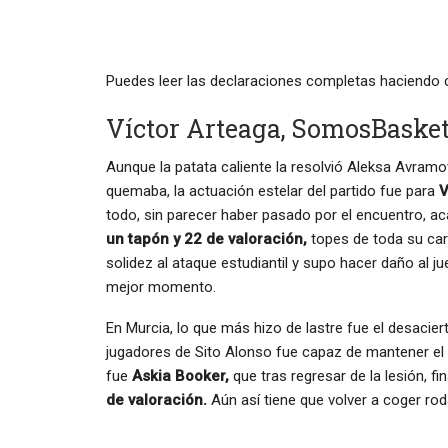
Puedes leer las declaraciones completas haciendo 
Víctor Arteaga, SomosBasket
Aunque la patata caliente la resolvió
Aleksa Avramov
quemaba, la actuación estelar del partido fue para
V
todo, sin parecer haber pasado por el encuentro, 
un tapón y 22 de valoración,
topes de toda su car
solidez al ataque estudiantil y supo hacer daño al 
mejor momento.
En Murcia, lo que más hizo de lastre fue el desaciert
jugadores de Sito Alonso fue capaz de mantener el r
fue
Askia Booker,
que tras regresar de la lesión, fi
de valoración.
Aún así tiene que volver a coger rod