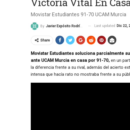
Victoria Vital En Ca
Movistar Estudiantes 91-70 UCAM Murcia
Last updated
Dic 22, 
By
Javier Expósito Rodríguez
Share
Movistar Estudiantes soluciona parcialmente su 
ante UCAM Murcia en casa por 91-70,
en un part
la diferencia frente a su rival, además del acierto ex
intensa que hacía rato no mostraba frente a su públ