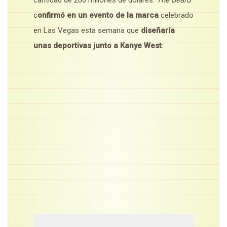
cantidad de 200 millones de dólares.
The Beard
c
onfirmó en un evento de la marca
celebrado
en Las Vegas esta semana que
diseñaría
unas deportivas junto a Kanye West
: