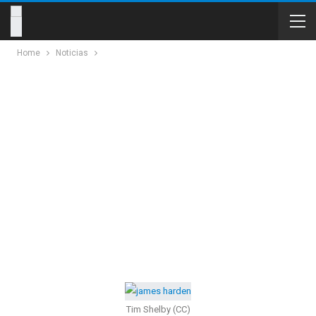
Home
Noticias
Tim Shelby (CC)