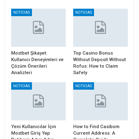
NOTICIAS
NOTICIAS
Mostbet Şikayet:
Top Casino Bonus
Kullanıcı Deneyimleri ve
Without Deposit Without
Çözüm Önerileri
Rofus: How to Claim
Analizleri
Safely
NOTICIAS
NOTICIAS
Yeni Kullanıcılar İçin
How to Find Casibom
Mostbet Giriş Yap
Current Address: A