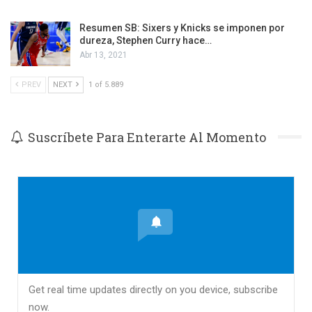
Resumen SB: Sixers y Knicks se imponen por
dureza, Stephen Curry hace…
Abr 13, 2021
PREV
NEXT
1 of 5.889
Suscríbete Para Enterarte Al Momento
Get real time updates directly on you device, subscribe
now.