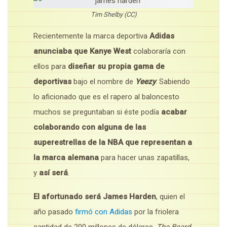
Tim Shelby (CC)
Recientemente la marca deportiva
Adidas
anunciaba que Kanye West
colaboraría con
ellos para
diseñar su propia gama de
deportivas
bajo el nombre de
Yeezy
. Sabiendo
lo aficionado que es el rapero al baloncesto
muchos se preguntaban si éste podía
acabar
colaborando con alguna de las
superestrellas de la NBA que representan a
la marca alemana
para hacer unas zapatillas,
y
así será
.
El afortunado será James Harden
, quien el
año pasado
firmó con Adidas
por la friolera