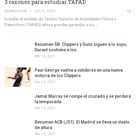
3 razones para estudiar TAFAD
SOMOS ACB
Jul 10, 2024
Estudiar el módulo de Técnico Superior en Actividades Físicas y
Deportivas (TAFAD) ofrece grandes garantías a los…
Resumen SB: Clippers y Suns siguen a lo suyo,
Durant sostiene a los…
Abr 14, 2021
Paul George vuelve a exhibirse en una nueva
victoria de los Clippers
Abr 14, 2021
Jamal Murray se rompe el cruzado y se perderá
la temporada
Abr 14, 2021
Resumen ACB (J31): El Madrid se lleva un duelo
de altura
Abr 14, 2021