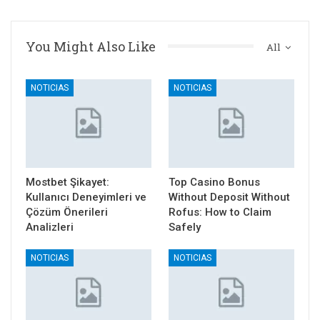
You Might Also Like
All
NOTICIAS
NOTICIAS
Mostbet Şikayet:
Top Casino Bonus
Kullanıcı Deneyimleri ve
Without Deposit Without
Çözüm Önerileri
Rofus: How to Claim
Analizleri
Safely
NOTICIAS
NOTICIAS