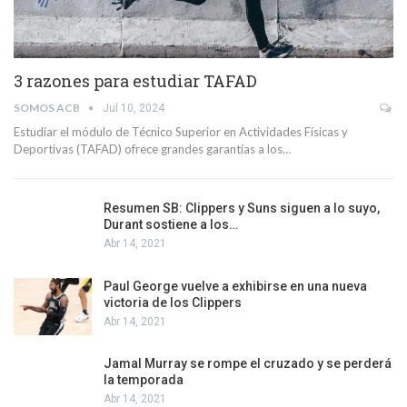
3 razones para estudiar TAFAD
SOMOS ACB
Jul 10, 2024
Estudiar el módulo de Técnico Superior en Actividades Físicas y
Deportivas (TAFAD) ofrece grandes garantías a los…
Resumen SB: Clippers y Suns siguen a lo suyo,
Durant sostiene a los…
Abr 14, 2021
Paul George vuelve a exhibirse en una nueva
victoria de los Clippers
Abr 14, 2021
Jamal Murray se rompe el cruzado y se perderá
la temporada
Abr 14, 2021