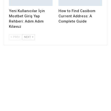
Yeni Kullanıcılar İçin
How to Find Casibom
Mostbet Giriş Yap
Current Address: A
Rehberi: Adım Adım
Complete Guide
Kılavuz
PREV
NEXT