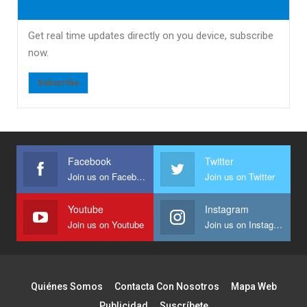
Get real time updates directly on you device, subscribe
now.
Subscribe
Facebook
Twitter
Join us on Facebook
Join us on Twitter
Youtube
Instagram
Join us on Youtube
Join us on Instagram
Quiénes Somos
Contacta Con Nosotros
Mapa Web
Publicidad
Suscríbete