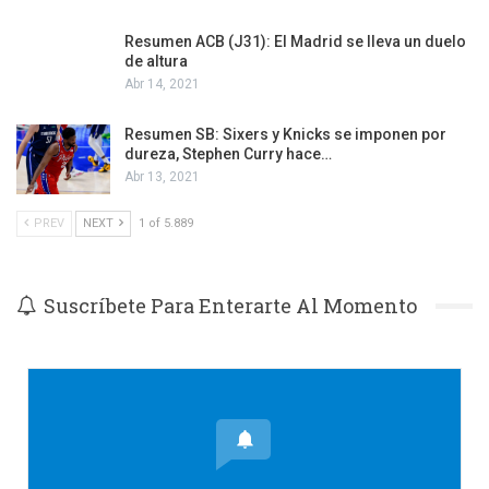
Resumen ACB (J31): El Madrid se lleva un duelo
de altura
Abr 14, 2021
Resumen SB: Sixers y Knicks se imponen por
dureza, Stephen Curry hace…
Abr 13, 2021
PREV
NEXT
1 of 5.889
Suscríbete Para Enterarte Al Momento