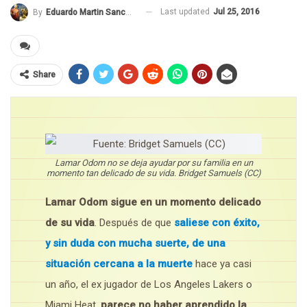
Last updated
Jul 25, 2016
By
Eduardo Martin Sanchez
Share
Lamar Odom no se deja ayudar por su familia en un
momento tan delicado de su vida. Bridget Samuels (CC)
Lamar Odom sigue en un momento delicado
de su vida
. Después de que
saliese con éxito,
y sin duda con mucha suerte, de una
situación cercana a la muerte
hace ya casi
un año, el ex jugador de Los Angeles Lakers o
Miami Heat,
parece no haber aprendido la