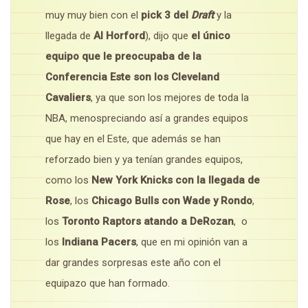
muy muy bien con el
pick 3 del
Draft
y la
llegada de
Al Horford
), dijo que
el único
equipo que le preocupaba de la
Conferencia Este son los Cleveland
Cavaliers
, ya que son los mejores de toda la
NBA, menospreciando así a grandes equipos
que hay en el Este, que además se han
reforzado bien y ya tenían grandes equipos,
como los
New York Knicks con la llegada de
Rose
, los
Chicago Bulls con Wade y Rondo
,
los
Toronto Raptors atando a DeRozan
, o
los
Indiana Pacers
, que en mi opinión van a
dar grandes sorpresas este año con el
equipazo que han formado.