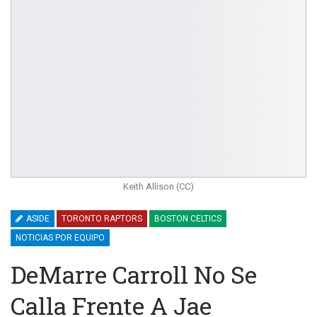
Keith Allison (CC)
ASIDE
TORONTO RAPTORS
BOSTON CELTICS
NOTICIAS POR EQUIPO
DeMarre Carroll No Se
Calla Frente A Jae