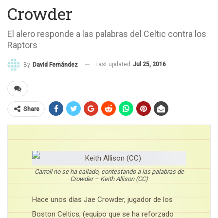
Crowder
El alero responde a las palabras del Celtic contra los
Raptors
Last updated
Jul 25, 2016
By
David Fernández
Share
Carroll no se ha callado, contestando a las palabras de
Crowder – Keith Allison (CC)
Hace unos días Jae Crowder, jugador de los
Boston Celtics, (equipo que se ha reforzado