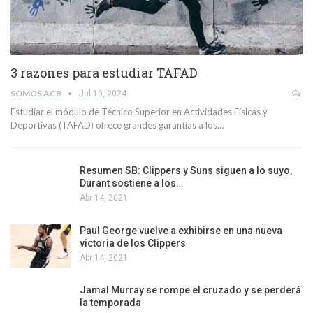
3 razones para estudiar TAFAD
SOMOS ACB
Jul 10, 2024
Estudiar el módulo de Técnico Superior en Actividades Físicas y
Deportivas (TAFAD) ofrece grandes garantías a los…
Resumen SB: Clippers y Suns siguen a lo suyo,
Durant sostiene a los…
Abr 14, 2021
Paul George vuelve a exhibirse en una nueva
victoria de los Clippers
Abr 14, 2021
Jamal Murray se rompe el cruzado y se perderá
la temporada