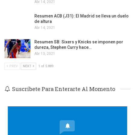
Abr 14, 2021
Resumen ACB (J31): El Madrid se lleva un duelo
de altura
Abr 14, 2021
Resumen SB: Sixers y Knicks se imponen por
dureza, Stephen Curry hace…
Abr 13, 2021
PREV
NEXT
1 of 5.889
Suscríbete Para Enterarte Al Momento