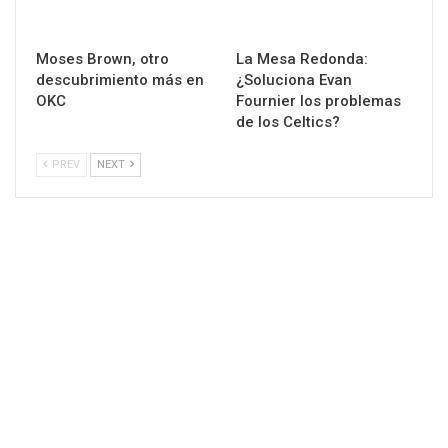
Moses Brown, otro
La Mesa Redonda:
descubrimiento más en
¿Soluciona Evan
OKC
Fournier los problemas
de los Celtics?
PREV
NEXT