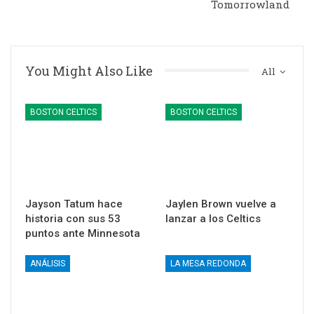
Tomorrowland
You Might Also Like
All
BOSTON CELTICS
BOSTON CELTICS
Jayson Tatum hace
Jaylen Brown vuelve a
historia con sus 53
lanzar a los Celtics
puntos ante Minnesota
ANÁLISIS
LA MESA REDONDA