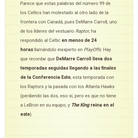
Parece que estas palabras del número 99 de
los Celtics han molestado al otro lado de la
frontera con Canadá, pues DeMarre Carroll, uno
de los líderes del vestuario
Raptor
, ha
respondido al Celtic
en menos de 24
horas
llamándolo inexperto en
PlayOffs
. Hay
que recordar que
DeMarre Carroll lleva dos
temporadas seguidas llegando a las finales
de la Conferencia Este
, esta temporada con
los Raptors y la pasada con los Atlanta Hawks
(perdiendo las dos, eso sí, pero es que no tiene
a LeBron en su equipo, y
The
King
reina en el
este
).