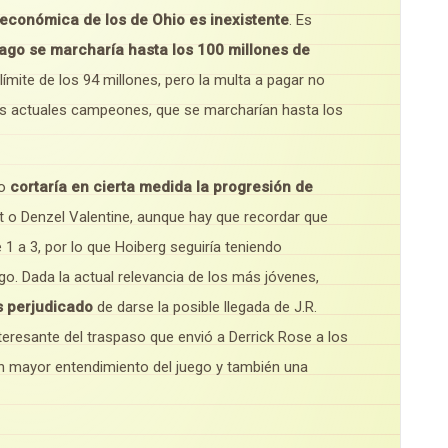
d económica de los de Ohio es inexistente
. Es
ago se marcharía hasta los 100 millones de
 límite de los 94 millones, pero la multa a pagar no
os actuales campeones, que se marcharían hasta los
o
cortaría en cierta medida la progresión de
o Denzel Valentine, aunque hay que recordar que
 1 a 3, por lo que Hoiberg seguiría teniendo
ego. Dada la actual relevancia de los más jóvenes,
s perjudicado
de darse la posible llegada de J.R.
teresante del traspaso que envió a Derrick Rose a los
 mayor entendimiento del juego y también una