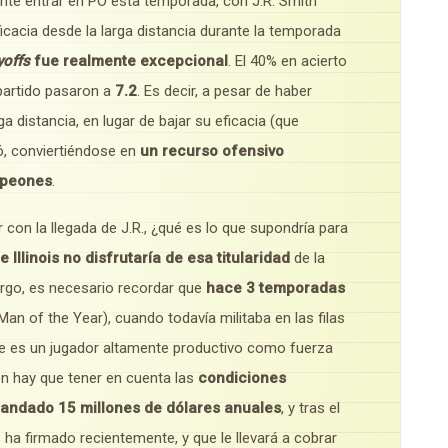
nte entrar en PO esta temporada, con J.R. Smith
icacia desde la larga distancia durante la temporada
yoffs
fue realmente excepcional
. El 40% en acierto
r partido pasaron a
7.2
. Es decir, a pesar de haber
 distancia, en lugar de bajar su eficacia (que
ó, conviertiéndose en
un recurso ofensivo
mpeones
.
con la llegada de J.R., ¿qué es lo que supondría para
e Illinois no disfrutaría de esa titularidad
de la
rgo, es necesario recordar que
hace 3 temporadas
Man of the Year), cuando todavía militaba en las filas
te es un jugador altamente productivo como fuerza
én hay que tener en cuenta las
condiciones
andado 15 millones de dólares anuales
, y tras el
a firmado recientemente, y que le llevará a cobrar