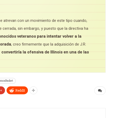
se atrevan con un movimiento de este tipo cuando,
e cerrada, sin embargo, y puesto que la directiva ha
nocidos veteranos para intentar volver a la
porada
, creo firmemente que la adquisición de J.R.
e
convertiría la ofensiva de Illinois en una de las
omosBasket
e+
ReddIt