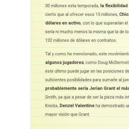
30 millones esta temporada,
la flexibilida
cierto que al ofrecer esos 15 millones,
Chic
dólares en activo
, con lo que superarían el
sería ni mucho menos la misma que la de l
132 millones de dólares en contratos.
Tal y como he mencionado, este movimient
algunos jugadores
, como Doug McDermott 
este último puede jugar en las posiciones de
suficientes posibilidades para sumarle al ju
probablemente sería Jerian Grant el má
Smith, ya que a pesar de ser la pieza más in
Knicks,
Denzel Valentine
ha demostrado un
mayor visión que Grant.