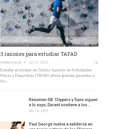
3 razones para estudiar TAFAD
SOMOS ACB
Jul 10, 2024
Estudiar el módulo de Técnico Superior en Actividades
Físicas y Deportivas (TAFAD) ofrece grandes garantías a
los…
Resumen SB: Clippers y Suns siguen
a lo suyo, Durant sostiene a los…
Abr 14, 2021
Paul George vuelve a exhibirse en