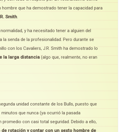
un hombre que ha demostrado tener la capacidad para
R. Smith
.
 normalidad, y ha necesitado tener a alguien del
a la senda de la profesionalidad. Pero durante se
illo con los Cavaliers, J.R. Smith ha demostrado lo
 la larga distancia
(algo que, realmente, no eran
y segunda unidad constante de los Bulls, puesto que
inutos que nunca (ya ocurrió la pasada
 promedio con casi total seguridad. Debido a ello,
 de rotación y contar con un sexto hombre de