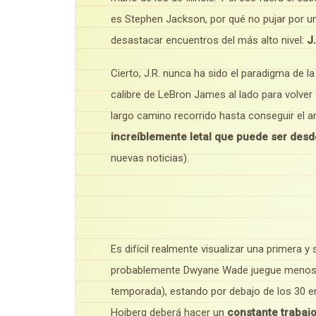
es Stephen Jackson, por qué no pujar por 
desastacar encuentros del más alto nivel:
J.
Cierto, J.R. nunca ha sido el paradigma de la
calibre de LeBron James al lado para volver 
largo camino recorrido hasta conseguir el an
increíblemente letal que puede ser desde
nuevas noticias).
Es difícil realmente visualizar una primera 
probablemente Dwyane Wade juegue menos m
temporada), estando por debajo de los 30 en
Hoiberg deberá hacer un
constante trabajo