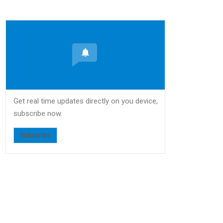
Get real time updates directly on you device,
subscribe now.
Subscribe