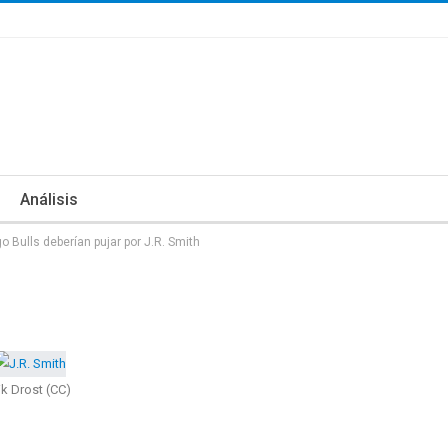
Análisis
o Bulls deberían pujar por J.R. Smith
ik Drost (CC)