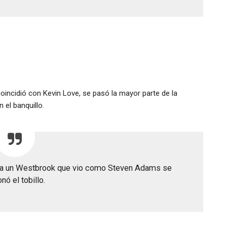
oincidió con Kevin Love, se pasó la mayor parte de la
 el banquillo.
aba un Westbrook que vio como Steven Adams se
onó el tobillo.