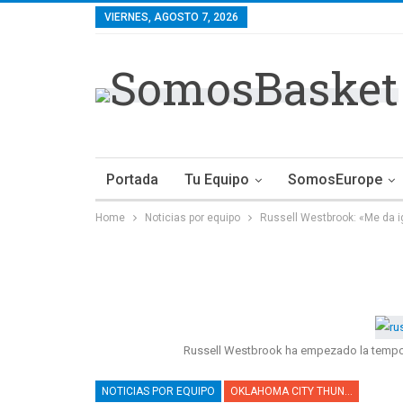
VIERNES, AGOSTO 7, 2026
Portada
Tu Equipo
SomosEurope
Home
Noticias por equipo
Russell Westbrook: «Me da ig
Russell Westbrook ha empezado la tempora
NOTICIAS POR EQUIPO
OKLAHOMA CITY THUNDER