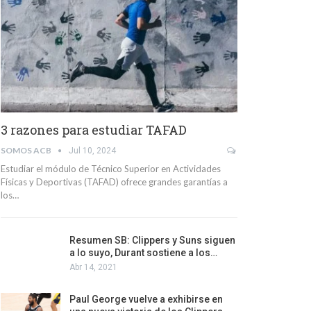
3 razones para estudiar TAFAD
SOMOS ACB
Jul 10, 2024
Estudiar el módulo de Técnico Superior en Actividades
Físicas y Deportivas (TAFAD) ofrece grandes garantías a
los…
Resumen SB: Clippers y Suns siguen
a lo suyo, Durant sostiene a los…
Abr 14, 2021
Paul George vuelve a exhibirse en