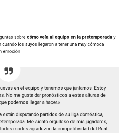
reguntas sobre
cómo veía al equipo en la pretemporada
y
ún cuando los suyos llegaron a tener una muy cómoda
sin emoción
evas en el equipo y tenemos que juntarnos. Estoy
. No me gusta dar pronósticos a estas alturas de
que podemos llegar a hacer.»
a están disputando partidos de su liga doméstica,
temporada. Me siento orgulloso de mis jugadores,
e todos modos agradezco la competitividad del Real