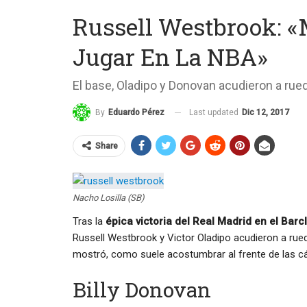
Russell Westbrook: «M
Jugar En La NBA»
El base, Oladipo y Donovan acudieron a rue
Last updated
Dic 12, 2017
By
Eduardo Pérez
Share
Nacho Losilla (SB)
Tras la
épica victoria del Real Madrid en el Bar
Russell Westbrook y Victor Oladipo acudieron a rued
mostró, como suele acostumbrar al frente de las cá
Billy Donovan