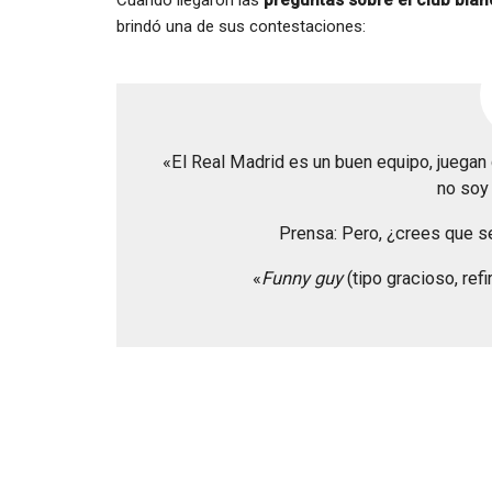
Cuando llegaron las
preguntas sobre el club blanc
brindó una de sus contestaciones:
«El Real Madrid es un buen equipo, juegan 
no soy 
Prensa: Pero, ¿crees que s
«
Funny guy
(tipo gracioso, refi