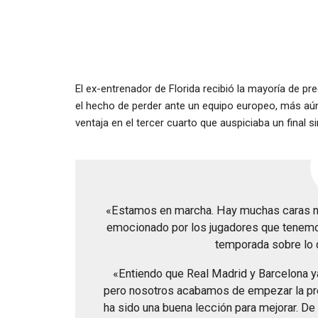
El ex-entrenador de Florida recibió la mayoría de p
el hecho de perder ante un equipo europeo, más a
ventaja en el tercer cuarto que auspiciaba un final 
«Estamos en marcha. Hay muchas caras nu
emocionado por los jugadores que tenemos
temporada sobre lo 
«Entiendo que Real Madrid y Barcelona y
pero nosotros acabamos de empezar la pre
ha sido una buena lección para mejorar. D