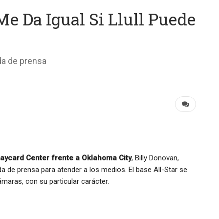
e Da Igual Si Llull Puede
da de prensa
claycard Center frente a Oklahoma City
, Billy Donovan,
a de prensa para atender a los medios. El base All-Star se
maras, con su particular carácter.