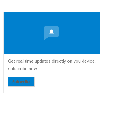
Get real time updates directly on you device,
subscribe now.
Subscribe