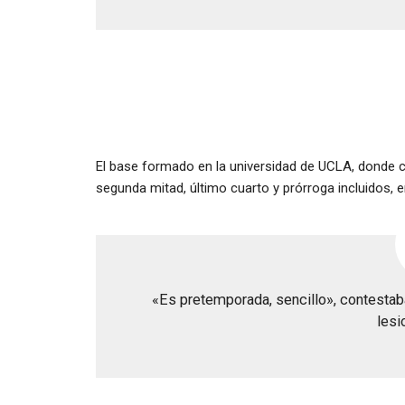
El base formado en la universidad de UCLA, donde c
segunda mitad, último cuarto y prórroga incluidos, en
«Es pretemporada, sencillo», contest
lesi