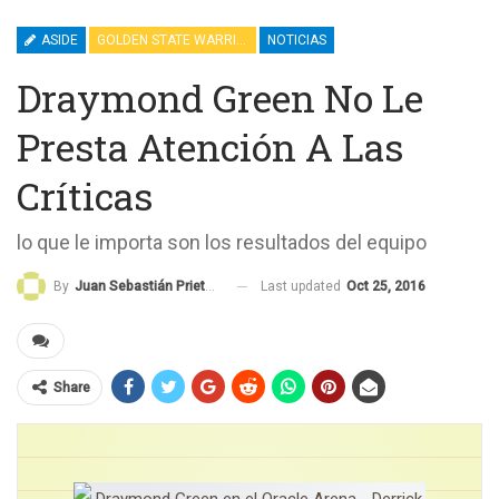
ASIDE
GOLDEN STATE WARRIORS
NOTICIAS
Draymond Green No Le
Presta Atención A Las
Críticas
lo que le importa son los resultados del equipo
Last updated
Oct 25, 2016
By
Juan Sebastián Prieto Galeano
Share