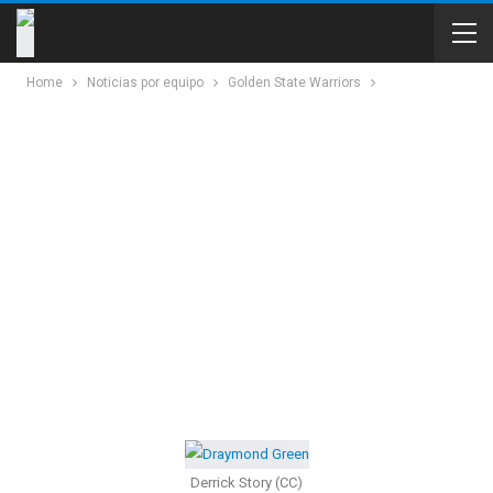
Home
Noticias por equipo
Golden State Warriors
Derrick Story (CC)