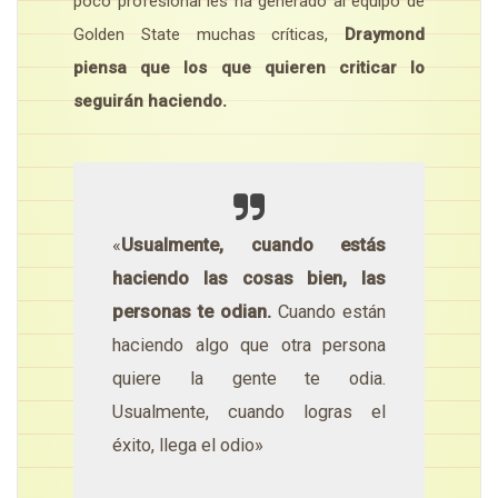
poco profesional les ha generado al equipo de
Golden State muchas críticas,
Draymond
piensa que los que quieren criticar lo
seguirán haciendo.
«
Usualmente, cuando estás
haciendo las cosas bien, las
personas te odian.
Cuando están
haciendo algo que otra persona
quiere la gente te odia.
Usualmente, cuando logras el
éxito, llega el odio»