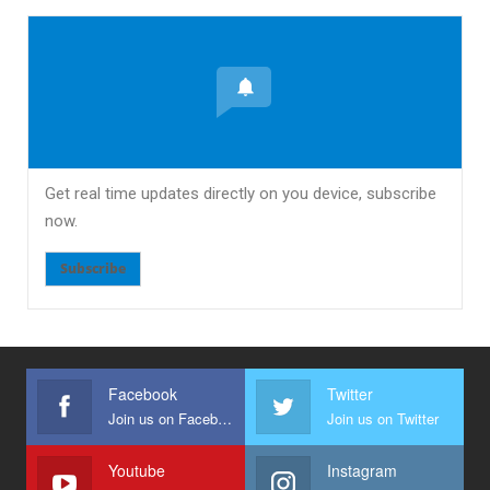
Get real time updates directly on you device, subscribe
now.
Subscribe
Facebook
Twitter
Join us on Facebook
Join us on Twitter
Youtube
Instagram