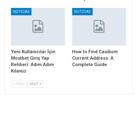
NOTICIAS
NOTICIAS
Yeni Kullanıcılar İçin
How to Find Casibom
Mostbet Giriş Yap
Current Address: A
Rehberi: Adım Adım
Complete Guide
Kılavuz
PREV
NEXT