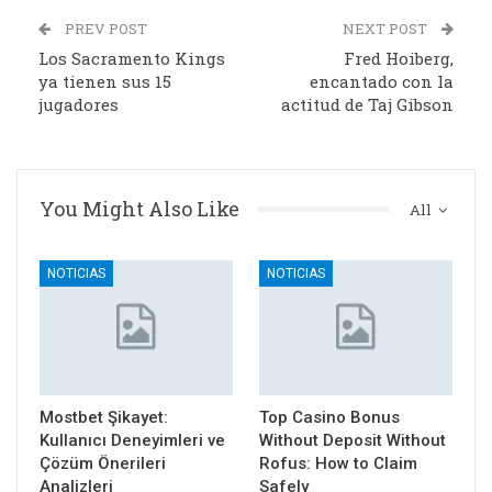
PREV POST
NEXT POST
Los Sacramento Kings
Fred Hoiberg,
ya tienen sus 15
encantado con la
jugadores
actitud de Taj Gibson
You Might Also Like
All
NOTICIAS
NOTICIAS
Mostbet Şikayet:
Top Casino Bonus
Kullanıcı Deneyimleri ve
Without Deposit Without
Çözüm Önerileri
Rofus: How to Claim
Analizleri
Safely