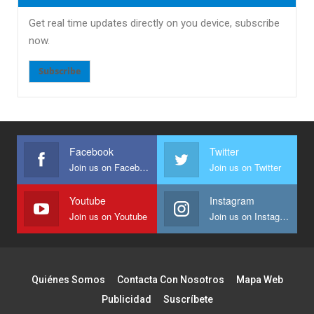
Get real time updates directly on you device, subscribe
now.
Subscribe
Facebook
Twitter
Join us on Facebook
Join us on Twitter
Youtube
Instagram
Join us on Youtube
Join us on Instagram
Quiénes Somos
Contacta Con Nosotros
Mapa Web
Publicidad
Suscríbete