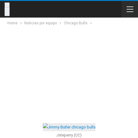
Home
Noticias por equipo
Chicago Bulls
Jsteperry (CC)