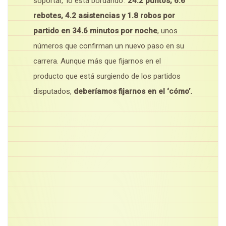
soportar, ‘lo está bordando’.
24.2 puntos, 6.6
rebotes, 4.2 asistencias y 1.8 robos por
partido en 34.6 minutos por noche
, unos
números que confirman un nuevo paso en su
carrera. Aunque más que fijarnos en el
producto que está surgiendo de los partidos
disputados,
deberíamos fijarnos en el ‘cómo’.