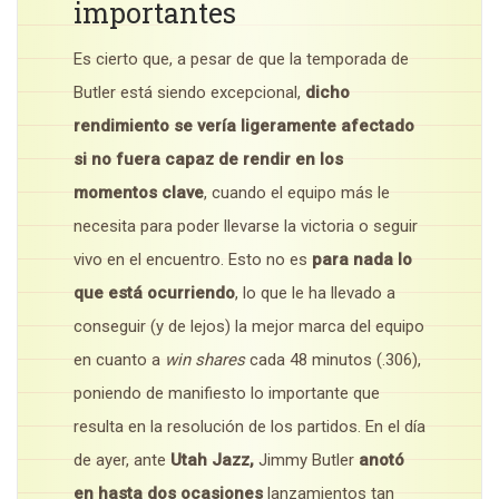
importantes
Es cierto que, a pesar de que la temporada de
Butler está siendo excepcional,
dicho
rendimiento se vería ligeramente afectado
si no fuera capaz de rendir en los
momentos clave
, cuando el equipo más le
necesita para poder llevarse la victoria o seguir
vivo en el encuentro. Esto no es
para nada lo
que está ocurriendo
, lo que le ha llevado a
conseguir (y de lejos) la mejor marca del equipo
en cuanto a
win shares
cada 48 minutos (.306),
poniendo de manifiesto lo importante que
resulta en la resolución de los partidos. En el día
de ayer, ante
Utah Jazz,
Jimmy Butler
anotó
en hasta dos ocasiones
lanzamientos tan