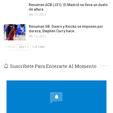
Resumen ACB (J31): El Madrid se lleva un duelo
de altura
Abr 14, 2021
Resumen SB: Sixers y Knicks se imponen por
dureza, Stephen Curry hace…
Abr 13, 2021
PREV
NEXT
1 of 5.889
Suscríbete Para Enterarte Al Momento