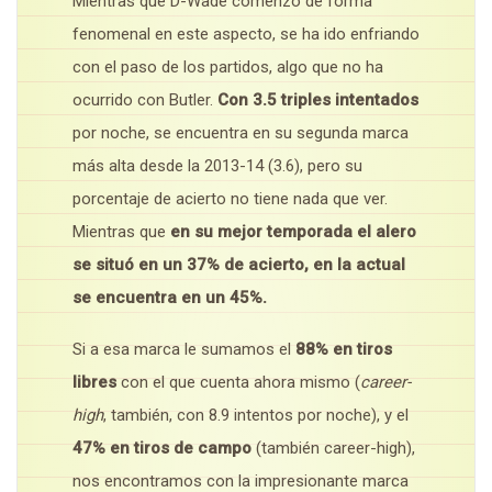
Mientras que D-Wade comenzó de forma
fenomenal en este aspecto, se ha ido enfriando
con el paso de los partidos, algo que no ha
ocurrido con Butler.
Con 3.5 triples intentados
por noche, se encuentra en su segunda marca
más alta desde la 2013-14 (3.6), pero su
porcentaje de acierto no tiene nada que ver.
Mientras que
en su mejor temporada el alero
se situó en un 37% de acierto, en la actual
se encuentra en un 45%.
Si a esa marca le sumamos el
88% en tiros
libres
con el que cuenta ahora mismo (
career-
high
, también, con 8.9 intentos por noche), y el
47% en tiros de campo
(también career-high),
nos encontramos con la impresionante marca