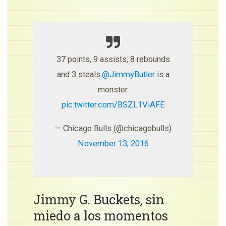
37 points, 9 assists, 8 rebounds
and 3 steals.
@JimmyButler
is a
monster.
pic.twitter.com/BSZL1ViAFE
— Chicago Bulls (@chicagobulls)
November 13, 2016
Jimmy G. Buckets, sin
miedo a los momentos