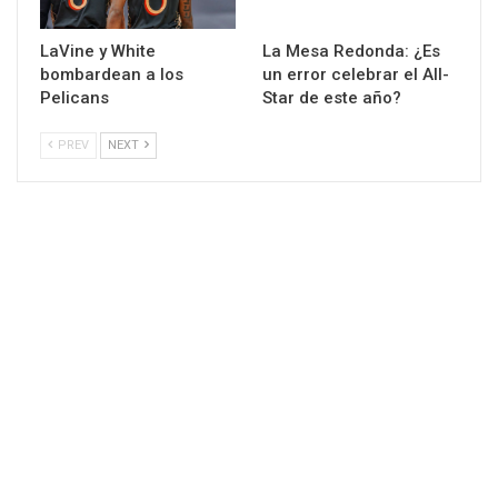
LaVine y White
La Mesa Redonda: ¿Es
bombardean a los
un error celebrar el All-
Pelicans
Star de este año?
PREV
NEXT