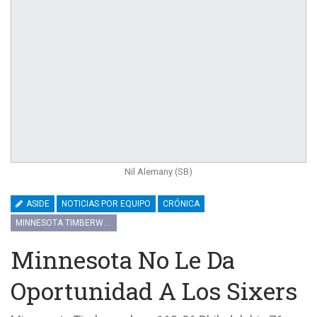
Nil Alemany (SB)
ASIDE
NOTICIAS POR EQUIPO
CRÓNICA
MINNESOTA TIMBERWOLVES
Minnesota No Le Da
Oportunidad A Los Sixers