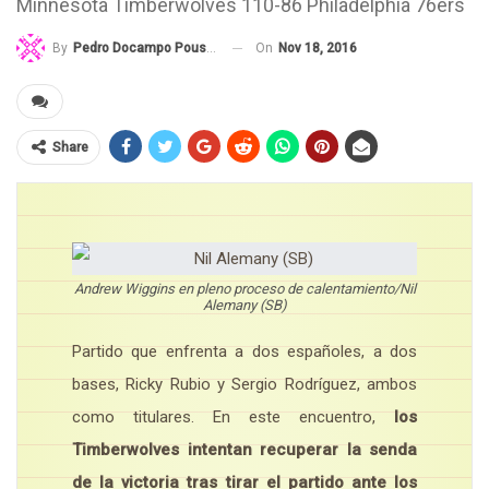
Minnesota Timberwolves 110-86 Philadelphia 76ers
On
Nov 18, 2016
By
Pedro Docampo Pousada
Share
Andrew Wiggins en pleno proceso de calentamiento/Nil
Alemany (SB)
Partido que enfrenta a dos españoles, a dos
bases, Ricky Rubio y Sergio Rodríguez, ambos
como titulares. En este encuentro,
los
Timberwolves intentan recuperar la senda
de la victoria tras tirar el partido ante los