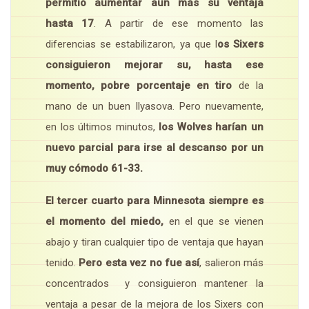
permitió aumentar aún más su ventaja
hasta 17
. A partir de ese momento las
diferencias se estabilizaron, ya que l
os Sixers
consiguieron mejorar su, hasta ese
momento, pobre porcentaje en tiro
de la
mano de un buen Ilyasova. Pero nuevamente,
en los últimos minutos,
los Wolves harían un
nuevo parcial para irse al descanso por un
muy cómodo 61-33.
El tercer cuarto para Minnesota siempre es
el momento del miedo,
en el que se vienen
abajo y tiran cualquier tipo de ventaja que hayan
tenido.
Pero esta vez no fue así
, salieron más
concentrados y consiguieron mantener la
ventaja a pesar de la mejora de los Sixers con