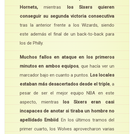
Hornets,
mientras
los Sixers quieren
conseguir su segunda victoria consecutiva
tras la anterior frente a los Wizards, siendo
este además el final de un back-to-back para
los de Philly.
Muchos fallos en ataque en los primeros
minutos en ambos equipos
, que hacía ver un
marcador bajo en cuanto a puntos.
Los locales
estaban más desacertados desde el triple
, a
pesar de ser el mejor equipo NBA en este
aspecto, mientras
los Sixers eran casi
incapaces de anotar si tiraba un hombre no
apellidado Embiid
. En los últimos tramos del
primer cuarto, los Wolves aprovecharon varias