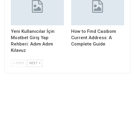
Yeni Kullanıcılar İçin
How to Find Casibom
Mostbet Giriş Yap
Current Address: A
Rehberi: Adım Adım
Complete Guide
Kılavuz
PREV
NEXT