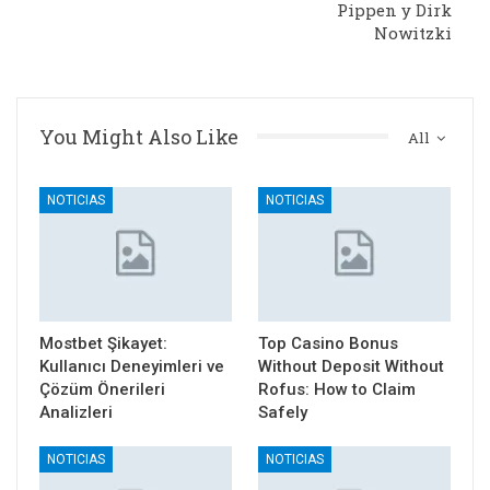
Pippen y Dirk
Nowitzki
You Might Also Like
All
NOTICIAS
NOTICIAS
Mostbet Şikayet:
Top Casino Bonus
Kullanıcı Deneyimleri ve
Without Deposit Without
Çözüm Önerileri
Rofus: How to Claim
Analizleri
Safely
NOTICIAS
NOTICIAS