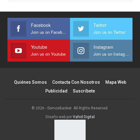
Facebook
Twitter
Join us on Facebook
Join us on Twitter
Youtube
Instagram
Join us on Youtube
Join us on Instagram
Quiénes Somos
Contacta Con Nosotros
Mapa Web
Publicidad
Suscríbete
© 2026 - SomosBasket. All Rights Reserved.
Diseño web por
Vahid Digital