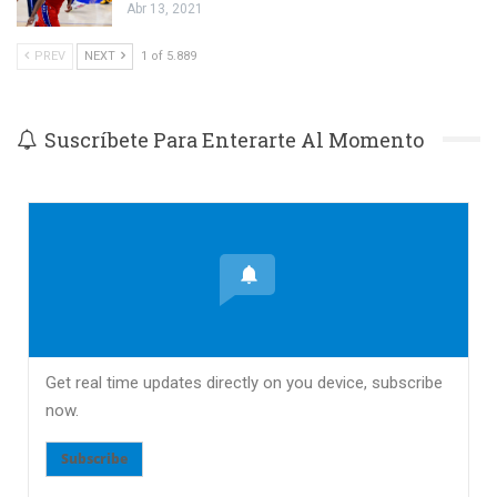
Abr 13, 2021
PREV
NEXT
1 of 5.889
Suscríbete Para Enterarte Al Momento
Get real time updates directly on you device, subscribe
now.
Subscribe