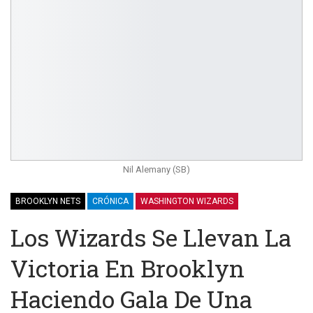
Nil Alemany (SB)
BROOKLYN NETS
CRÓNICA
WASHINGTON WIZARDS
Los Wizards Se Llevan La
Victoria En Brooklyn
Haciendo Gala De Una