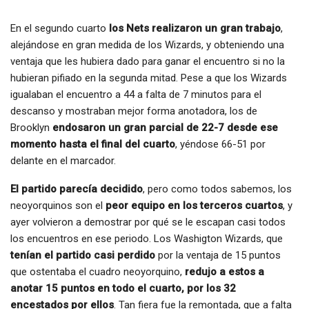
En el segundo cuarto
los Nets realizaron un gran trabajo
,
alejándose en gran medida de los Wizards, y obteniendo una
ventaja que les hubiera dado para ganar el encuentro si no la
hubieran pifiado en la segunda mitad. Pese a que los Wizards
igualaban el encuentro a 44 a falta de 7 minutos para el
descanso y mostraban mejor forma anotadora, los de
Brooklyn
endosaron un gran parcial de 22-7 desde ese
momento hasta el final del cuarto
, yéndose 66-51 por
delante en el marcador.
El partido parecía decidido
, pero como todos sabemos, los
neoyorquinos son el
peor equipo en los terceros cuartos
, y
ayer volvieron a demostrar por qué se le escapan casi todos
los encuentros en ese periodo. Los Washigton Wizards, que
tenían el partido casi perdido
por la ventaja de 15 puntos
que ostentaba el cuadro neoyorquino,
redujo a estos a
anotar 15 puntos en todo el cuarto, por los 32
encestados por ellos
. Tan fiera fue la remontada, que a falta