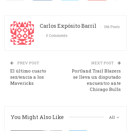
Carlos Expósito Barril
366 Posts
0 Comments
PREV POST
NEXT POST
El último cuarto
Portland Trail Blazers
sentencia a los
se lleva un disputado
Mavericks
encuentro ante
Chicago Bulls
You Might Also Like
All