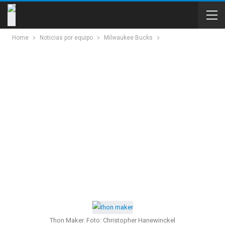
Home
Noticias por equipo
Milwaukee Bucks
Thon Maker. Foto: Christopher Hanewinckel