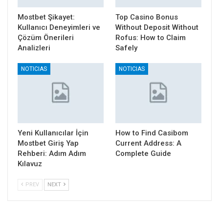
Mostbet Şikayet:
Top Casino Bonus
Kullanıcı Deneyimleri ve
Without Deposit Without
Çözüm Önerileri
Rofus: How to Claim
Analizleri
Safely
NOTICIAS
NOTICIAS
Yeni Kullanıcılar İçin
How to Find Casibom
Mostbet Giriş Yap
Current Address: A
Rehberi: Adım Adım
Complete Guide
Kılavuz
PREV
NEXT