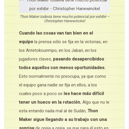
Thon Maker todavía tiene mucho potencial por exhibir –
Christopher Hanewinckel
Cuando las cosas van tan bien en el
equipo
la prensa sólo se fija en la victorias, en
los Antetokounmpo, en los Jabari, en los
jugadores claves,
pasando desapercibidos
todos aquellos con menos oportunidades.
Esto normalmente no preocupa, ya que como
el equipo gana nadie se fija en ellos, a los
cuales poco a poco se
les hace más difícil
tener un hueco en la rotación.
Algo que no le
esta entando nada mal al de Sudán,
Thon
Maker sigue llegando a su trabajo con una
sonrisa
de oreja a oreja, ya que para él esto es