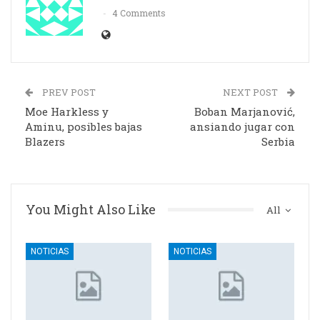
4 Comments
PREV POST
NEXT POST
Moe Harkless y
Boban Marjanović,
Aminu, posibles bajas
ansiando jugar con
Blazers
Serbia
You Might Also Like
All
NOTICIAS
NOTICIAS