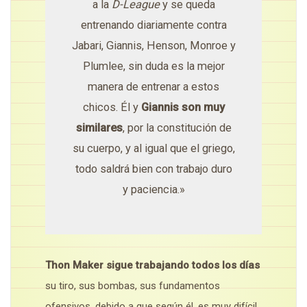
a la
D-League
y se queda
entrenando diariamente contra
Jabari, Giannis, Henson, Monroe y
Plumlee, sin duda es la mejor
manera de entrenar a estos
chicos. Él y
Giannis son muy
similares
, por la constitución de
su cuerpo, y al igual que el griego,
todo saldrá bien con trabajo duro
y paciencia.»
Thon Maker sigue trabajando todos los días
su tiro, sus bombas, sus fundamentos
ofensivos, debido a que según él, es muy difícil