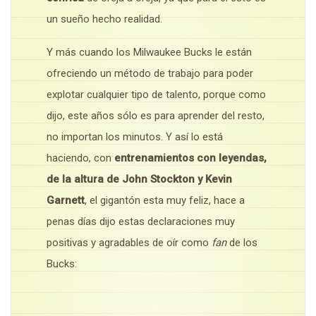
un sueño hecho realidad.
Y más cuando los Milwaukee Bucks le están
ofreciendo un método de trabajo para poder
explotar cualquier tipo de talento, porque como
dijo, este años sólo es para aprender del resto,
no importan los minutos. Y así lo está
haciendo, con
entrenamientos con leyendas,
de la altura de John Stockton y Kevin
Garnett
, el gigantón esta muy feliz, hace a
penas días dijo estas declaraciones muy
positivas y agradables de oír como
f
an
de los
Bucks: