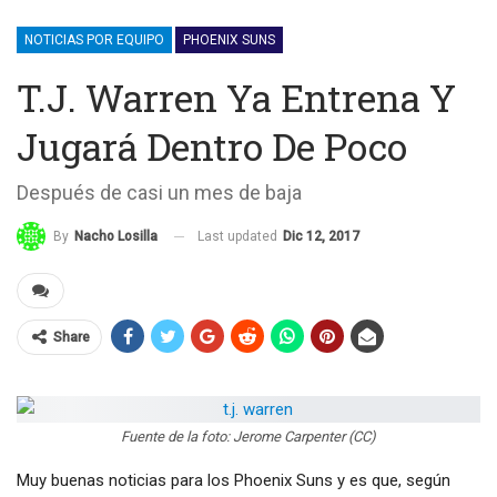
NOTICIAS POR EQUIPO
PHOENIX SUNS
T.J. Warren Ya Entrena Y
Jugará Dentro De Poco
Después de casi un mes de baja
Last updated
Dic 12, 2017
By
Nacho Losilla
Share
Fuente de la foto: Jerome Carpenter (CC)
Muy buenas noticias para los Phoenix Suns y es que, según