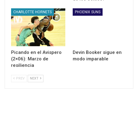
CHARLOTTE HORNETS
PHOENIX SUNS
Picando en el Avispero
Devin Booker sigue en
(2×06): Marzo de
modo imparable
resiliencia
PREV
NEXT