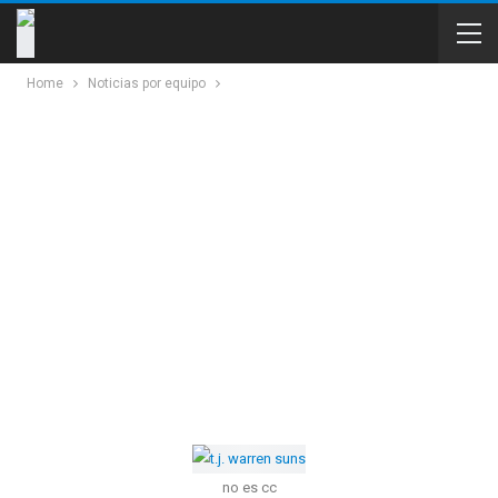
Home
Noticias por equipo
no es cc