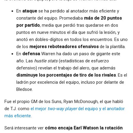
En
ataque
se ha perdido al anotador más eficiente y
constante del equipo. Promediaba
más de 20 puntos
por partido
, media que perdió tras quedarse en dos
puntos en nueve minutos el día que sufrió la lesión, y
anotó en dobles-dígitos en todos los encuentros. Es uno
de los
mejores reboteadores ofensivos
de la plantilla.
En
defensa
Warren ha dado un paso de gigante este
año. Las
hustle stats
(estadísticas de esfuerzo
defensivo) revelan el trabajo del alero, que además
disminuye los porcentajes de tiro de los rivales
. Es el
ladrón por excelencia del equipo, incluso por delante de
Bledsoe.
Fue el propio GM de los Suns, Ryan McDonough, el que habló
de T.J. como
el mejor
two-way player
del equipo y el anotador
más eficiente
.
Será interesante ver
cómo encaja Earl Watson la rotación