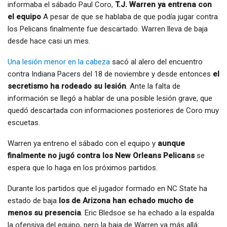
informaba el sábado Paul Coro,
T.J. Warren ya entrena con
el equipo
A pesar de que se hablaba de que podía jugar contra
los Pelicans finalmente fue descartado. Warren lleva de baja
desde hace casi un mes.
Una lesión menor en la cabeza
sacó al alero del encuentro
contra Indiana Pacers del 18 de noviembre y desde entonces
el
secretismo ha rodeado su lesión
. Ante la falta de
información se llegó a hablar de una posible lesión grave, que
quedó descartada con informaciones posteriores de Coro muy
escuetas.
Warren ya entreno el sábado con el equipo y
aunque
finalmente no jugó contra los New Orleans Pelicans
se
espera que lo haga en los próximos partidos.
Durante los partidos que el jugador formado en NC State ha
estado de baja
los de Arizona han echado mucho de
menos su presencia
. Eric Bledsoe se ha echado a la espalda
la ofensiva del equipo, pero la baja de Warren va más allá: