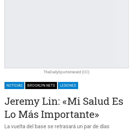
TheDailySportsHerald (CC)
NOTICIAS
BROOKLYN NETS
LESIONES
Jeremy Lin: «Mi Salud Es
Lo Más Importante»
La vuelta del base se retrasará un par de días