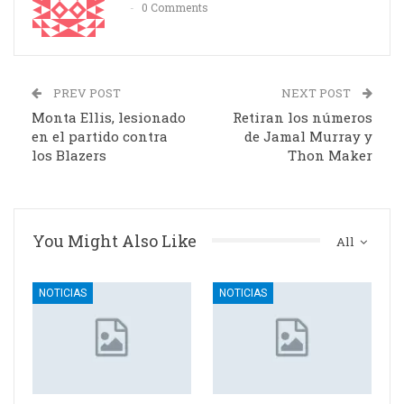
0 Comments
PREV POST
NEXT POST
Monta Ellis, lesionado
Retiran los números
en el partido contra
de Jamal Murray y
los Blazers
Thon Maker
You Might Also Like
All
NOTICIAS
NOTICIAS