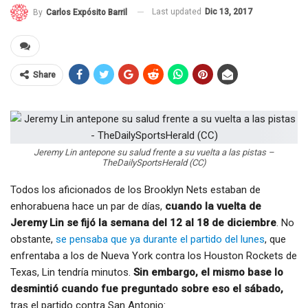
Last updated
Dic 13, 2017
By
Carlos Expósito Barril
Share
Jeremy Lin antepone su salud frente a su vuelta a las pistas –
TheDailySportsHerald (CC)
Todos los aficionados de los Brooklyn Nets estaban de
enhorabuena hace un par de días,
cuando la vuelta de
Jeremy Lin se fijó la semana del 12 al 18 de diciembre
. No
obstante,
se pensaba que ya durante el partido del lunes
, que
enfrentaba a los de Nueva York contra los Houston Rockets de
Texas, Lin tendría minutos.
Sin embargo, el mismo base lo
desmintió cuando fue preguntado sobre eso el sábado,
tras el partido contra San Antonio: