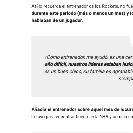
Así lo recuerda el entrenador de los Rockets, no fue 
durante este periodo (más o menos un mes) y t
hablaban de un jugador.
«Como entrenador, me ayudó, es una ce
año difícil, nuestros líderes estaban les
es un buen chico, su familia es agradabl
siempr
Añadía el entrenador sobre aquel mes de locu
lo tuvo para encontrar hueco en la NBA y admitía qu