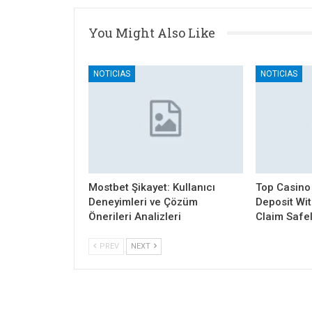
You Might Also Like
NOTICIAS
NOTICIAS
Mostbet Şikayet: Kullanıcı
Top Casino
Deneyimleri ve Çözüm
Deposit Wi
Önerileri Analizleri
Claim Safe
PREV
NEXT