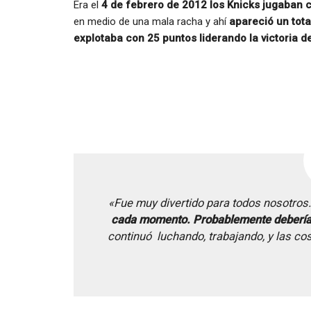
Era el
4 de febrero de 2012 los Knicks jugaban c
en medio de una mala racha y ahí
apareció un tot
explotaba con 25 puntos liderando la victoria de
«Fue muy divertido para todos nosotros
cada momento. Probablemente debería h
continuó luchando, trabajando, y las c