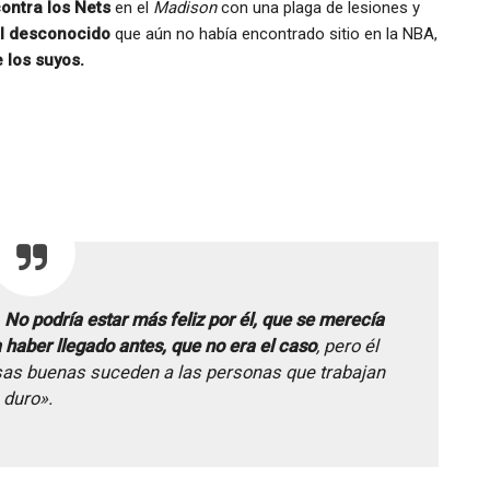
ontra los Nets
en el
Madison
con una plaga de lesiones y
al desconocido
que aún no había encontrado sitio en la NBA,
 los suyos.
.
No podría estar más feliz por él, que se merecía
aber llegado antes, que no era el caso
, pero él
osas buenas suceden a las personas que trabajan
duro».