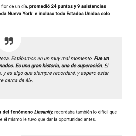
flor de un día,
promedió 24 puntos y 9 asistencias
oda Nueva York e incluso todo Estados Unidos solo
rteza. Estábamos en un muy mal momento.
Fue un
ionados. Es una gran historia, una de superación
. Él
e, y es algo que siempre recordaré, y espero estar
e cerca de él».
ra del fenómeno
Linsanity
, recordaba también lo difícil que
e él mismo le tuvo que dar la oportunidad antes.