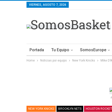
VIERNES, AGOSTO 7, 2026
Portada
Tu Equipo
SomosEurope
Home
Noticias por equipo
New York Knicks
Mike D’A
NEW YORK KNICKS
BROOKLYN NETS
HOUSTON ROCKET