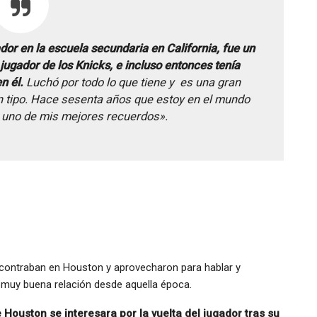
dor en la escuela secundaria en California, fue un
jugador de los Knicks, e incluso entonces tenía
n él.
Luchó por todo lo que tiene y es una gran
buen tipo. Hace sesenta años que estoy en el mundo
s uno de mis mejores recuerdos».
ncontraban en Houston y aprovecharon para hablar y
a muy buena relación desde aquella época.
 Houston se interesara por la vuelta del jugador tras su