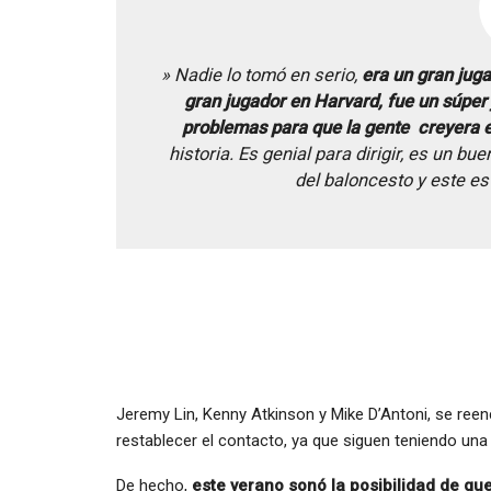
»
Nadie lo tomó en serio,
e
ra un gran juga
gran jugador en Harvard, fue un súper 
problemas para que la gente creyera e
historia. Es genial para dirigir, es un 
del baloncesto y este e
Jeremy Lin, Kenny Atkinson y Mike D’Antoni, se ree
restablecer el contacto, ya que siguen teniendo un
De hecho,
este verano sonó la posibilidad de que