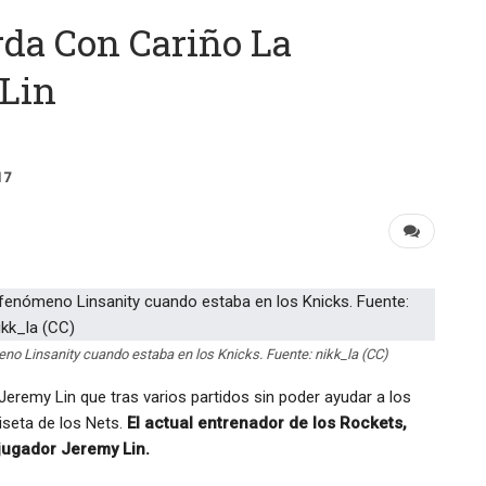
da Con Cariño La
 Lin
17
eno Linsanity cuando estaba en los Knicks. Fuente: nikk_la (CC)
 Jeremy Lin que tras varios partidos sin poder ayudar a los
iseta de los Nets.
El actual entrenador de los Rockets,
-jugador Jeremy Lin.