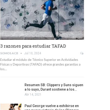
3 razones para estudiar TAFAD
SOMOS ACB
Jul 10, 2024
Estudiar el módulo de Técnico Superior en Actividades
Físicas y Deportivas (TAFAD) ofrece grandes garantías a
los…
Resumen SB: Clippers y Suns siguen
a lo suyo, Durant sostiene a los…
Abr 14, 2021
Paul George vuelve a exhibirse en