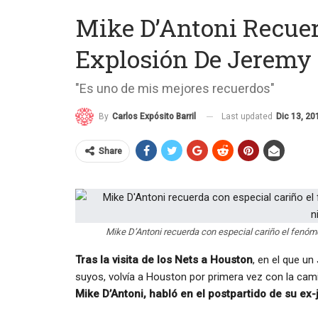
Mike D’Antoni Recuer
Explosión De Jeremy
"Es uno de mis mejores recuerdos"
Last updated
Dic 13, 20
By
Carlos Expósito Barril
Share
Mike D’Antoni recuerda con especial cariño el fenóm
Tras la visita de los Nets a Houston
, en el que un
suyos, volvía a Houston por primera vez con la cam
Mike D’Antoni, habló en el postpartido de su ex