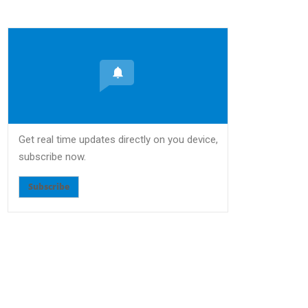
Get real time updates directly on you device,
subscribe now.
Subscribe