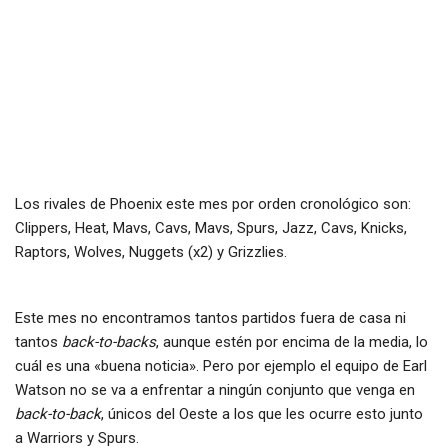
Los rivales de Phoenix este mes por orden cronológico son:
Clippers, Heat, Mavs, Cavs, Mavs, Spurs, Jazz, Cavs, Knicks,
Raptors, Wolves, Nuggets (x2) y Grizzlies.
Este mes no encontramos tantos partidos fuera de casa ni
tantos
back-to-backs
, aunque estén por encima de la media, lo
cuál es una «buena noticia». Pero por ejemplo el equipo de Earl
Watson no se va a enfrentar a ningún conjunto que venga en
back-to-back
, únicos del Oeste a los que les ocurre esto junto
a Warriors y Spurs.