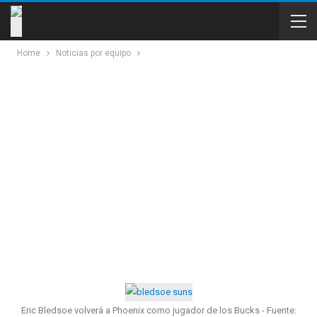
Home
Noticias por equipo
Eric Bledsoe volverá a Phoenix como jugador de los Bucks - Fuente: