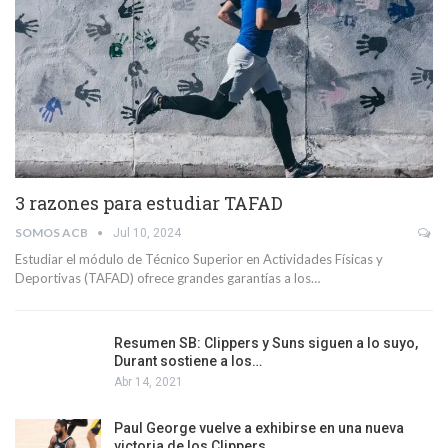
3 razones para estudiar TAFAD
SOMOS ACB
Jul 10, 2024
Estudiar el módulo de Técnico Superior en Actividades Físicas y
Deportivas (TAFAD) ofrece grandes garantías a los…
Resumen SB: Clippers y Suns siguen a lo suyo,
Durant sostiene a los…
Abr 14, 2021
Paul George vuelve a exhibirse en una nueva
victoria de los Clippers