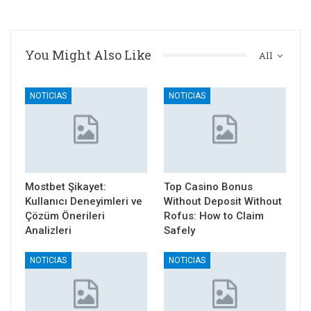
You Might Also Like
All
NOTICIAS
NOTICIAS
Mostbet Şikayet:
Top Casino Bonus
Kullanıcı Deneyimleri ve
Without Deposit Without
Çözüm Önerileri
Rofus: How to Claim
Analizleri
Safely
NOTICIAS
NOTICIAS