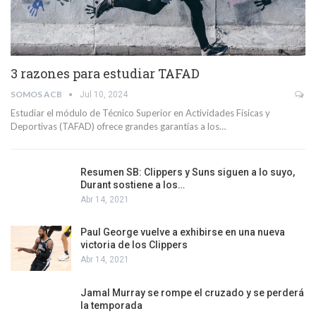
3 razones para estudiar TAFAD
SOMOS ACB
Jul 10, 2024
Estudiar el módulo de Técnico Superior en Actividades Físicas y
Deportivas (TAFAD) ofrece grandes garantías a los…
Resumen SB: Clippers y Suns siguen a lo suyo,
Durant sostiene a los…
Abr 14, 2021
Paul George vuelve a exhibirse en una nueva
victoria de los Clippers
Abr 14, 2021
Jamal Murray se rompe el cruzado y se perderá
la temporada