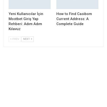
Yeni Kullanıcılar İçin
How to Find Casibom
Mostbet Giriş Yap
Current Address: A
Rehberi: Adım Adım
Complete Guide
Kılavuz
PREV
NEXT