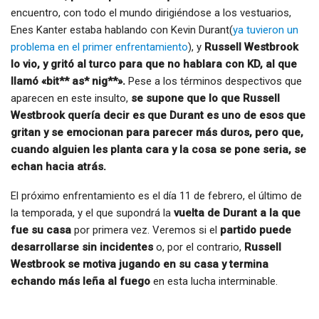
encuentro, con todo el mundo dirigiéndose a los vestuarios,
Enes Kanter estaba hablando con Kevin Durant(
ya tuvieron un
problema en el primer enfrentamiento
), y
Russell Westbrook
lo vio, y gritó al turco para que no hablara con KD, al que
llamó «bit** as* nig**».
Pese a los términos despectivos que
aparecen en este insulto,
se supone que lo que Russell
Westbrook quería decir es que Durant es uno de esos que
gritan y se emocionan para parecer más duros, pero que,
cuando alguien les planta cara y la cosa se pone seria, se
echan hacia atrás.
El próximo enfrentamiento es el día 11 de febrero, el último de
la temporada, y el que supondrá la
vuelta de Durant a la que
fue su casa
por primera vez. Veremos si el
partido puede
desarrollarse sin incidentes
o, por el contrario,
Russell
Westbrook se motiva jugando en su casa y termina
echando más leña al fuego
en esta lucha interminable.