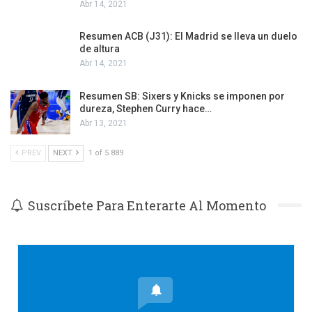
Abr 14, 2021
Resumen ACB (J31): El Madrid se lleva un duelo
de altura
Abr 14, 2021
Resumen SB: Sixers y Knicks se imponen por
dureza, Stephen Curry hace…
Abr 13, 2021
PREV
NEXT
1 of 5.889
Suscríbete Para Enterarte Al Momento