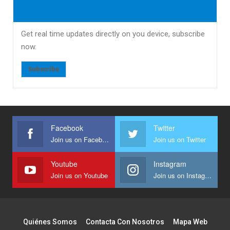
Get real time updates directly on you device, subscribe
now.
Subscribe
Facebook
Twitter
Join us on Facebook
Join us on Twitter
Youtube
Instagram
Join us on Youtube
Join us on Instagram
Quiénes Somos
Contacta Con Nosotros
Mapa Web