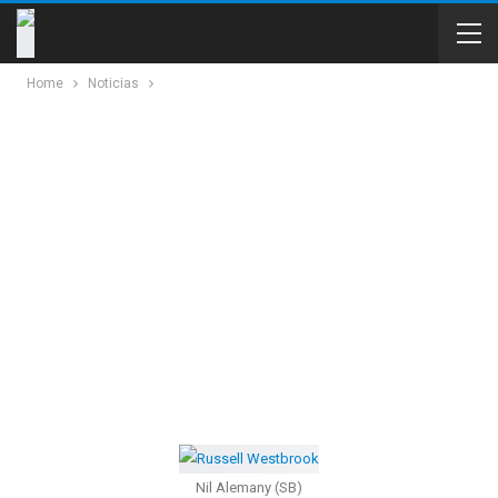
Home
Noticias
Nil Alemany (SB)