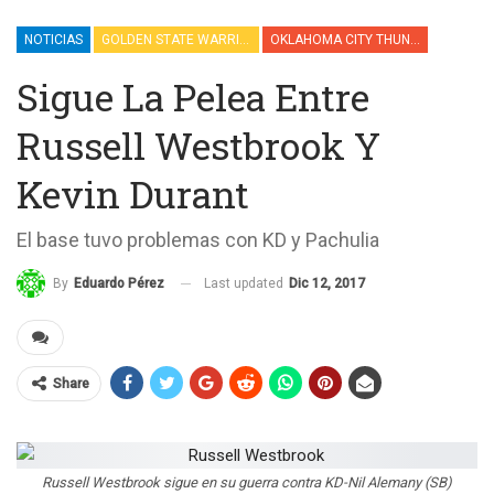
NOTICIAS
GOLDEN STATE WARRIORS
OKLAHOMA CITY THUNDER
Sigue La Pelea Entre
Russell Westbrook Y
Kevin Durant
El base tuvo problemas con KD y Pachulia
Last updated
Dic 12, 2017
By
Eduardo Pérez
Share
Russell Westbrook sigue en su guerra contra KD-Nil Alemany (SB)