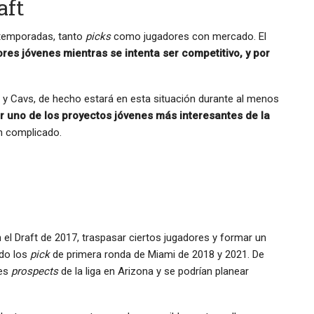
aft
 temporadas, tanto
picks
como jugadores con mercado. El
res jóvenes mientras se intenta ser competitivo, y por
y Cavs, de hecho estará en esta situación durante al menos
 uno de los proyectos jóvenes más interesantes de la
n complicado.
el Draft de 2017, traspasar ciertos jugadores y formar un
ndo los
pick
de primera ronda de Miami de 2018 y 2021. De
res
prospects
de la liga en Arizona y se podrían planear