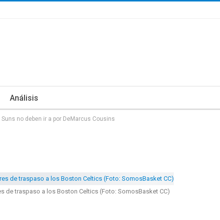
Análisis
s Suns no deben ir a por DeMarcus Cousins
 de traspaso a los Boston Celtics (Foto: SomosBasket CC)