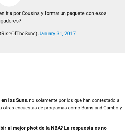
n ir a por Cousins y formar un paquete con esos
ugadores?
(@RiseOfTheSuns)
January 31, 2017
 en los Suns
, no solamente por los que han contestado a
o a otras encuestas de programas como Burns and Gambo y
bir al mejor pívot de la NBA? La respuesta es no
.