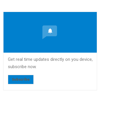
Get real time updates directly on you device,
subscribe now.
Subscribe