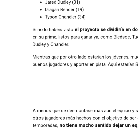
Jared Dudley (31)
Dragan Bender (19)
Tyson Chandler (34)
Si no lo habéis visto
el proyecto se dividiría en d
en su prime, listos para ganar ya, como Bledsoe, Tu
Dudley y Chandler.
Mientras que por otro lado estarían los jóvenes, m
buenos jugadores y aportar en pista. Aquí estarían Bo
A menos que se desmontase más aún el equipo y se
otros jugadores más hechos con el objetivo de ser 
temporadas,
no tiene mucho sentido dejar un eq