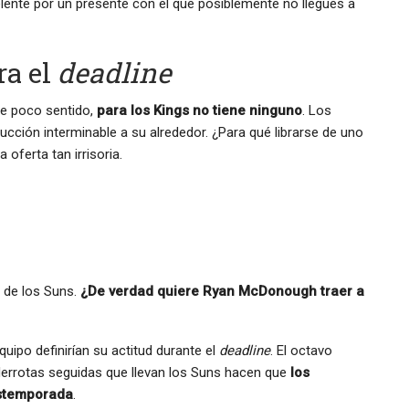
elente por un presente con el que posiblemente no llegues a
ra el
deadline
ne poco sentido,
para los Kings no tiene ninguno
. Los
ucción interminable a su alrededor. ¿Para qué librarse de uno
oferta tan irrisoria.
 de los Suns.
¿De verdad quiere Ryan McDonough traer a
uipo definirían su actitud durante el
deadline
. El octavo
derrotas seguidas que llevan los Suns hacen que
los
ostemporada
.