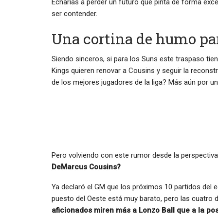
Echarías a perder un futuro que pinta de forma exc
ser contender.
Una cortina de humo pa
Siendo sinceros, si para los Suns este traspaso tie
Kings quieren renovar a Cousins y seguir la reconstr
de los mejores jugadores de la liga? Más aún por una 
Pero volviendo con este rumor desde la perspectiva
DeMarcus Cousins?
Ya declaró el GM que los próximos 10 partidos del eq
puesto del Oeste está muy barato, pero las cuatro 
aficionados miren más a Lonzo Ball que a la p