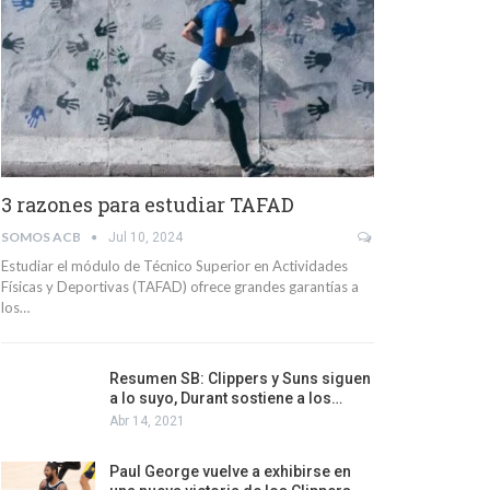
3 razones para estudiar TAFAD
SOMOS ACB
Jul 10, 2024
Estudiar el módulo de Técnico Superior en Actividades
Físicas y Deportivas (TAFAD) ofrece grandes garantías a
los…
Resumen SB: Clippers y Suns siguen
a lo suyo, Durant sostiene a los…
Abr 14, 2021
Paul George vuelve a exhibirse en