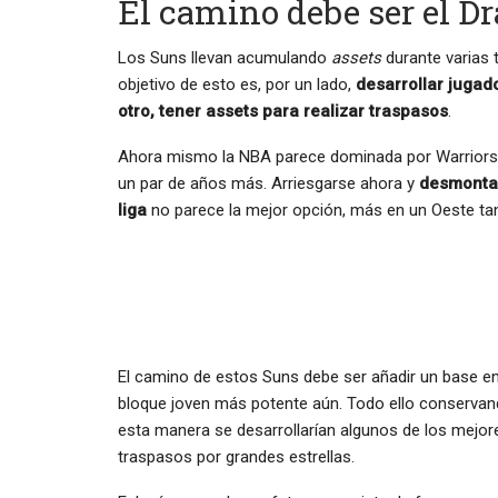
El camino debe ser el Dr
Los Suns llevan acumulando
assets
durante varias
objetivo de esto es, por un lado,
desarrollar jugado
otro, tener assets para realizar traspasos
.
Ahora mismo la NBA parece dominada por Warriors 
un par de años más. Arriesgarse ahora y
desmontar
liga
no parece la mejor opción, más en un Oeste ta
El camino de estos Suns debe ser añadir un base en 
bloque joven más potente aún. Todo ello conserva
esta manera se desarrollarían algunos de los mejo
traspasos por grandes estrellas.