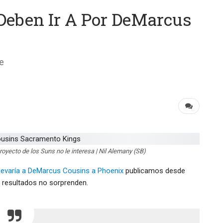
Deben Ir A Por DeMarcus
e
royecto de los Suns no le interesa | Nil Alemany (SB)
llevaría a DeMarcus Cousins a Phoenix
publicamos desde
 resultados no sorprenden.