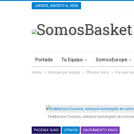
JUEVES, AGOSTO 6, 2026
Portada
Tu Equipo
SomosEurope
Home
Noticias por equipo
Phoenix Suns
Por qué lo
DeMarcus Cousins, siempre sumergido en rumores
PHOENIX SUNS
OPINIÓN
SACRAMENTO KINGS