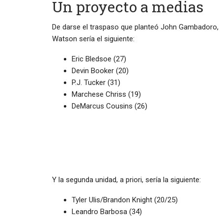
Un proyecto a medias
De darse el traspaso que planteó John Gambadoro, d
Watson sería el siguiente:
Eric Bledsoe (27)
Devin Booker (20)
P.J. Tucker (31)
Marchese Chriss (19)
DeMarcus Cousins (26)
Y la segunda unidad, a priori, sería la siguiente:
Tyler Ulis/Brandon Knight (20/25)
Leandro Barbosa (34)