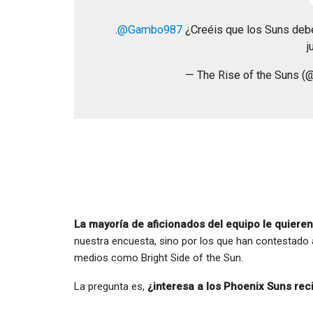
.
@Gambo987
¿Creéis que los Suns debe
j
— The Rise of the Suns 
La mayoría de aficionados del equipo le quieren
nuestra encuesta, sino por los que han contestad
medios como Bright Side of the Sun.
La pregunta es,
¿interesa a los Phoenix Suns reci