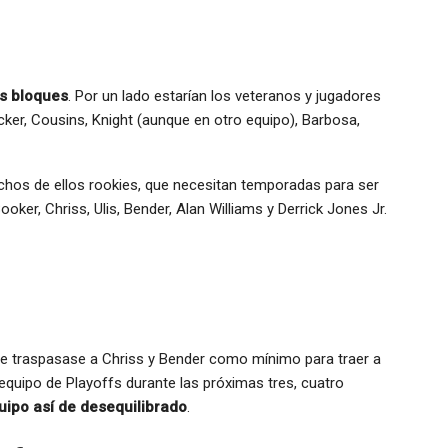
os bloques
. Por un lado estarían los veteranos y jugadores
cker, Cousins, Knight (aunque en otro equipo), Barbosa,
uchos de ellos rookies, que necesitan temporadas para ser
oker, Chriss, Ulis, Bender, Alan Williams y Derrick Jones Jr.
 traspasase a Chriss y Bender como mínimo para traer a
equipo de Playoffs durante las próximas tres, cuatro
uipo así de desequilibrado
.