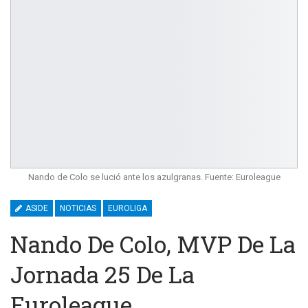
Nando de Colo se lució ante los azulgranas. Fuente: Euroleague
ASIDE
NOTICIAS
EUROLIGA
Nando De Colo, MVP De La
Jornada 25 De La
Euroleague