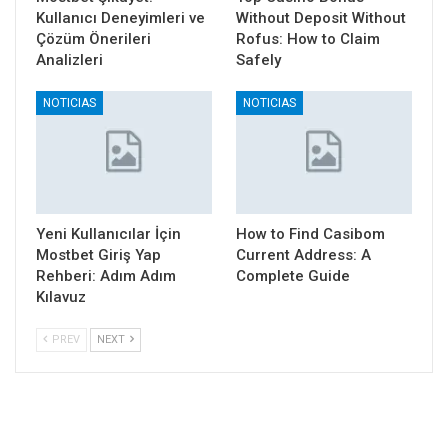
Kullanıcı Deneyimleri ve
Without Deposit Without
Çözüm Önerileri
Rofus: How to Claim
Analizleri
Safely
NOTICIAS
NOTICIAS
Yeni Kullanıcılar İçin
How to Find Casibom
Mostbet Giriş Yap
Current Address: A
Rehberi: Adım Adım
Complete Guide
Kılavuz
PREV
NEXT