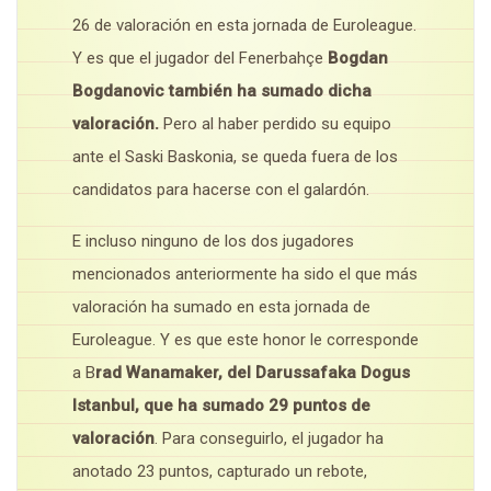
26 de valoración en esta jornada de Euroleague.
Y es que el jugador del Fenerbahçe
Bogdan
Bogdanovic también ha sumado dicha
valoración.
Pero al haber perdido su equipo
ante el Saski Baskonia, se queda fuera de los
candidatos para hacerse con el galardón.
E incluso ninguno de los dos jugadores
mencionados anteriormente ha sido el que más
valoración ha sumado en esta jornada de
Euroleague. Y es que este honor le corresponde
a B
rad Wanamaker, del Darussafaka Dogus
Istanbul, que ha sumado 29 puntos de
valoración
. Para conseguirlo, el jugador ha
anotado 23 puntos, capturado un rebote,