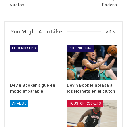
vuelos
Endesa
You Might Also Like
All
PHOENIX SUNS
PHOENIX SUNS
Devin Booker sigue en
Devin Booker abrasa a
modo imparable
los Hornets en el clutch
ANÁLISIS
HOUSTON ROCKETS