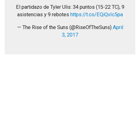
El partidazo de Tyler Ulis: 34 puntos (15-22 TC), 9
asistencias y 9 rebotes
https://t.co/EQiQvIc5pa
— The Rise of the Suns (@RiseOfTheSuns)
April
3, 2017