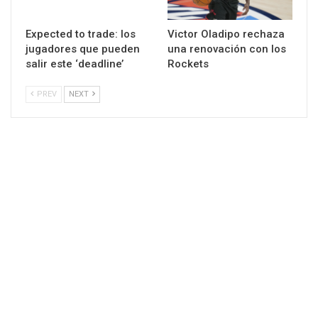
Expected to trade: los
Victor Oladipo rechaza
jugadores que pueden
una renovación con los
salir este ‘deadline’
Rockets
PREV
NEXT