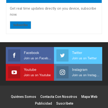
Get real time updates directly on you device, subscribe
now.
Subscribe
Facebook
Twitter
Join us on Facebook
Join us on Twitter
Youtube
Instagram
Join us on Youtube
Join us on Instagram
Quiénes Somos
Contacta Con Nosotros
Mapa Web
Publicidad
Suscríbete