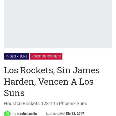
PHOENIX SUNS
HOUSTON ROCKETS
Los Rockets, Sin James
Harden, Vencen A Los
Suns
Houston Rockets 123-116 Phoenix Suns
Last updated
Dic 12, 2017
By
Nacho Losilla