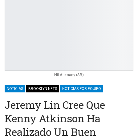
Nil Alemany (SB)
NOTICIAS
BROOKLYN NETS
NOTICIAS POR EQUIPO
Jeremy Lin Cree Que
Kenny Atkinson Ha
Realizado Un Buen