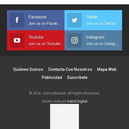
Facebook
Twitter
Join us on Facebook
Join us on Twitter
Youtube
Instagram
Join us on Youtube
Join us on Instagram
Quiénes Somos
Contacta Con Nosotros
Mapa Web
Publicidad
Suscríbete
© 2026 - SomosBasket. All Rights Reserved.
Diseño web por
Vahid Digital