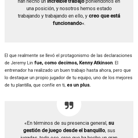
han hecho un
increíble trabajo
poniéndonos en
una posición, y nosotros hemos estado
trabajando y trabajando en ello, y
creo que está
funcionando
«.
El que realmente se llevó el protagonismo de las declaraciones
de Jeremy Lin
fue, como decimos, Kenny Atkinson
. El
entrenador ha realizado un buen trabajo hasta ahora, pero que
lo destaque un propio jugador de tu equipo, uno de los mejores
de tu plantilla, que confíe en ti,
es un plus.
«En términos de su presencia general,
su
gestión de juego desde el banquillo
, sus
jugadas, todo eso, creo que ha hecho un gran