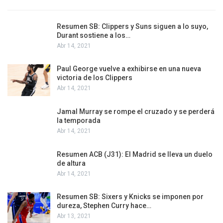
Resumen SB: Clippers y Suns siguen a lo suyo,
Durant sostiene a los…
Abr 14, 2021
Paul George vuelve a exhibirse en una nueva
victoria de los Clippers
Abr 14, 2021
Jamal Murray se rompe el cruzado y se perderá
la temporada
Abr 14, 2021
Resumen ACB (J31): El Madrid se lleva un duelo
de altura
Abr 14, 2021
Resumen SB: Sixers y Knicks se imponen por
dureza, Stephen Curry hace…
Abr 13, 2021