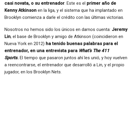
casi novata, o su entrenador
. Este es el
primer año de
Kenny Atkinson
en la liga, y el sistema que ha implantado en
Brooklyn comienza a darle el crédito con las últimas victorias.
Nosotros no hemos sido los únicos en darnos cuenta:
Jeremy
Lin
, el base de Brooklyn y amigo de Atkinson (coincidieron en
Nueva York en 2012)
ha tenido buenas palabras para el
entrenador, en una entrevista para
What’s The 411
Sports
.
El tiempo que pasaron juntos ahí les unió, y hoy vuelven
a reencontrarse, el entrenador que desarrolló a Lin, y el propio
jugador, en los Brooklyn Nets.