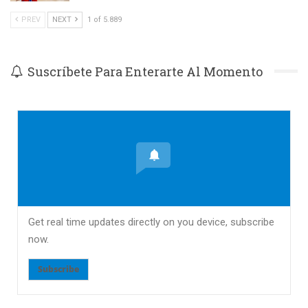
PREV
NEXT
1 of 5.889
Suscríbete Para Enterarte Al Momento
Get real time updates directly on you device, subscribe
now.
Subscribe