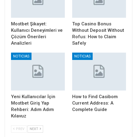
Mostbet Şikayet:
Top Casino Bonus
Kullanıcı Deneyimleri ve
Without Deposit Without
Çözüm Önerileri
Rofus: How to Claim
Analizleri
Safely
NOTICIAS
NOTICIAS
Yeni Kullanıcılar İçin
How to Find Casibom
Mostbet Giriş Yap
Current Address: A
Rehberi: Adım Adım
Complete Guide
Kılavuz
PREV
NEXT