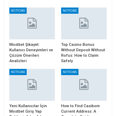
NOTICIAS
NOTICIAS
Mostbet Şikayet:
Top Casino Bonus
Kullanıcı Deneyimleri ve
Without Deposit Without
Çözüm Önerileri
Rofus: How to Claim
Analizleri
Safely
NOTICIAS
NOTICIAS
Yeni Kullanıcılar İçin
How to Find Casibom
Mostbet Giriş Yap
Current Address: A