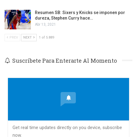
Resumen SB: Sixers y Knicks se imponen por
dureza, Stephen Curry hace…
Abr 13, 2021
PREV
NEXT
1 of 5.889
Suscríbete Para Enterarte Al Momento
Get real time updates directly on you device, subscribe
now.