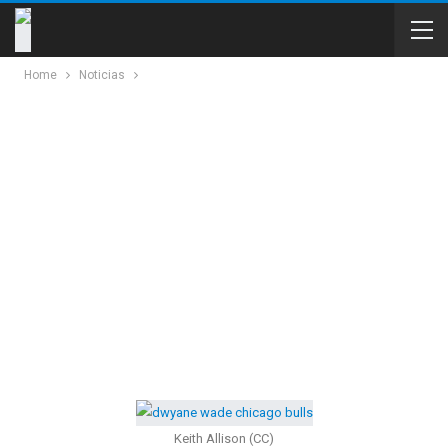
Home
Noticias
Keith Allison (CC)