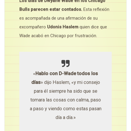
Los días de Dwyane Wade en los Chicago
Bulls parecen estar contados.
Esta reflexión
es acompañada de una afirmación de su
excompañero
Udonis Haslem
quien dice que
Wade acabó en Chicago por frustración.
«
Hablo con D-Wade todos los
días
» dijo Haslem, «y mi consejo
para él siempre ha sido que se
tomara las cosas con calma, paso
a paso y viendo como estas pasan
día a día.»