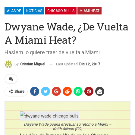
ASIDE
NOTICIAS
CHICAGO BULLS
MIAMI HEAT
Dwyane Wade, ¿de Vuelta
A Miami Heat?
Haslem lo quiere traer de vuelta a Miami
Last updated
Dic 12, 2017
By
Cristian Miguel
Share
Dwyane Wade podría efectuar su retorno a Miami –
Keith Allison (CC)