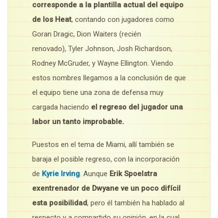
corresponde a la plantilla actual del equipo
de los Heat
, contando con jugadores como
Goran Dragic, Dion Waiters (recién
renovado), Tyler Johnson, Josh Richardson,
Rodney McGruder, y Wayne Ellington. Viendo
estos nombres llegamos a la conclusión de que
el equipo tiene una zona de defensa muy
cargada haciendo
el regreso del jugador una
labor un tanto improbable.
Puestos en el tema de Miami, allí también se
baraja el posible regreso, con la incorporación
de
Kyrie Irving
. Aunque
Erik Spoelstra
exentrenador de Dwyane ve un poco difícil
esta posibilidad
, pero él también ha hablado al
respecto y a compartido su opinión, en la cual