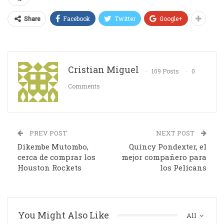
Facebook
Twitter
Google+
Share
Cristian Miguel
109 Posts
0
Comments
PREV POST
NEXT POST
Dikembe Mutombo,
Quincy Pondexter, el
cerca de comprar los
mejor compañero para
Houston Rockets
los Pelicans
You Might Also Like
All