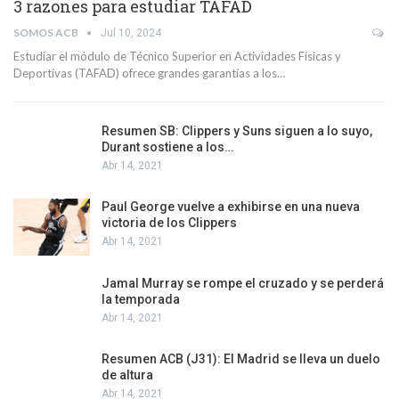
3 razones para estudiar TAFAD
SOMOS ACB
Jul 10, 2024
Estudiar el módulo de Técnico Superior en Actividades Físicas y
Deportivas (TAFAD) ofrece grandes garantías a los…
Resumen SB: Clippers y Suns siguen a lo suyo,
Durant sostiene a los…
Abr 14, 2021
Paul George vuelve a exhibirse en una nueva
victoria de los Clippers
Abr 14, 2021
Jamal Murray se rompe el cruzado y se perderá
la temporada
Abr 14, 2021
Resumen ACB (J31): El Madrid se lleva un duelo
de altura
Abr 14, 2021