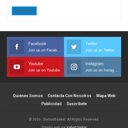
Subscribe
Facebook
Twitter
Join us on Facebook
Join us on Twitter
Youtube
Instagram
Join us on Youtube
Join us on Instagram
Quiénes Somos
Contacta Con Nosotros
Mapa Web
Publicidad
Suscríbete
© 2026 - SomosBasket. All Rights Reserved.
Diseño web por
Vahid Digital