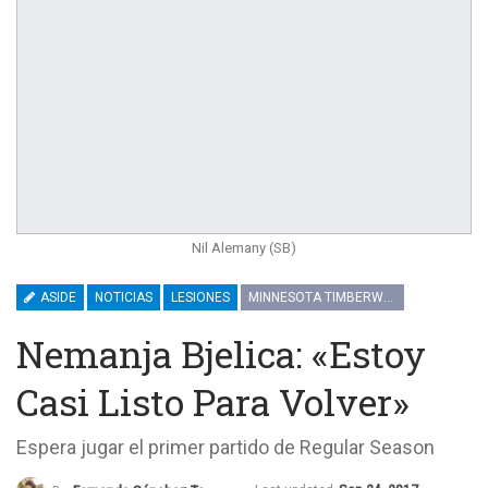
Nil Alemany (SB)
ASIDE
NOTICIAS
LESIONES
MINNESOTA TIMBERWOLVES
Nemanja Bjelica: «Estoy
Casi Listo Para Volver»
Espera jugar el primer partido de Regular Season