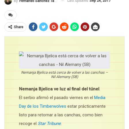
Last updated
Sep 24, 2017
By
Fernando Sánchez Tavero
Share
Nemanja Bjelica está cerca de volver a las canchas –
Nil Alemany (SB)
Nemanja Bjelica ve luz al final del túnel
.
El serbio afirmó el pasado viernes en el
Media
Day de los Timberwolves
estar prácticamente
listo para retornar a las canchas, como bien
recoge el
Star Tribune
.