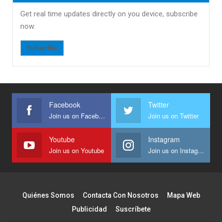
Get real time updates directly on you device, subscribe
now.
Subscribe
Facebook
Twitter
Join us on Facebook
Join us on Twitter
Youtube
Instagram
Join us on Youtube
Join us on Instagram
Quiénes Somos
Contacta Con Nosotros
Mapa Web
Publicidad
Suscríbete