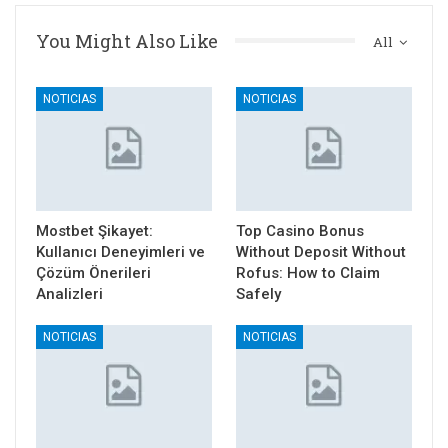
You Might Also Like
All
NOTICIAS
NOTICIAS
Mostbet Şikayet:
Top Casino Bonus
Kullanıcı Deneyimleri ve
Without Deposit Without
Çözüm Önerileri
Rofus: How to Claim
Analizleri
Safely
NOTICIAS
NOTICIAS