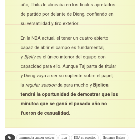
año, Thibs le alineaba en los finales apretados
de partido por delante de Dieng, confiando en
su versatilidad y tiro exterior.
En la NBA actual, el tener un cuatro abierto
capaz de abrir el campo es fundamental,
y
Bjelly
es el único interior del equipo con
capacidad para ello. Aunque Taj parta de titular
y Dieng vaya a ser su suplente sobre el papel,
la
regular
season
da para mucho y
Bjelica
tendrá la oportunidad de demostrar que los
minutos que se ganó el pasado año no
fueron de casualidad.
minnesota timberwolves
nba
NBA en español
Nemanja Bjelica