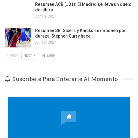
Resumen ACB (J31): El Madrid se lleva un duelo
de altura
Abr 14, 2021
Resumen SB: Sixers y Knicks se imponen por
dureza, Stephen Curry hace…
Abr 13, 2021
PREV
NEXT
1 of 5.889
Suscríbete Para Enterarte Al Momento