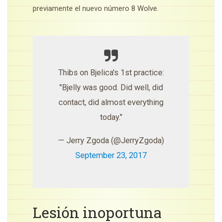
previamente el nuevo número 8 Wolve.
Thibs on Bjelica's 1st practice:
"Bjelly was good. Did well, did
contact, did almost everything
today."
— Jerry Zgoda (@JerryZgoda)
September 23, 2017
Lesión inoportuna