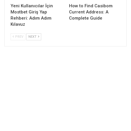
Yeni Kullanıcılar İçin
How to Find Casibom
Mostbet Giriş Yap
Current Address: A
Rehberi: Adım Adım
Complete Guide
Kılavuz
PREV
NEXT