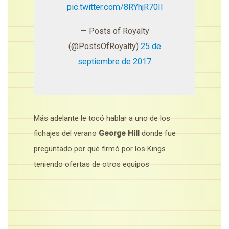
pic.twitter.com/8RYhjR70Il
— Posts of Royalty
(@PostsOfRoyalty)
25 de
septiembre de 2017
Más adelante le tocó hablar a uno de los
fichajes del verano
George Hill
donde fue
preguntado por qué firmó por los Kings
teniendo ofertas de otros equipos