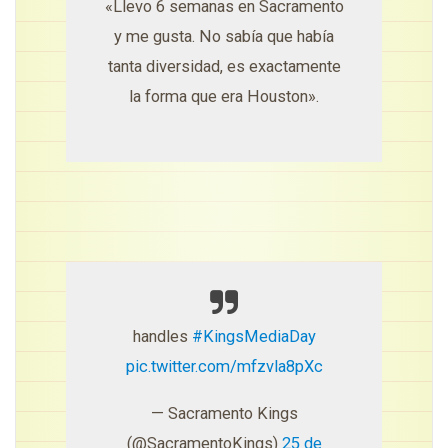
«Llevo 6 semanas en Sacramento
y me gusta. No sabía que había
tanta diversidad, es exactamente
la forma que era Houston».
handles
#KingsMediaDay
pic.twitter.com/mfzvla8pXc
— Sacramento Kings
(@SacramentoKings)
25 de