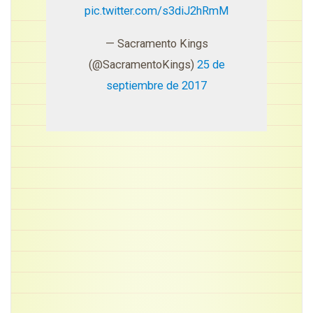
pic.twitter.com/s3diJ2hRmM
— Sacramento Kings
(@SacramentoKings)
25 de
septiembre de 2017