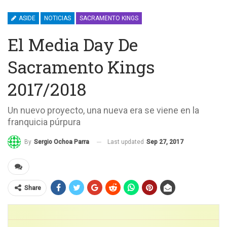
ASIDE
NOTICIAS
SACRAMENTO KINGS
El Media Day De
Sacramento Kings
2017/2018
Un nuevo proyecto, una nueva era se viene en la
franquicia púrpura
Last updated
Sep 27, 2017
By
Sergio Ochoa Parra
Share