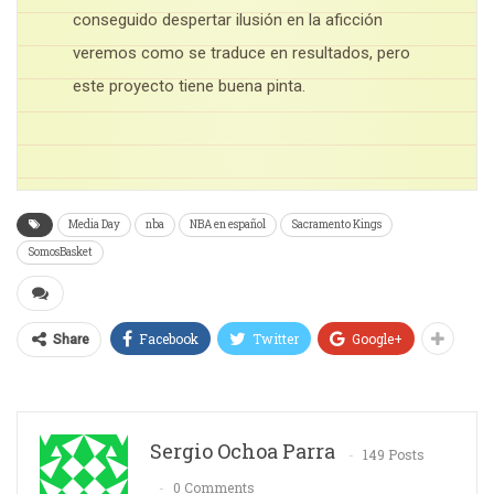
conseguido despertar ilusión en la aficción
veremos como se traduce en resultados, pero
este proyecto tiene buena pinta.
Media Day
nba
NBA en español
Sacramento Kings
SomosBasket
Facebook
Twitter
Google+
Share
Sergio Ochoa Parra
149 Posts
0 Comments