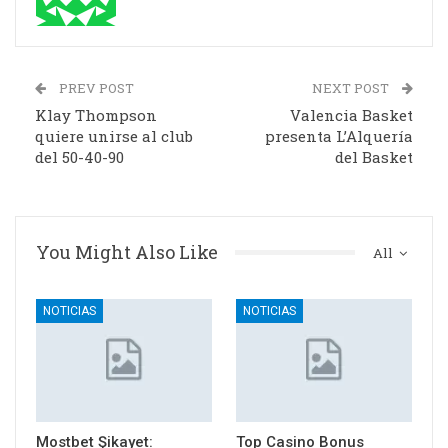
PREV POST
NEXT POST
Klay Thompson
Valencia Basket
quiere unirse al club
presenta L’Alquería
del 50-40-90
del Basket
You Might Also Like
All
NOTICIAS
NOTICIAS
Mostbet Şikayet:
Top Casino Bonus