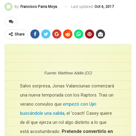
Last updated
Oct 6, 2017
By
Francisco Parra Moyano
Share
Fuente: Matthew Addie (CC)
Salvo sorpresa, Jonas Valanciunas comenzará
una nueva temporada con los Raptors. Tras un
verano convulso que
empezó con Ujiri
buscándole una salida
, el ‘coach’ Casey quiere
de él que ejerza un rol algo distinto a lo que
está acostumbrado.
Pretende convertirlo en