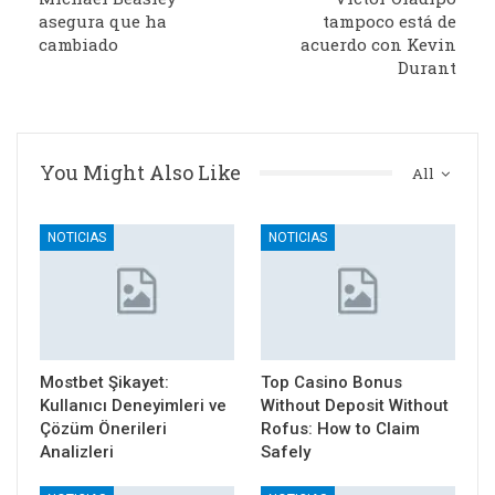
asegura que ha
tampoco está de
cambiado
acuerdo con Kevin
Durant
You Might Also Like
All
NOTICIAS
NOTICIAS
Mostbet Şikayet:
Top Casino Bonus
Kullanıcı Deneyimleri ve
Without Deposit Without
Çözüm Önerileri
Rofus: How to Claim
Analizleri
Safely