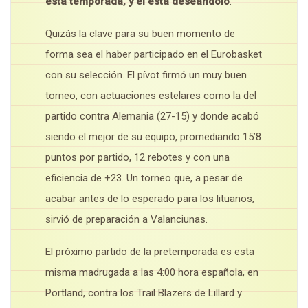
esta temporada, y él está deseándolo
.
Quizás la clave para su buen momento de
forma sea el haber participado en el Eurobasket
con su selección. El pívot firmó un muy buen
torneo, con actuaciones estelares como la del
partido contra Alemania (27-15) y donde acabó
siendo el mejor de su equipo, promediando 15’8
puntos por partido, 12 rebotes y con una
eficiencia de +23. Un torneo que, a pesar de
acabar antes de lo esperado para los lituanos,
sirvió de preparación a Valanciunas.
El próximo partido de la pretemporada es esta
misma madrugada a las 4:00 hora española, en
Portland, contra los Trail Blazers de Lillard y