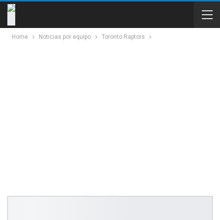
Home
Noticias por equipo
Toronto Raptors