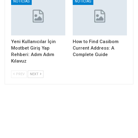
NOTICIAS
NOTICIAS
Yeni Kullanıcılar İçin
How to Find Casibom
Mostbet Giriş Yap
Current Address: A
Rehberi: Adım Adım
Complete Guide
Kılavuz
PREV
NEXT