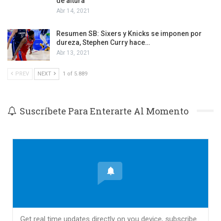
de altura
Abr 14, 2021
Resumen SB: Sixers y Knicks se imponen por
dureza, Stephen Curry hace…
Abr 13, 2021
PREV
NEXT
1 of 5.889
Suscríbete Para Enterarte Al Momento
Get real time updates directly on you device, subscribe