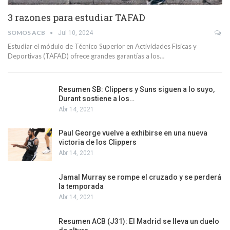
3 razones para estudiar TAFAD
SOMOS ACB
Jul 10, 2024
Estudiar el módulo de Técnico Superior en Actividades Físicas y
Deportivas (TAFAD) ofrece grandes garantías a los…
Resumen SB: Clippers y Suns siguen a lo suyo,
Durant sostiene a los…
Abr 14, 2021
Paul George vuelve a exhibirse en una nueva
victoria de los Clippers
Abr 14, 2021
Jamal Murray se rompe el cruzado y se perderá
la temporada
Abr 14, 2021
Resumen ACB (J31): El Madrid se lleva un duelo