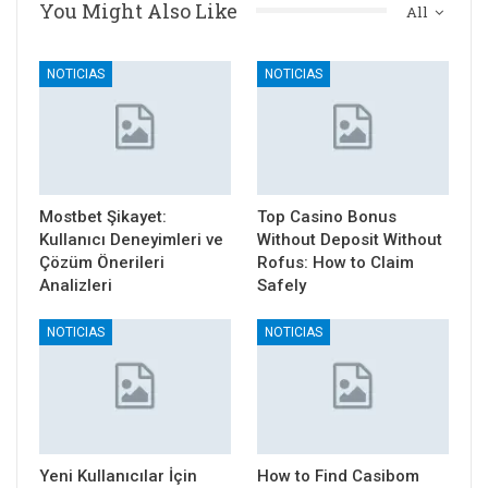
You Might Also Like
All
NOTICIAS
NOTICIAS
Mostbet Şikayet:
Top Casino Bonus
Kullanıcı Deneyimleri ve
Without Deposit Without
Çözüm Önerileri
Rofus: How to Claim
Analizleri
Safely
NOTICIAS
NOTICIAS
Yeni Kullanıcılar İçin
How to Find Casibom