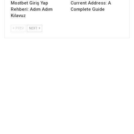
Mostbet Giriş Yap
Current Address: A
Rehberi: Adım Adım
Complete Guide
Kılavuz
PREV
NEXT