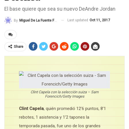
El base quiere que sea su nuevo DeAndre Jordan
Last updated
Oct 11, 2017
By
Miguel De La Fuente Fernández
Share
Clint Capela con la selección suiza – Sam
Forencich/Getty Images
Clint Capela
, quién promedió 12’6 puntos, 8’1
rebotes, 1 asistencia y 1’2 tapones la
temporada pasada, fue uno de los grandes