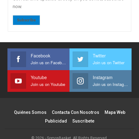
now.
Subscribe
Facebook
Twitter
Join us on Facebook
Join us on Twitter
Youtube
Instagram
Join us on Youtube
Join us on Instagram
Quiénes Somos
Contacta Con Nosotros
Mapa Web
Publicidad
Suscríbete
© 2026 - SomosBasket. All Rights Reserved.