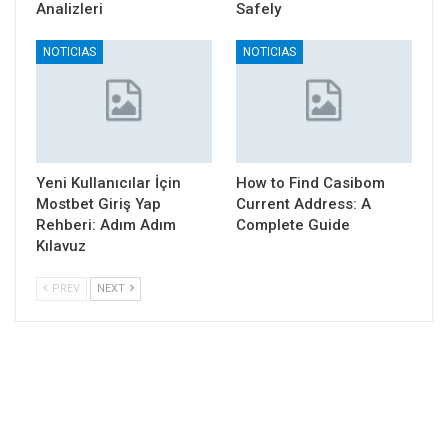
Analizleri
Safely
NOTICIAS
NOTICIAS
Yeni Kullanıcılar İçin
How to Find Casibom
Mostbet Giriş Yap
Current Address: A
Rehberi: Adım Adım
Complete Guide
Kılavuz
PREV
NEXT