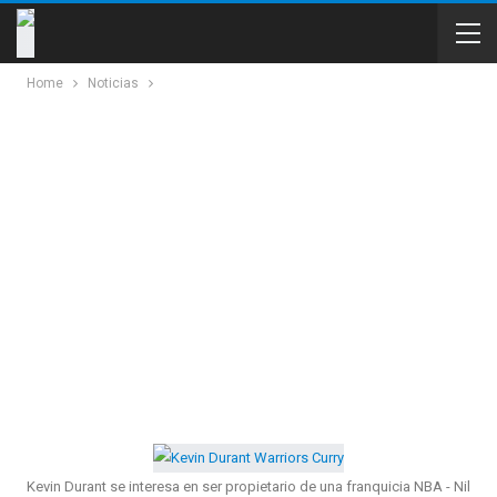
Home
Noticias
Kevin Durant se interesa en ser propietario de una franquicia NBA - Nil