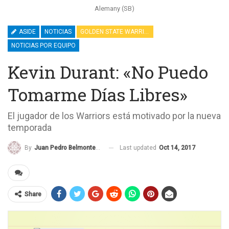
Alemany (SB)
ASIDE
NOTICIAS
GOLDEN STATE WARRIORS
NOTICIAS POR EQUIPO
Kevin Durant: «No Puedo
Tomarme Días Libres»
El jugador de los Warriors está motivado por la nueva
temporada
Last updated
Oct 14, 2017
By
Juan Pedro Belmonte García
Share