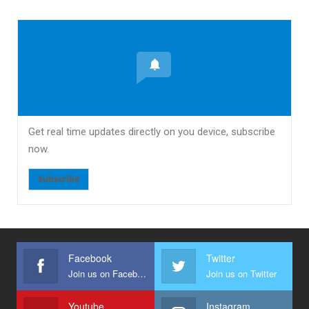
Get real time updates directly on you device, subscribe
now.
Subscribe
Facebook
Twitter
Join us on Facebook
Join us on Twitter
Youtube
Instagram