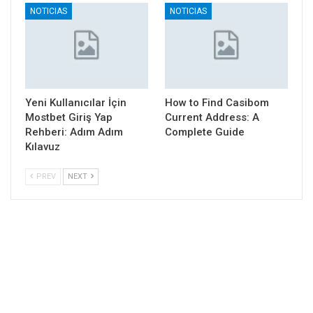
NOTICIAS
NOTICIAS
Yeni Kullanıcılar İçin
How to Find Casibom
Mostbet Giriş Yap
Current Address: A
Rehberi: Adım Adım
Complete Guide
Kılavuz
PREV
NEXT