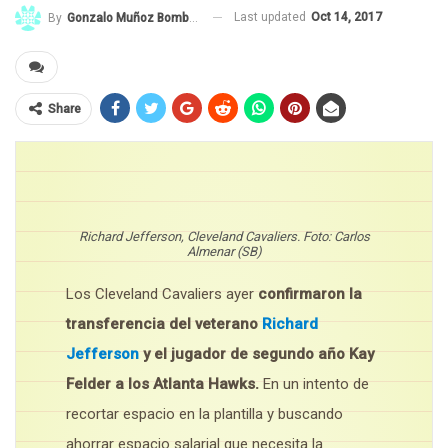
Last updated
Oct 14, 2017
By
Gonzalo Muñoz Bombal
Share
Richard Jefferson, Cleveland Cavaliers. Foto: Carlos
Almenar (SB)
Los Cleveland Cavaliers ayer
confirmaron la
transferencia del veterano
Richard
Jefferson
y el jugador de segundo año Kay
Felder a los Atlanta Hawks.
En un intento de
recortar espacio en la plantilla y buscando
ahorrar espacio salarial que necesita la