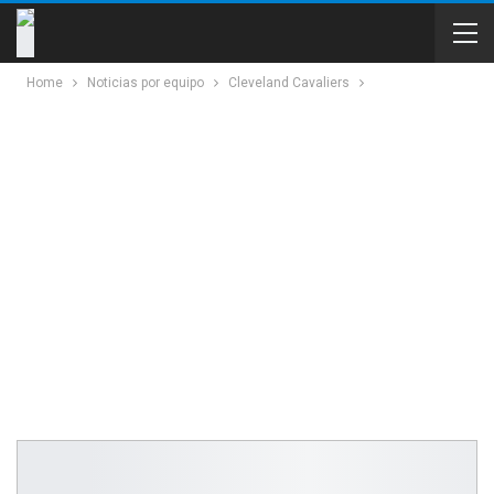
Home
Noticias por equipo
Cleveland Cavaliers