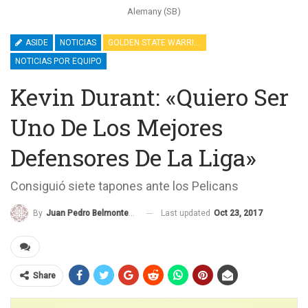
Alemany (SB)
ASIDE
NOTICIAS
GOLDEN STATE WARRIORS
NOTICIAS POR EQUIPO
Kevin Durant: «Quiero Ser
Uno De Los Mejores
Defensores De La Liga»
Consiguió siete tapones ante los Pelicans
Last updated
Oct 23, 2017
By
Juan Pedro Belmonte García
Share