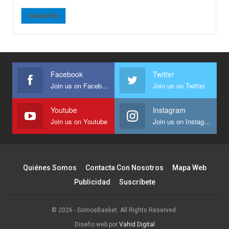
Subscribe
Facebook
Twitter
Join us on Facebook
Join us on Twitter
Youtube
Instagram
Join us on Youtube
Join us on Instagram
Quiénes Somos
Contacta Con Nosotros
Mapa Web
Publicidad
Suscríbete
© 2026 - SomosBasket. All Rights Reserved.
Diseño web por
Vahid Digital