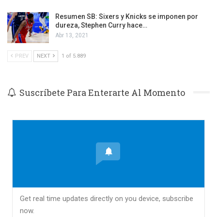
Resumen SB: Sixers y Knicks se imponen por
dureza, Stephen Curry hace…
Abr 13, 2021
PREV
NEXT
1 of 5.889
Suscríbete Para Enterarte Al Momento
Get real time updates directly on you device, subscribe
now.