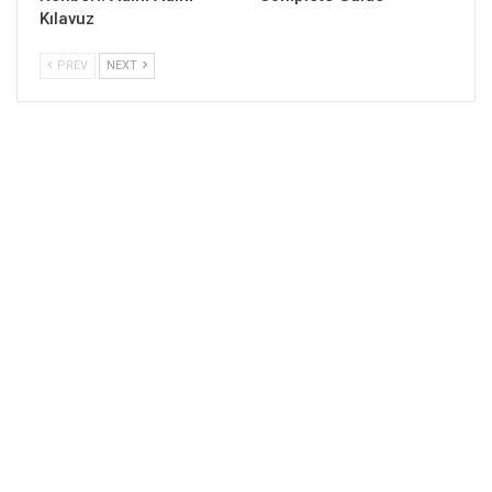
Kılavuz
PREV
NEXT