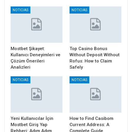
NOTICIAS
NOTICIAS
Mostbet Şikayet:
Top Casino Bonus
Kullanıcı Deneyimleri ve
Without Deposit Without
Çözüm Önerileri
Rofus: How to Claim
Analizleri
Safely
NOTICIAS
NOTICIAS
Yeni Kullanıcılar İçin
How to Find Casibom
Mostbet Giriş Yap
Current Address: A
Rehberi: Adım Adım
Complete Guide