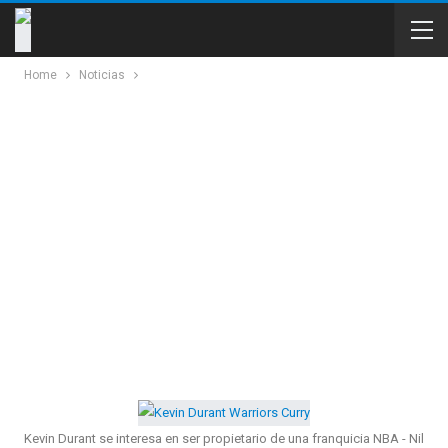
Home
Noticias
Kevin Durant se interesa en ser propietario de una franquicia NBA - Nil