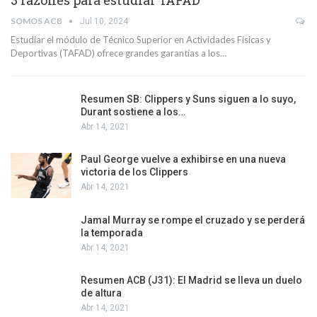
SOMOS ACB
Jul 10, 2024
Estudiar el módulo de Técnico Superior en Actividades Físicas y
Deportivas (TAFAD) ofrece grandes garantías a los…
Resumen SB: Clippers y Suns siguen a lo suyo,
Durant sostiene a los…
Abr 14, 2021
Paul George vuelve a exhibirse en una nueva
victoria de los Clippers
Abr 14, 2021
Jamal Murray se rompe el cruzado y se perderá
la temporada
Abr 14, 2021
Resumen ACB (J31): El Madrid se lleva un duelo
de altura
Abr 14, 2021