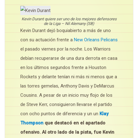
Kevin Durant quiere ser uno de los mejores defensores
de la Liga – Nil Alemany (SB)
Kevin Durant dejó boquiabierto a más de uno
con su actuación frente a
New Orleans Pelicans
el pasado viernes por la noche. Los Warriors
debían recuperarse de una dura derrota en casa
en los últimos segundos frente a Houston
Rockets y delante tenían ni más ni menos que a
las torres gemelas, Anthony Davis y DeMarcus
Cousins. A pesar de un inicio muy flojo de los
de Steve Kerr, consiguieron llevarse el partido
con ocho puntos de diferencia y un un
Klay
Thompson
que destacó en el apartado
ofensivo. Al otro lado de la pista, fue Kevin