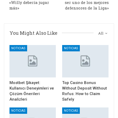
«Willy debería jugar
ser uno de los mejores
más»
defensores de la Liga»
You Might Also Like
All
NOTICIAS
NOTICIAS
Mostbet Şikayet:
Top Casino Bonus
Kullanıcı Deneyimleri ve
Without Deposit Without
Çözüm Önerileri
Rofus: How to Claim
Analizleri
Safely
NOTICIAS
NOTICIAS