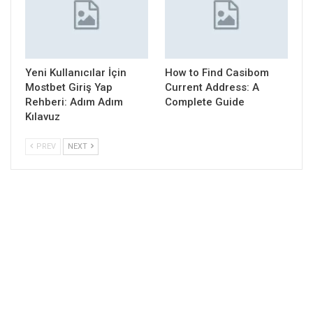
Yeni Kullanıcılar İçin
How to Find Casibom
Mostbet Giriş Yap
Current Address: A
Rehberi: Adım Adım
Complete Guide
Kılavuz
PREV
NEXT