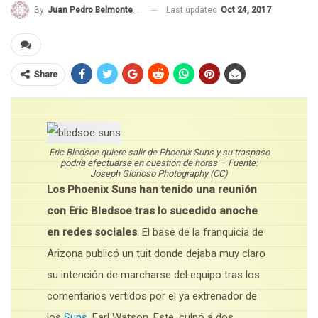
Last updated
Oct 24, 2017
By
Juan Pedro Belmonte García
Share
Eric Bledsoe quiere salir de Phoenix Suns y su traspaso
podría efectuarse en cuestión de horas – Fuente:
Joseph Glorioso Photography (CC)
Los Phoenix Suns han tenido una reunión
con Eric Bledsoe tras lo sucedido anoche
en redes sociales
. El base de la franquicia de
Arizona publicó un tuit donde dejaba muy claro
su intención de marcharse del equipo tras los
comentarios vertidos por el ya extrenador de
los
Suns
, Earl Watson. Este, culpó a dos