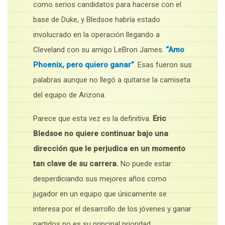
como serios candidatos para hacerse con el
base de Duke, y Bledsoe habría estado
involucrado en la operación llegando a
Cleveland con su amigo LeBron James.
“Amo
Phoenix, pero quiero ganar”
. Esas fueron sus
palabras aunque no llegó a quitarse la camiseta
del equipo de Arizona.
Parece que esta vez es la definitiva.
Eric
Bledsoe no quiere continuar bajo una
dirección que le perjudica en un momento
tan clave de su carrera.
No puede estar
desperdiciando sus mejores años como
jugador en un equipo que únicamente se
interesa por el desarrollo de los jóvenes y ganar
partidos no es su principal prioridad.