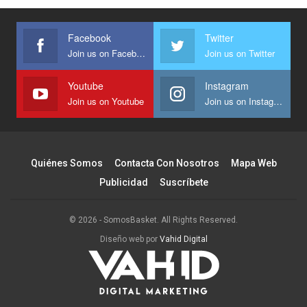
Facebook
Twitter
Join us on Facebook
Join us on Twitter
Youtube
Instagram
Join us on Youtube
Join us on Instagram
Quiénes Somos
Contacta Con Nosotros
Mapa Web
Publicidad
Suscríbete
© 2026 - SomosBasket. All Rights Reserved.
Diseño web por
Vahid Digital