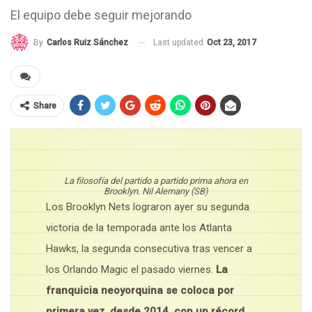
El equipo debe seguir mejorando
Last updated
Oct 23, 2017
By
Carlos Ruiz Sánchez
Share
La filosofía del partido a partido prima ahora en
Brooklyn. Nil Alemany (SB)
Los Brooklyn Nets lograron ayer su segunda
victoria de la temporada ante los Atlanta
Hawks, la segunda consecutiva tras vencer a
los Orlando Magic el pasado viernes.
La
franquicia neoyorquina se coloca por
primera vez, desde 2014, con un récord