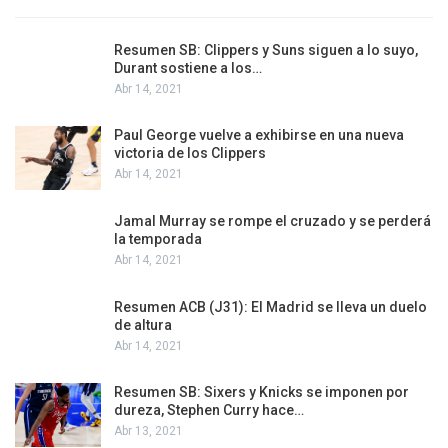
Resumen SB: Clippers y Suns siguen a lo suyo,
Durant sostiene a los…
Abr 14, 2021
Paul George vuelve a exhibirse en una nueva
victoria de los Clippers
Abr 14, 2021
Jamal Murray se rompe el cruzado y se perderá
la temporada
Abr 14, 2021
Resumen ACB (J31): El Madrid se lleva un duelo
de altura
Abr 14, 2021
Resumen SB: Sixers y Knicks se imponen por
dureza, Stephen Curry hace…
Abr 13, 2021