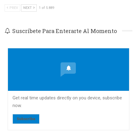
PREV
NEXT
1 of 5.889
Suscríbete Para Enterarte Al Momento
Get real time updates directly on you device, subscribe
now.
Subscribe