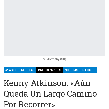
Nil Alemany (SB)
ASIDE
NOTICIAS
BROOKLYN NETS
NOTICIAS POR EQUIPO
Kenny Atkinson: «Aún
Queda Un Largo Camino
Por Recorrer»