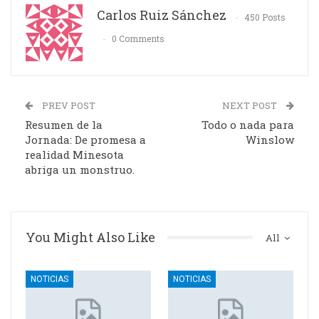
Carlos Ruiz Sánchez
450 Posts
0 Comments
PREV POST
NEXT POST
Resumen de la
Todo o nada para
Jornada: De promesa a
Winslow
realidad Minesota
abriga un monstruo.
You Might Also Like
All
NOTICIAS
NOTICIAS