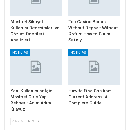
Mostbet Şikayet:
Top Casino Bonus
Kullanıcı Deneyimleri ve
Without Deposit Without
Çözüm Önerileri
Rofus: How to Claim
Analizleri
Safely
NOTICIAS
NOTICIAS
Yeni Kullanıcılar İçin
How to Find Casibom
Mostbet Giriş Yap
Current Address: A
Rehberi: Adım Adım
Complete Guide
Kılavuz
PREV
NEXT