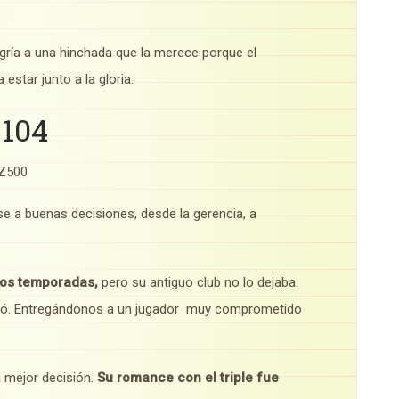
gría a una hinchada que la merece porque el
estar junto a la gloria.
 104
IZ500
se a buenas decisiones, desde la gerencia, a
dos temporadas,
pero su antiguo club no lo dejaba.
unió. Entregándonos a un jugador muy comprometido
a mejor decisión.
Su romance con el triple fue