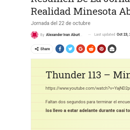
Realidad Minesota A
Jornada del 22 de octubre
Last updated
Oct 23,
By
Alexander Ivan Aburto Cornelio
Share
Thunder 113 – Min
https://www.youtube.com/watch?v=YajND2
Faltan dos segundos para terminar el encu
los llevo a estar adelante durante casi t