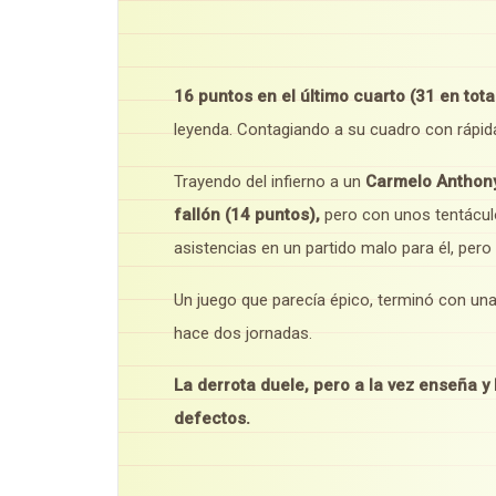
16 puntos en el último cuarto (31 en total
leyenda. Contagiando a su cuadro con rápi
Trayendo del infierno a un
Carmelo Anthony
fallón (14 puntos),
pero con unos tentácul
asistencias en un partido malo para él, pero
Un juego que parecía épico, terminó con un
hace dos jornadas.
La derrota duele, pero a la vez enseña y
defectos.