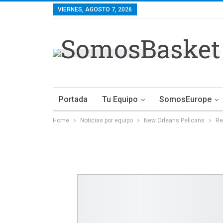
VIERNES, AGOSTO 7, 2026
Portada
Tu Equipo
SomosEurope
Home
Noticias por equipo
New Orleans Pelicans
Re