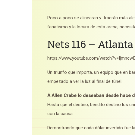
Poco a poco se alinearan y traerán más ale
fanatismo y la locura de esta arena, necesita 
Nets 116 – Atlanta
https://www.youtube.com/watch?v=Ijmncw
Un triunfo que importa, un equipo que en ba
empezado a ver la luz al final de túnel.
A Allen Crabe lo deseaban desde hace 
Hasta que el destino, bendito destino los 
con la causa.
Demostrando que cada dólar invertido fue l