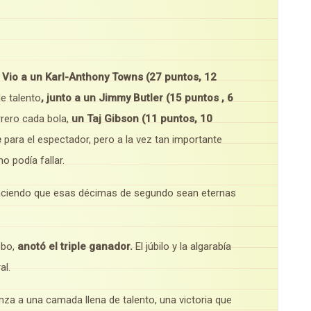
.
Vio a un Karl-Anthony Towns (27 puntos, 12
e talento
, junto a un Jimmy Butler (15 puntos , 6
rero cada bola,
un Taj Gibson (11 puntos, 10
e
para el espectador, pero a la vez tan importante
o podía fallar.
. Haciendo que esas décimas de segundo sean eternas
obo,
anotó el triple ganador.
El júbilo y la algarabía
al.
anza a una camada llena de talento, una victoria que