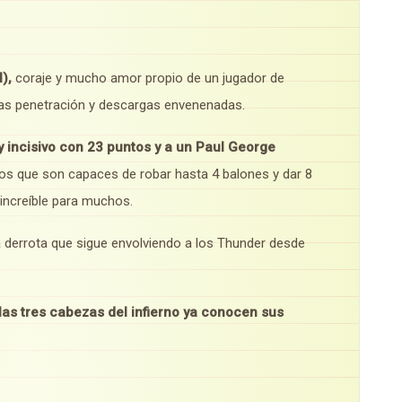
),
coraje y mucho amor propio de un jugador de
das penetración y descargas envenenadas.
 incisivo con 23 puntos y a un Paul George
os que son capaces de robar hasta 4 balones y dar 8
 increíble para muchos.
a derrota que sigue envolviendo a los Thunder desde
 las tres cabezas del infierno ya conocen sus