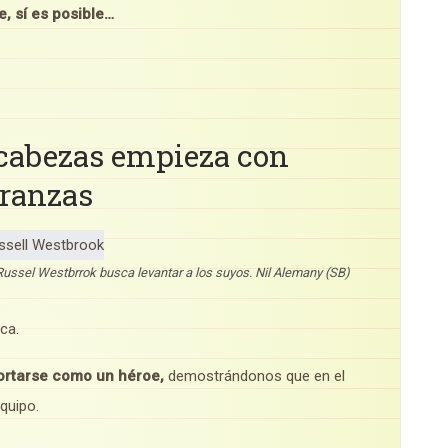
e, sí es posible…
 cabezas empieza con
eranzas
Russel Westbrrok busca levantar a los suyos. Nil Alemany (SB)
ca.
rtarse como un héroe,
demostrándonos que en el
quipo.