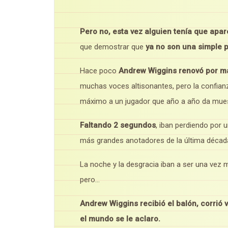
Pero no, esta vez alguien tenía que apar
que demostrar que
ya no son una simple 
Hace poco
Andrew Wiggins renovó por má
muchas voces altisonantes, pero la confianza
máximo a un jugador que año a año da muest
Faltando 2 segundos
, iban perdiendo por u
más grandes anotadores de la última décad
La noche y la desgracia iban a ser una vez
pero…
Andrew Wiggins recibió el balón, corrió 
el mundo se le aclaro.