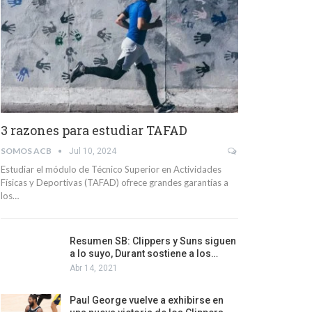
3 razones para estudiar TAFAD
SOMOS ACB
Jul 10, 2024
Estudiar el módulo de Técnico Superior en Actividades
Físicas y Deportivas (TAFAD) ofrece grandes garantías a
los…
Resumen SB: Clippers y Suns siguen
a lo suyo, Durant sostiene a los…
Abr 14, 2021
Paul George vuelve a exhibirse en