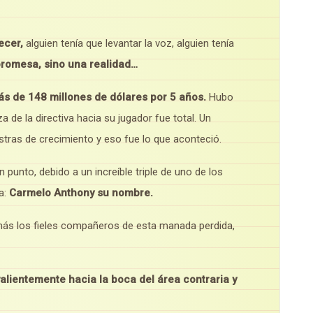
ecer,
alguien tenía que levantar la voz, alguien tenía
promesa, sino una realidad…
s de 148 millones de dólares por 5 años.
Hubo
 de la directiva hacia su jugador fue total. Un
ras de crecimiento y eso fue lo que aconteció.
n punto, debido a un increíble triple de uno de los
a:
Carmelo Anthony su nombre.
 más los fieles compañeros de esta manada perdida,
valientemente hacia la boca del área contraria y