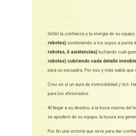
Sintió la confianza y la energía de su equipo
rebotes)
sosteniendo a los suyos a punta d
rebotes, 6 asistencias)
luchando cual guer
rebotes) cubriendo cada detalle invisibl
para su escuadra. Por eso y más sabía que n
Creo en sí un aura de invencibilidad y tiró
para los aficionados.
Al llegar a su destino, a la boca misma del l
se apoderó de su equipo, la locura era gener
Por fin una victoria que sirve para dar confi