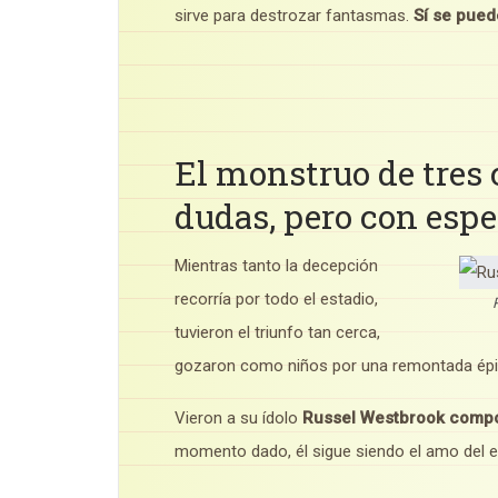
sirve para destrozar fantasmas.
Sí se pued
El monstruo de tres
dudas, pero con esp
Mientras tanto la decepción
recorría por todo el estadio,
tuvieron el triunfo tan cerca,
gozaron como niños por una remontada épi
Vieron a su ídolo
Russel Westbrook compo
momento dado, él sigue siendo el amo del e