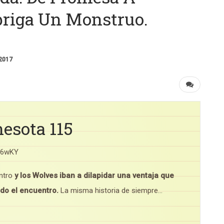
briga Un Monstruo.
 2017
esota 115
p6wKY
entro
y los Wolves iban a dilapidar una ventaja que
odo el encuentro.
La misma historia de siempre…