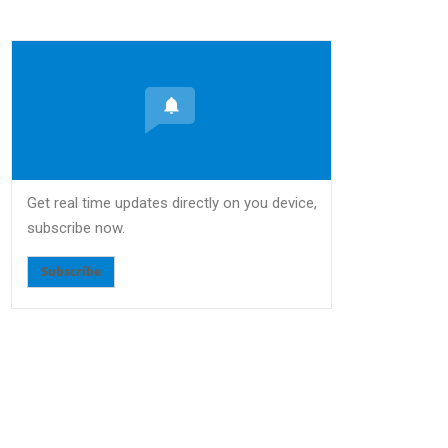
Get real time updates directly on you device,
subscribe now.
Subscribe