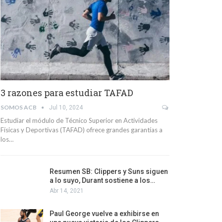
3 razones para estudiar TAFAD
SOMOS ACB
Jul 10, 2024
Estudiar el módulo de Técnico Superior en Actividades
Físicas y Deportivas (TAFAD) ofrece grandes garantías a
los…
Resumen SB: Clippers y Suns siguen
a lo suyo, Durant sostiene a los…
Abr 14, 2021
Paul George vuelve a exhibirse en