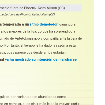
 medio fuera de Phoenix. Keith Allison (CC)
a temporada a un
ritmo demoledor
, ganando a
a los mejores de la liga. Lo que ha sorprendido a
 tímido de Antetokounmpo y compañía ante la baja de
o. Por tanto, el tiempo le ha dado la razón a esta
reada, pues parece que desde arriba estarían
ual
ya ha mostrado su intención de marcharse
equipos con variantes tan abundantes como
o en cambiar, pues sin ir más lejos
la mayor parte