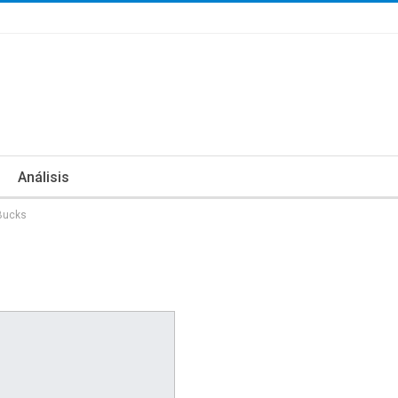
Análisis
 Bucks