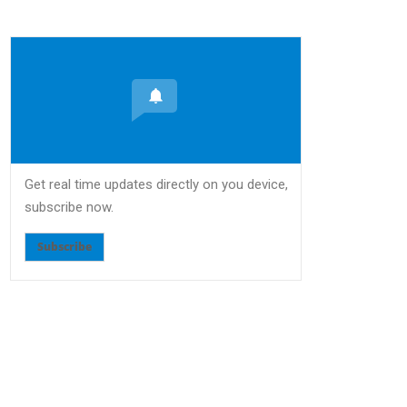
Get real time updates directly on you device,
subscribe now.
Subscribe