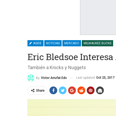
ASIDE
NOTICIAS
MERCADO
MILWAUKEE BUCKS
Eric Bledsoe Interes
También a Knicks y Nuggets
Last updated
Oct 25, 2017
By
Victor Arrufat Edo
Share