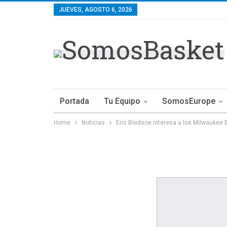
JUEVES, AGOSTO 6, 2026
Portada
Tu Equipo
SomosEurope
Home
Noticias
Eric Bledsoe interesa a los Milwaukee