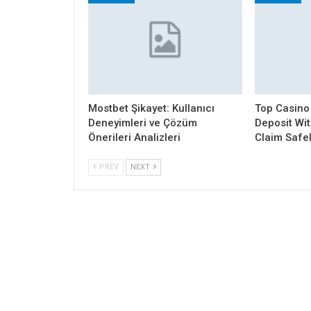
Mostbet Şikayet: Kullanıcı
Top Casino
Deneyimleri ve Çözüm
Deposit Wi
Önerileri Analizleri
Claim Safe
PREV
NEXT