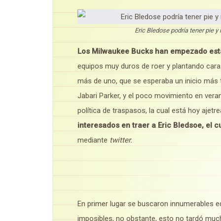
Eric Bledose podría tener pie y
Los Milwaukee Bucks han empezado est
equipos muy duros de roer y plantando cara 
más de uno, que se esperaba un inicio más
Jabari Parker, y el poco movimiento en veran
política de traspasos, la cual está hoy ajet
interesados en traer a Eric Bledsoe, el c
mediante
twitter.
En primer lugar se buscaron innumerables 
imposibles, no obstante, esto no tardó much