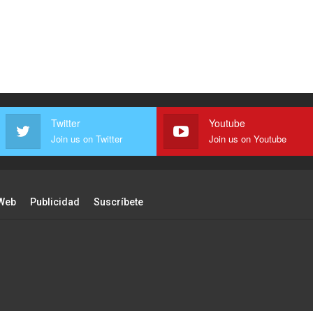
Twitter
Youtube
Join us on Twitter
Join us on Youtube
Web
Publicidad
Suscríbete