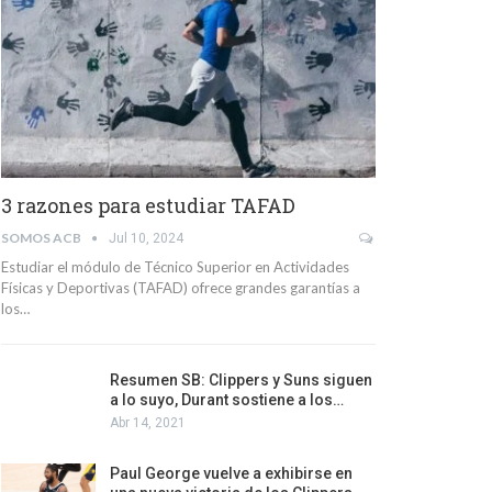
3 razones para estudiar TAFAD
SOMOS ACB
Jul 10, 2024
Estudiar el módulo de Técnico Superior en Actividades
Físicas y Deportivas (TAFAD) ofrece grandes garantías a
los…
Resumen SB: Clippers y Suns siguen
a lo suyo, Durant sostiene a los…
Abr 14, 2021
Paul George vuelve a exhibirse en