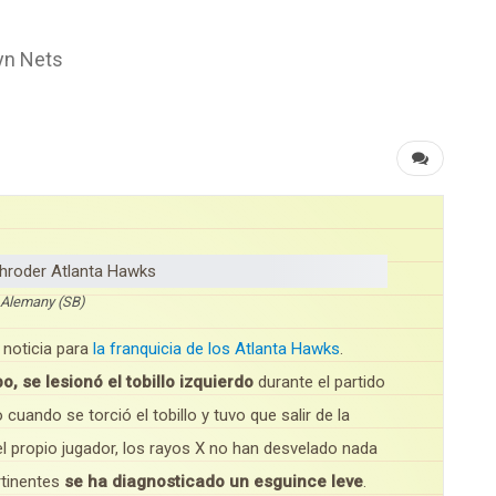
lyn Nets
 Alemany (SB)
 noticia para
la franquicia de los Atlanta Hawks
.
o, se lesionó el tobillo izquierdo
durante el partido
cuando se torció el tobillo y tuvo que salir de la
 propio jugador, los rayos X no han desvelado nada
ertinentes
se ha diagnosticado un esguince leve
.