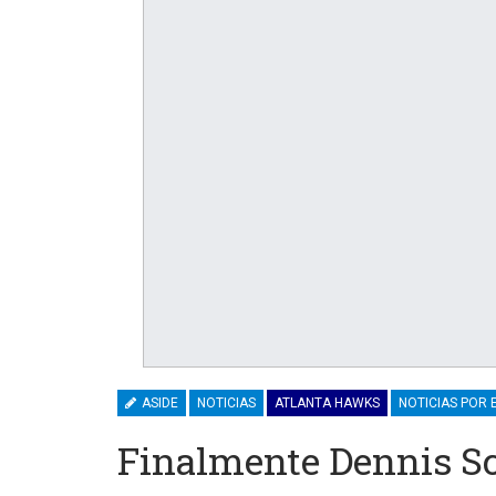
ASIDE
NOTICIAS
ATLANTA HAWKS
NOTICIAS POR 
Finalmente Dennis Sc