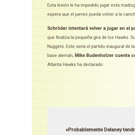
Esta lesión le ha impedido jugar esta madru
espera que el jueves pueda volver a la canc
Schröder intentará volver a jugar en el p
que finaliza la pequeña gira de los Hawks. Su
Nuggets. Este sería el partido inaugural de l
base alemán,
Mike Budenholzer cuenta c
Atlanta Hawks ha declarado:
«Probablemente Delaney tendrá 