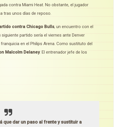
gada contra Miami Heat. No obstante, el jugador
ha tras unos días de reposo.
artido contra Chicago Bulls
, un encuentro con el
 siguiente partido sería el viernes ante Denver
a franquicia en el Philips Arena. Como sustituto del
on Malcolm Delaney
. El entrenador jefe de los
que dar un paso al frente y sustituir a