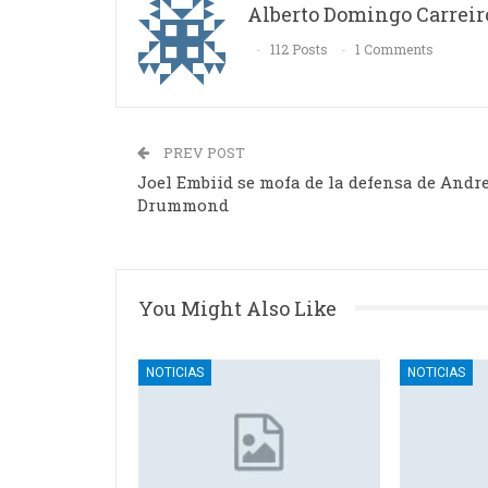
Alberto Domingo Carreir
112 Posts
1 Comments
PREV POST
Joel Embiid se mofa de la defensa de Andr
Drummond
You Might Also Like
NOTICIAS
NOTICIAS