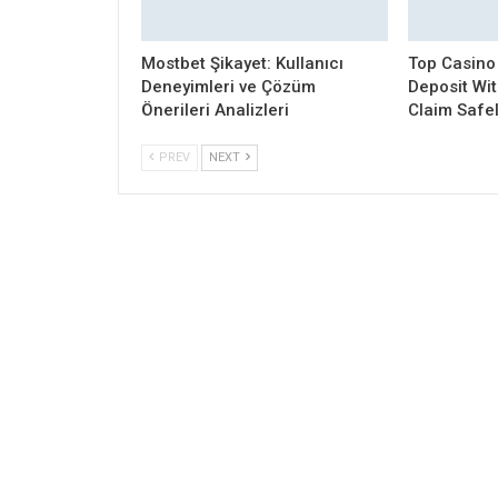
Mostbet Şikayet: Kullanıcı
Top Casino
Deneyimleri ve Çözüm
Deposit Wi
Önerileri Analizleri
Claim Safe
PREV
NEXT