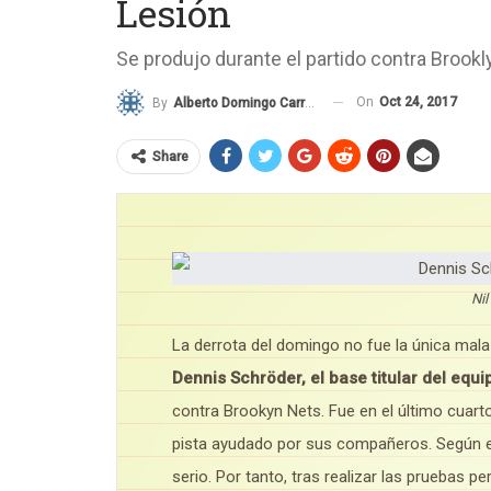
Lesión
Se produjo durante el partido contra Brook
On
Oct 24, 2017
By
Alberto Domingo Carreiro
Share
Nil
La derrota del domingo no fue la única mala
Dennis Schröder, el base titular del equip
contra Brookyn Nets. Fue en el último cuarto 
pista ayudado por sus compañeros. Según el
serio. Por tanto, tras realizar las pruebas p