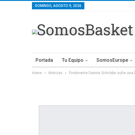
DOMINGO, AGOSTO 9, 2026
Portada
Tu Equipo
SomosEurope
Home
Noticias
Finalmente Dennis Schröder sufre una l