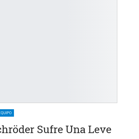
EQUIPO
hröder Sufre Una Leve