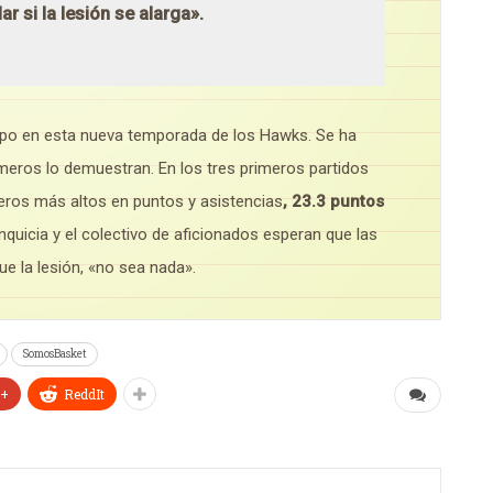
ar si la lesión se alarga».
uipo en esta nueva temporada de los Hawks. Se ha
úmeros lo demuestran. En los tres primeros partidos
ros más altos en puntos y asistencias
, 23.3 puntos
nquicia y el colectivo de aficionados esperan que las
e la lesión, «no sea nada».
SomosBasket
e+
ReddIt