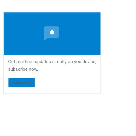
Get real time updates directly on you device,
subscribe now.
Subscribe