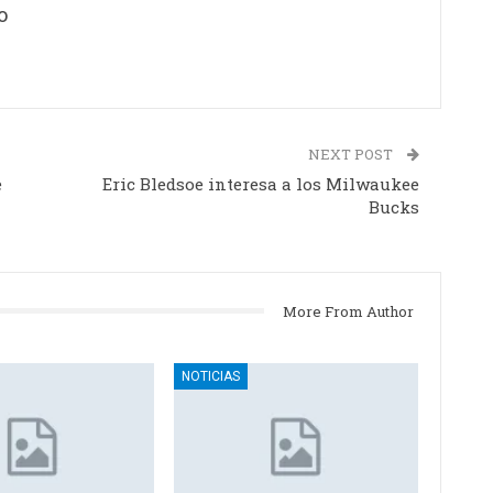
o
NEXT POST
e
Eric Bledsoe interesa a los Milwaukee
Bucks
More From Author
NOTICIAS